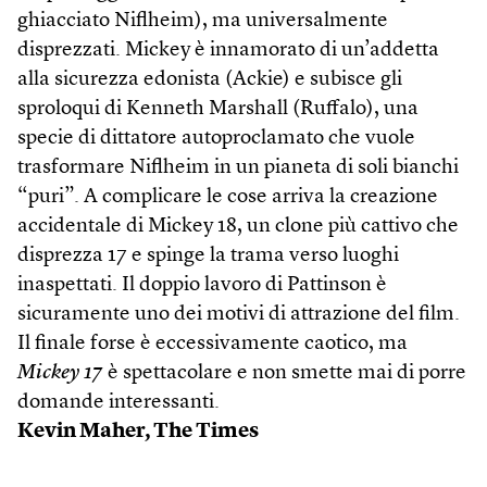
ghiacciato Niflheim), ma universalmente
disprezzati. Mickey è innamorato di un’addetta
alla sicurezza edonista (Ackie) e subisce gli
sproloqui di Kenneth Marshall (Ruffalo), una
specie di dittatore autoproclamato che vuole
trasformare Niflheim in un pianeta di soli bianchi
“puri”. A complicare le cose arriva la creazione
accidentale di Mickey 18, un clone più cattivo che
disprezza 17 e spinge la trama verso luoghi
inaspettati. Il doppio lavoro di Pattinson è
sicuramente uno dei motivi di attrazione del film.
Il finale forse è eccessivamente caotico, ma
Mickey 17
è spettacolare e non smette mai di porre
domande interessanti.
Kevin Maher, The Times