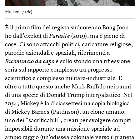
Mickey 17 (
dr
)
È il primo film del regista sudcoreano Bong Joon-
ho dall’exploit di
Parasite
(2019), ma è pieno di
cose. Ci sono attacchi politici, caricature religiose,
parodie aziendali e spaziali, riferimenti a
Ricomincio da capo
e sullo sfondo una riflessione
seria sul rapporto complesso tra progresso
scientifico e complesso militare-industriale. E
oltre a tutto questo anche Mark Ruffalo nei panni
di una specie di Donald Trump intergalattico. Nel
2054, Mickey è la diciassettesima copia biologica
di Mickey Barnes (Pattinson), un clone umano,
uno dei “sacrificabili”, creati per svolgere compiti
impossibili durante una missione spaziale ad
ampio raggio (un’odissea coloniale verso il pianeta