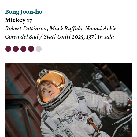
Bong Joon-ho
Mickey 17
Robert Pattinson, Mark Ruffalo, Naomi Ackie
Corea del Sud / Stati Uniti 2025, 137’. In sala
⬤
⬤
⬤
⬤
⬤