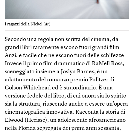
I ragazzi della Nickel (
dr
)
Secondo una regola non scritta del cinema, da
grandi libri raramente escono fuori grandi film.
Anzi, è facile che ne escano fuori delle schifezze.
Invece il primo film drammatico di RaMell Ross,
sceneggiato insieme a Joslyn Barnes, è un
adattamento del romanzo premio Pulitzer di
Colson Whitehead ed è straordinario. È una
versione fedele del libro, di cui onora sia lo spirito
sia la struttura, riuscendo anche a essere un’opera
cinematografica innovativa. Racconta la storia di
Elwood (Herisse), un adolescente afroamericano
nella Florida segregata dei primi anni sessanta,