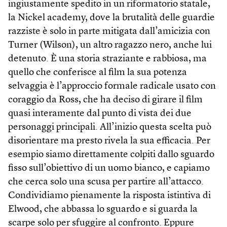
ingiustamente spedito in un riformatorio statale,
la Nickel academy, dove la brutalità delle guardie
razziste è solo in parte mitigata dall’amicizia con
Turner (Wilson), un altro ragazzo nero, anche lui
detenuto. È una storia straziante e rabbiosa, ma
quello che conferisce al film la sua potenza
selvaggia è l’approccio formale radicale usato con
coraggio da Ross, che ha deciso di girare il film
quasi interamente dal punto di vista dei due
personaggi principali. All’inizio questa scelta può
disorientare ma presto rivela la sua efficacia. Per
esempio siamo direttamente colpiti dallo sguardo
fisso sull’obiettivo di un uomo bianco, e capiamo
che cerca solo una scusa per partire all’attacco.
Condividiamo pienamente la risposta istintiva di
Elwood, che abbassa lo sguardo e si guarda la
scarpe solo per sfuggire al confronto. Eppure