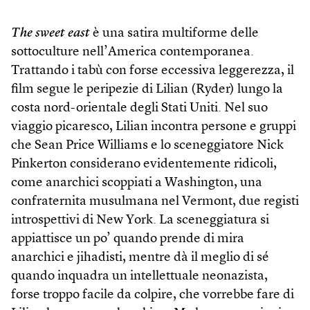
The sweet east
è una satira multiforme delle
sottoculture nell’America contemporanea.
Trattando i tabù con forse eccessiva leggerezza, il
film segue le peripezie di Lilian (Ryder) lungo la
costa nord-orientale degli Stati Uniti. Nel suo
viaggio picaresco, Lilian incontra persone e gruppi
che Sean Price Williams e lo sceneggiatore Nick
Pinkerton considerano evidentemente ridicoli,
come anarchici scoppiati a Washington, una
confraternita musulmana nel Vermont, due registi
introspettivi di New York. La sceneggiatura si
appiattisce un po’ quando prende di mira
anarchici e jihadisti, mentre dà il meglio di sé
quando inquadra un intellettuale neonazista,
forse troppo facile da colpire, che vorrebbe fare di