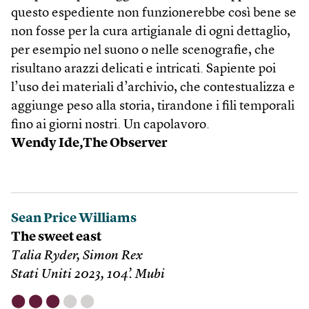
questo espediente non funzionerebbe così bene se
non fosse per la cura artigianale di ogni dettaglio,
per esempio nel suono o nelle scenografie, che
risultano arazzi delicati e intricati. Sapiente poi
l’uso dei materiali d’archivio, che contestualizza e
aggiunge peso alla storia, tirandone i fili temporali
fino ai giorni nostri. Un capolavoro.
Wendy Ide,The Observer
Sean Price Williams
The sweet east
Talia Ryder, Simon Rex
Stati Uniti 2023, 104’. Mubi
⬤
⬤
⬤
⬤
⬤