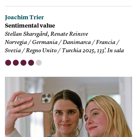
Joachim Trier
Sentimental value
Stellan Skarsgård, Renate Reinsve
Norvegia / Germania / Danimarca / Francia /
Svezia / Regno Unito / Turchia 2025, 133’. In sala
⬤
⬤
⬤
⬤
⬤