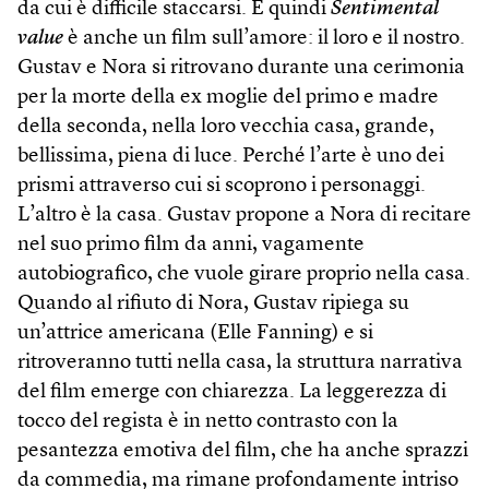
da cui è difficile staccarsi. E quindi
Sentimental
value
è anche un film sull’amore: il loro e il nostro.
Gustav e Nora si ritrovano durante una cerimonia
per la morte della ex moglie del primo e madre
della seconda, nella loro vecchia casa, grande,
bellissima, piena di luce. Perché l’arte è uno dei
prismi attraverso cui si scoprono i personaggi.
L’altro è la casa. Gustav propone a Nora di recitare
nel suo primo film da anni, vagamente
autobiografico, che vuole girare proprio nella casa.
Quando al rifiuto di Nora, Gustav ripiega su
un’attrice americana (Elle Fanning) e si
ritroveranno tutti nella casa, la struttura narrativa
del film emerge con chiarezza. La leggerezza di
tocco del regista è in netto contrasto con la
pesantezza emotiva del film, che ha anche sprazzi
da commedia, ma rimane profondamente intriso