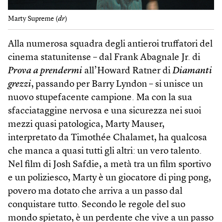
Marty Supreme (
dr
)
Alla numerosa squadra degli antieroi truffatori del
cinema statunitense – dal Frank Abagnale Jr. di
Prova a prendermi
all’Howard Ratner di
Diamanti
grezzi
, passando per Barry Lyndon – si unisce un
nuovo stupefacente campione. Ma con la sua
sfacciataggine nervosa e una sicurezza nei suoi
mezzi quasi patologica, Marty Mauser,
interpretato da Timothée Chalamet, ha qualcosa
che manca a quasi tutti gli altri: un vero talento.
Nel film di Josh Safdie, a metà tra un film sportivo
e un poliziesco, Marty è un giocatore di ping pong,
povero ma dotato che arriva a un passo dal
conquistare tutto. Secondo le regole del suo
mondo spietato, è un perdente che vive a un passo