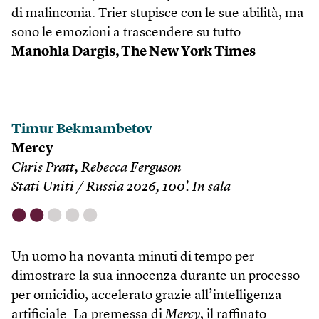
di malinconia. Trier stupisce con le sue abilità, ma
sono le emozioni a trascendere su tutto.
Manohla Dargis, The New York Times
Timur Bekmambetov
Mercy
Chris Pratt, Rebecca Ferguson
Stati Uniti / Russia 2026, 100’. In sala
⬤
⬤
⬤
⬤
⬤
Un uomo ha novanta minuti di tempo per
dimostrare la sua innocenza durante un processo
per omicidio, accelerato grazie all’intelligenza
artificiale. La premessa di
Mercy
, il raffinato