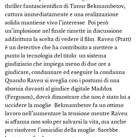
thriller fantascientifico di Timur Bekmambetov,
cattura immediatamente e una realizzazione
solida mantiene vivo l’interesse. Poi però
un’implosione nel finale rimette in discussione
addirittura la scelta di vedere il film. Raven (Pratt)
è un detective che ha contribuito a mettere a
punto la tecnologia del titolo: un sistema
giudiziario che impiega meno di due ore a
giudicare, condannare ed eseguire la condanna.
Quando Raven si sveglia con i postumi di una
sbornia davanti al giudice digitale Maddox
(Ferguson), dovrà dimostrare che non è stato lui a
uccidere la moglie. Bekmambetov fa un ottimo
lavoro nell’aumentare la tensione mentre Raven
si affanna non solo per salvarsi la vita, ma anche
per risolvere l’omicidio della moglie. Sarebbe