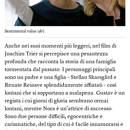
Sentimental value (
dr
)
Anche nei suoi momenti più leggeri, nel film di
Joachim Trier si percepisce una pesantezza
profonda che racconta la storia di una famiglia
tormentata dal passato. I personaggi principali
sono un padre e una figlia – Stellan Skarsgård e
Renate Reinsve splendidamente affiatati – così
lontani che si sopportano a malapena. Gustav è un
regista i cui giorni di gloria sembrano ormai
lontani, mentre Nora è un’attrice di successo.
Sono due persone difficili, egocentriche e
carismatiche, del tipo di cui è facile innamorarsi e