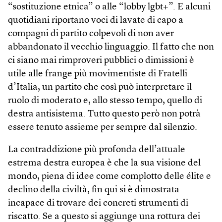
“sostituzione etnica” o alle “lobby lgbt+”. E alcuni
quotidiani riportano voci di lavate di capo a
compagni di partito colpevoli di non aver
abbandonato il vecchio linguaggio. Il fatto che non
ci siano mai rimproveri pubblici o dimissioni è
utile alle frange più movimentiste di Fratelli
d’Italia, un partito che così può interpretare il
ruolo di moderato e, allo stesso tempo, quello di
destra antisistema. Tutto questo però non potrà
essere tenuto assieme per sempre dal silenzio.
La contraddizione più profonda dell’attuale
estrema destra europea è che la sua visione del
mondo, piena di idee come complotto delle élite e
declino della civiltà, fin qui si è dimostrata
incapace di trovare dei concreti strumenti di
riscatto. Se a questo si aggiunge una rottura dei