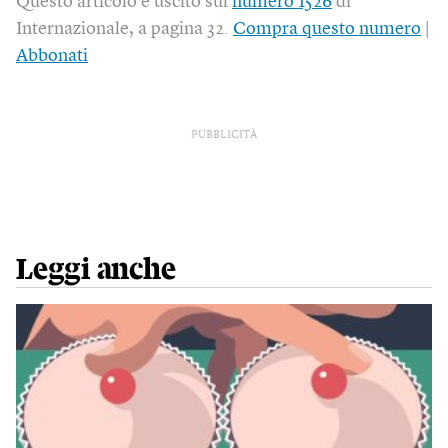
Questo articolo è uscito sul
numero 1526
di
Internazionale, a pagina 32.
Compra questo numero
|
Abbonati
PUBBLICITÀ
Leggi anche