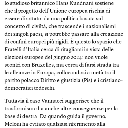
lo studioso britannico Hans Kundnani sostiene
che il progetto dell’Unione europea rischia di
essere dirottato: da una politica basata sul
concetto di civiltà, che trascende i nazionalismi
dei singoli paesi, si potrebbe passare alla creazione
di confini europei più rigidi. È questo lo spazio che
Fratelli d’Italia cerca di ritagliarsi in vista delle
elezioni europee del giugno 2024: non vuole
scontri con Bruxelles, ma cerca di farsi strada tra
le alleanze in Europa, collocandosi a metà tra il
partito polacco Diritto e giustizia (Pis) e i cristiano-
democratici tedeschi.
Tuttavia il caso Vannacci suggerisce che il
trasformismo ha anche altre conseguenze per la
base di destra. Da quando guida il governo,
Meloni ha evitato qualsiasi riferimento alla