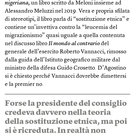
nigeriana,
un libro scritto da Meloni insieme ad
Alessandro Meluzzi nel 2019. Vera e propria sfilata
di stereotipi, il libro parla di “sostituzione etnica” e
contiene un’invettiva contro la “leucemia del
migrazionismo” quasi uguale a quella contenuta
nel discusso libro
Il mondo al contrario
del
generale dell’esercito Roberto Vannacci, rimosso
dalla guida dell’Istituto geografico militare dal
ministro della difesa Guido Crosetto. D’Agostino
si è chiesto perché Vannacci dovrebbe dimettersi
e la premier no.
Forse la presidente del consiglio
credeva davvero nella teoria
della sostituzione etnica, ma poi
si è ricreduta. In realtà non