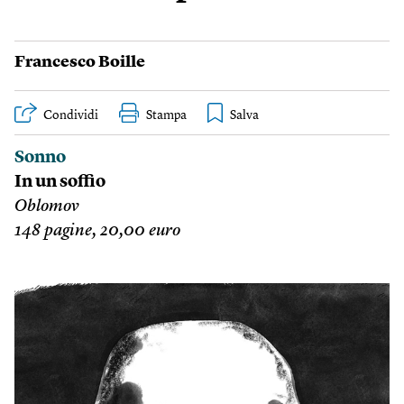
Francesco Boille
Condividi
Stampa
Sonno
In un soffio
Oblomov
148 pagine, 20,00 euro