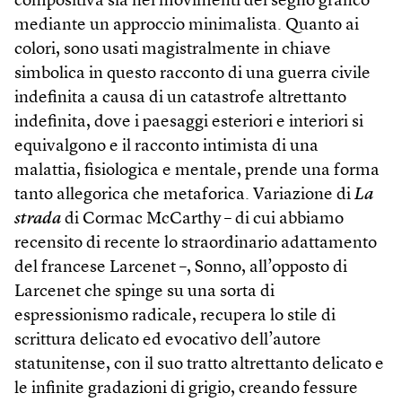
compositiva sia nei movimenti del segno grafico
mediante un approccio minimalista. Quanto ai
colori, sono usati magistralmente in chiave
simbolica in questo racconto di una guerra civile
indefinita a causa di un catastrofe altrettanto
indefinita, dove i paesaggi esteriori e interiori si
equivalgono e il racconto intimista di una
malattia, fisiologica e mentale, prende una forma
tanto allegorica che metaforica. Variazione di
La
strada
di Cormac McCarthy – di cui abbiamo
recensito di recente lo straordinario adattamento
del francese Larcenet –, Sonno, all’opposto di
Larcenet che spinge su una sorta di
espressionismo radicale, recupera lo stile di
scrittura delicato ed evocativo dell’autore
statunitense, con il suo tratto altrettanto delicato e
le infinite gradazioni di grigio, creando fessure