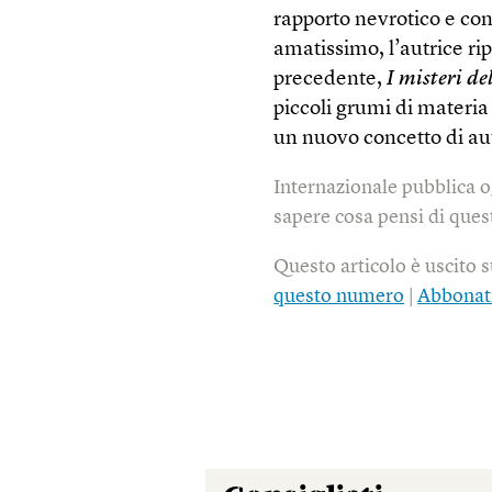
rapporto nevrotico e con
amatissimo, l’autrice rip
precedente,
I misteri de
piccoli grumi di materi
un nuovo concetto di au
Internazionale pubblica o
sapere cosa pensi di quest
Questo articolo è uscito 
questo numero
|
Abbonat