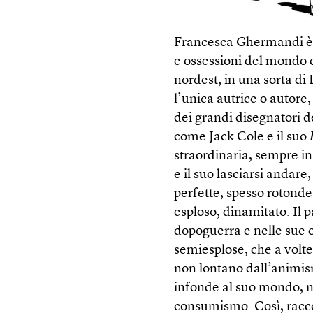
Francesca Ghermandi è u
e ossessioni del mondo
nordest, in una sorta di
l’unica autrice o autore,
dei grandi disegnatori d
come Jack Cole e il suo
straordinaria, sempre in 
e il suo lasciarsi andare
perfette, spesso rotonde
esploso, dinamitato. Il 
dopoguerra e nelle sue 
semiesplose, che a volte
non lontano dall’animism
infonde al suo mondo, ne
consumismo. Così, racc