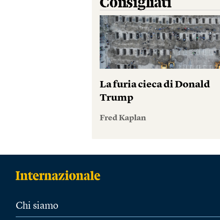
Consigliati
La furia cieca di Donald
Trump
Fred Kaplan
Chi siamo