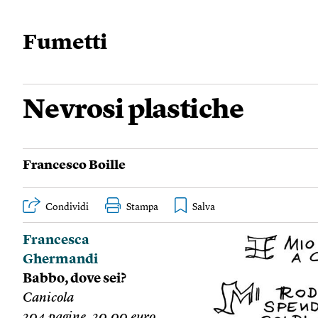
Fumetti
Nevrosi plastiche
Francesco Boille
Condividi
Stampa
Francesca
Ghermandi
Babbo, dove sei?
Canicola
204 pagine, 20,00 euro