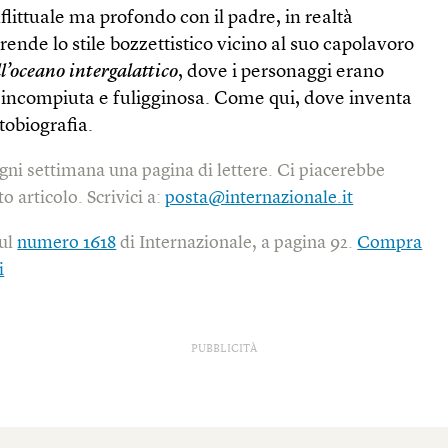
flittuale ma profondo con il padre, in realtà
rende lo stile bozzettistico vicino al suo capolavoro
ll’oceano intergalattico
, dove i personaggi erano
a incompiuta e fuligginosa. Come qui, dove inventa
tobiografia.
gni settimana una pagina di lettere. Ci piacerebbe
o articolo. Scrivici a:
posta@internazionale.it
sul
numero 1618
di Internazionale, a pagina 92.
Compra
i
PUBBLICITÀ