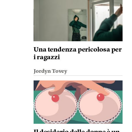
Una tendenza pericolosa per
i ragazzi
Jordyn Tovey