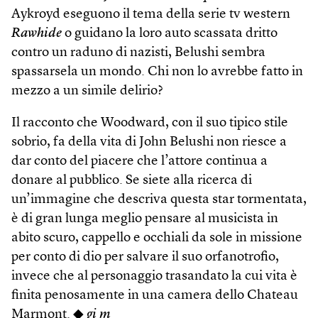
Aykroyd eseguono il tema della serie tv western
Rawhide
o guidano la loro auto scassata dritto
contro un raduno di nazisti, Belushi sembra
spassarsela un mondo. Chi non lo avrebbe fatto in
mezzo a un simile delirio?
Il racconto che Woodward, con il suo tipico stile
sobrio, fa della vita di John Belushi non riesce a
dar conto del piacere che l’attore continua a
donare al pubblico. Se siete alla ricerca di
un’immagine che descriva questa star tormentata,
è di gran lunga meglio pensare al musicista in
abito scuro, cappello e occhiali da sole in missione
per conto di dio per salvare il suo orfanotrofio,
invece che al personaggio trasandato la cui vita è
finita penosamente in una camera dello Chateau
Marmont. ◆
gi m