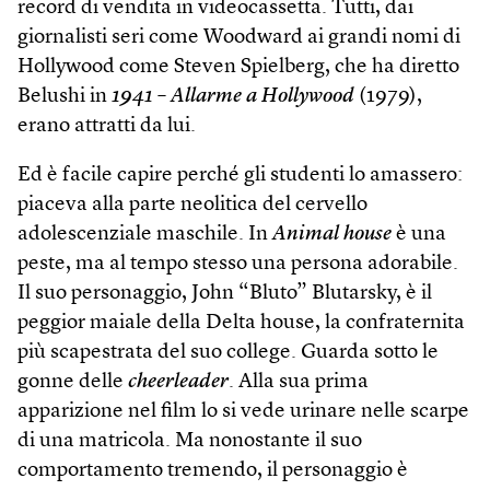
record di vendita in videocassetta. Tutti, dai
giornalisti seri come Woodward ai grandi nomi di
Hollywood come Steven Spielberg, che ha diretto
Belushi in
1941 – Allarme a Holly­wood
(1979),
erano attratti da lui.
Ed è facile capire perché gli studenti lo amassero:
piaceva alla parte neolitica del cervello
adolescenziale maschile. In
Animal house
è una
peste, ma al tempo stesso una persona adorabile.
Il suo personaggio, John “Bluto” Blutarsky, è il
peggior maiale della Delta house, la confraternita
più scapestrata del suo college. Guarda sotto le
gonne delle
cheerleader
. Alla sua prima
apparizione nel film lo si vede urinare nelle scarpe
di una matricola. Ma nonostante il suo
comportamento tremendo, il personaggio è