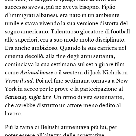
successo aveva, più ne aveva bisogno. Figlio
d’immigrati albanesi, era nato in un ambiente
umile e stava vivendo la sua versione distorta del
sogno americano. Talentuoso giocatore di football
alle superiori, era a suo modo molto disciplinato.
Era anche ambizioso. Quando la sua carriera nel
cinema decollò, alla fine degli anni settanta,
cominciava la sua settimana sul set a girare film
come
Animal house
o il western di Jack Nicholson
Verso il sud
. Poi nel fine settimana tornava a New
York in aereo per le prove e la partecipazione al
Saturday night live
. Un ritmo di vita estenuante,
che avrebbe distrutto un attore meno dedito al
lavoro.
Più la fama di Belushi aumentava più lui, per
poter essere all’altezza delle aspettative,