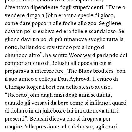
diventava dipendente dagli stupefacenti. “Dare o
vendere droga a John era una specie di gioco,
come dare popcorn alle foche allo zoo. Se gliene
davi un po’ si esibiva ed era folle e scandaloso. Se
gliene davi un po’ di più rimaneva sveglio tutta la
notte, ballando e resistendo più a lungo di
chiunque altro”, ha scritto Woodward parlando del
comportamento di Belushi all’epoca in cui si
preparava a interpretare _The Blues brothers _con
il suo amico e collega Dan Aykroyd. Il critico di
Chicago Roger Ebert era dello stesso avviso.
“Ricordo John dagli inizi degli anni settanta,
quando gli versavi da bere come si infilano i quarti
di dollaro in un jukebox e lui intratteneva tutti i
presenti”. Belushi diceva che si drogava per
reagire “alla pressione, alle richieste, agli orari.