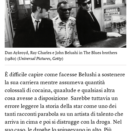
Dan Aykroyd, Ray Charles e John Belushi in The Blues brothers
(1980) (
Universal Pictures, Getty
)
È difficile capire come facesse Belushi a sostenere
la sua carriera mentre assumeva quantità
colossali di cocaina, quaalude e qualsiasi altra
cosa avesse a disposizione. Sarebbe tuttavia un
errore leggere la storia della star come uno dei
tanti racconti parabola su un artista di talento che
arriva in cima e poi si distrugge con la droga. Nel
suo caso, le droghe lo spingevano in alto. Più