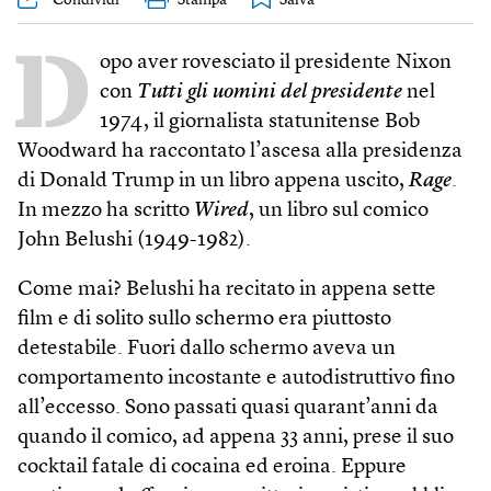
D
opo aver rovesciato il presidente Nixon
con
Tutti gli uomini del presidente
nel
1974, il giornalista statunitense Bob
Wood­ward ha raccontato l’ascesa alla presidenza
di Donald Trump in un libro appena uscito,
Rage
.
In mezzo ha scritto
Wired
, un libro sul comico
John Belushi (1949-1982).
Come mai? Belushi ha recitato in appena sette
film e di solito sullo schermo era piuttosto
detestabile. Fuori dallo schermo aveva un
comportamento incostante e autodistruttivo fino
all’eccesso. Sono passati quasi quarant’anni da
quando il comico, ad appena 33 anni, prese il suo
cocktail fatale di cocaina ed eroina. Eppure