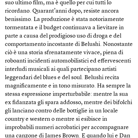
suo ultimo film, ma è quello per cui tutti lo
ricordano. Quarant’anni dopo, resiste ancora
benissimo. La produzione è stata notoriamente
tormentata e il budget continuava a lievitare in
parte a causa del prodigioso uso di droga e del
comportamento incostante di Belushi. Nonostante
ciò è una storia sfrenatamente vivace, piena di
roboanti incidenti automobilistici ed effervescenti
interludi musicali ai quali partecipano artisti
leggendari del blues e del soul. Belushi recita
magnificamente e in tono misurato. Ha sempre la
stessa espressione imperturbabile: mentre la sua
ex fidanzata gli spara addosso, mentre dei bifolchi
gli lanciano contro delle bottiglie in un locale
country e western o mentre si esibisce in
improbabili numeri acrobatici per accompagnare
una canzone di James Brown. E quando lui e Dan