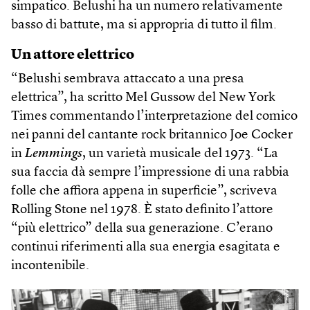
simpatico. Belushi ha un numero relativamente
basso di battute, ma si appropria di tutto il film.
Un attore elettrico
“Belushi sembrava attaccato a una presa
elettrica”, ha scritto Mel Gussow del New York
Times commentando l’interpretazione del comico
nei panni del cantante rock britannico Joe Cocker
in
Lemmings
, un varietà musicale del 1973. “La
sua faccia dà sempre l’impressione di una rabbia
folle che affiora appena in superficie”, scriveva
Rolling Stone nel 1978. È stato definito l’attore
“più elettrico” della sua generazione. C’erano
continui riferimenti alla sua energia esagitata e
incontenibile.