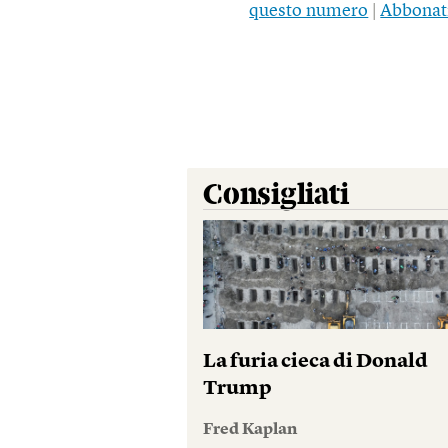
questo numero
|
Abbonat
Consigliati
La furia cieca di Donald
Trump
Fred Kaplan