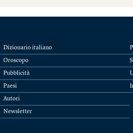
Dizionario italiano
P
Oroscopo
S
Pubblicità
U
Paesi
I
Autori
Newsletter