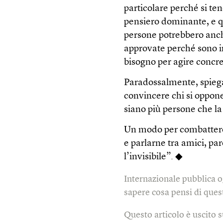
particolare perché si ten
pensiero dominante, e qu
persone potrebbero anche
approvate perché sono im
bisogno per agire concr
Paradossalmente, spiega
convincere chi si oppone
siano più persone che la
Un modo per combattere 
e parlarne tra amici, par
l’invisibile”. ◆
Internazionale pubblica o
sapere cosa pensi di quest
Questo articolo è uscito 