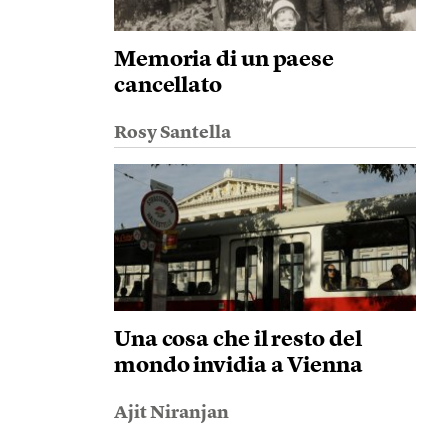
Memoria di un paese
cancellato
Rosy Santella
Una cosa che il resto del
mondo invidia a Vienna
Ajit Niranjan