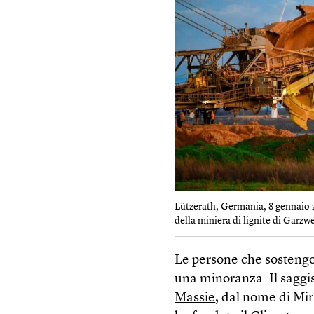
Lützerath, Germania, 8 gennaio 20
della miniera di lignite di Garzwei
Le persone che sostengo
una minoranza. Il saggi
Massie
, dal nome di Mi