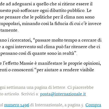
de ad adeguarsi a quello che si ritiene essere il
esto può soffocare ogni dibattito pubblico. Le
 pensare che le politiche per il clima non sono
popolari, minando così la fiducia di cui c’è invece
etamente.
no i ricercatori, “passare molto tempo a cercare di
 a ogni intervento sul clima può far ritenere che ci
 pensano così di quante sono in realtà”.
l’effetto Massie è manifestare le proprie opinioni,
enti o conoscenti “per aiutare a rendere visibile
gni settimana una pagina di lettere. Ci piacerebbe
o articolo. Scrivici a:
posta@internazionale.it
sul
numero 1496
di Internazionale, a pagina 5.
Compra