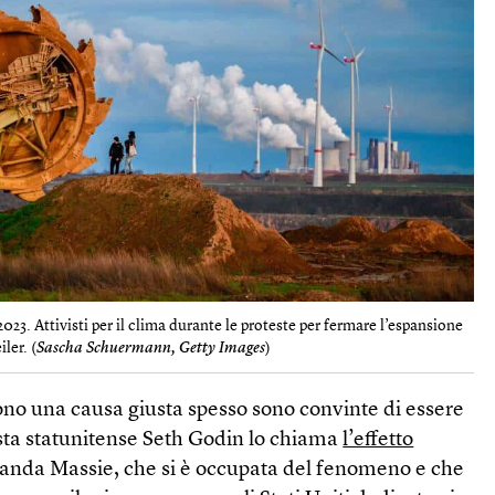
23. Attivisti per il clima durante le proteste per fermare l’espansione
ler. (
Sascha Schuermann, Getty Images
)
no una causa giusta spesso sono convinte di essere
sta statunitense Seth Godin lo chiama
l’effetto
randa Massie, che si è occupata del fenomeno e che