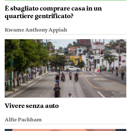
È sbagliato comprare casa in un
quartiere gentrificato?
Kwame Anthony Appiah
Vivere senza auto
Alfie Packham