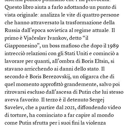
Questo libro aiuta a farlo adottando un punto di
vista originale: analizza le vite di quattro persone
che hanno attraversato la trasformazione della
Russia dall’epoca sovietica al regime attuale. Il
primo è Vjačeslav Ivankov, detto “il
Giapponesino”, un boss mafioso che dopo il 1989
intrecciò relazioni con gli Stati Uniti e cominciò a
lavorare per quanti, all’ombra di Boris Eltsin, si
stavano arricchendo ai danni dello stato. Il
secondo è Boris Berezovskij, un oligarca che di
quel momento approfittò grandemente, salvo poi
ritrovarsi escluso dall’ascesa di Putin che lui stesso
aveva favorito. Il terzo è il detenuto Sergej
Savelev, che a partire dal 2021, diffondendo video
di torture, ha cominciato a far capire al mondo
come Putin sfrutta per i suoi fini la violenza