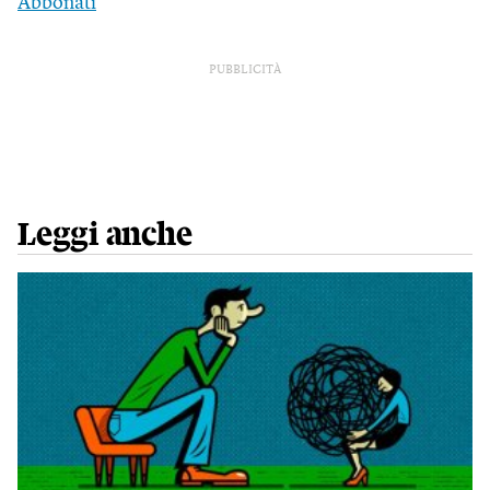
Abbonati
PUBBLICITÀ
Leggi anche