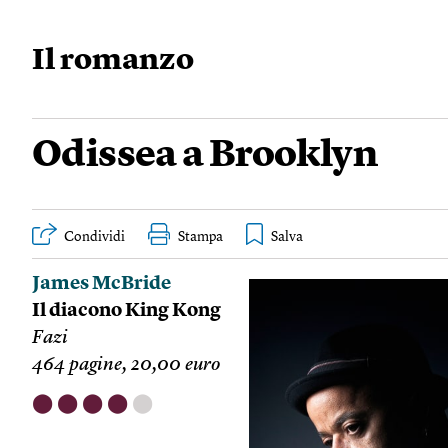
Il romanzo
Odissea a Brooklyn
Condividi
Stampa
James McBride
Il diacono King Kong
Fazi
464 pagine, 20,00 euro
⬤
⬤
⬤
⬤
⬤