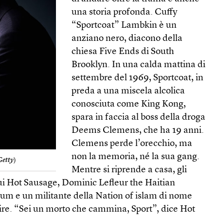
una storia profonda. Cuffy
“Sportcoat” Lambkin è un
anziano nero, diacono della
chiesa Five Ends di South
Brooklyn. In una calda mattina di
settembre del 1969, Sportcoat, in
preda a una miscela alcolica
conosciuta come King Kong,
spara in faccia al boss della droga
Deems Clemens, che ha 19 anni.
Clemens perde l’orecchio, ma
non la memoria, né la sua gang.
Getty
)
Mentre si riprende a casa, gli
cui Hot Sausage, Dominic Lefleur the Haitian
um e un militante della Nation of islam di nome
gire. “Sei un morto che cammina, Sport”, dice Hot