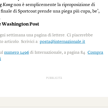
ng Kong
non è semplicemente la riproposizione di
l finale di Sportcoat prende una piega più cupa, be’,
.
 Washington Post
gni settimana una pagina di lettere. Ci piacerebbe
o articolo. Scrivici a:
posta@internazionale.it
sul
numero 1496
di Internazionale, a pagina 84.
Compra
i
PUBBLICITÀ