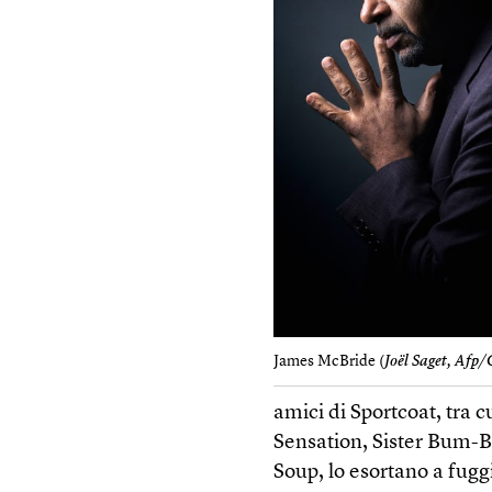
James McBride (
Joël Saget, Afp/
amici di Sportcoat, tra 
Sensation, Sister Bum-B
Soup, lo esortano a fug