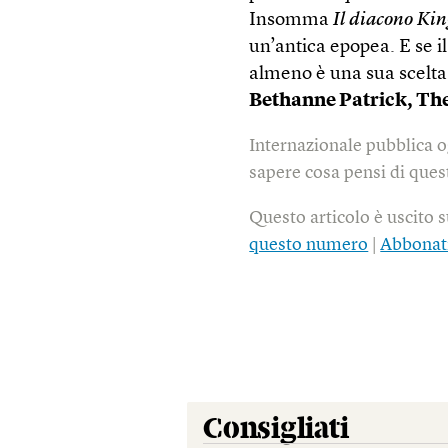
Insomma
Il diacono Ki
un’antica epopea. E se i
almeno è una sua scelta
Bethanne Patrick,
The
Internazionale pubblica o
sapere cosa pensi di quest
Questo articolo è uscito 
questo numero
|
Abbonat
Consigliati