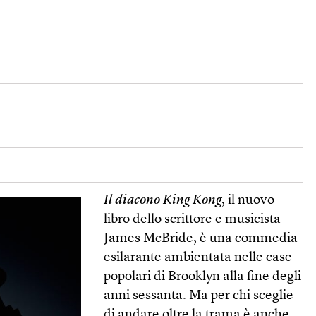
Il diacono King Kong
, il nuovo
libro dello scrittore e musicista
James McBride, è una commedia
esilarante ambientata nelle case
popolari di Brooklyn alla fine degli
anni sessanta. Ma per chi sceglie
di andare oltre la trama è anche