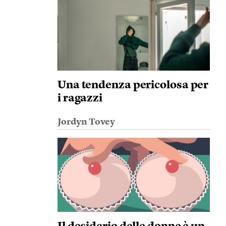
Una tendenza pericolosa per
i ragazzi
Jordyn Tovey