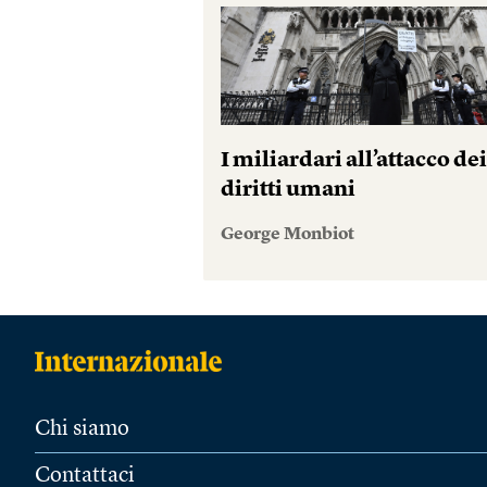
I miliardari all’attacco de
diritti umani
George Monbiot
Chi siamo
Contattaci