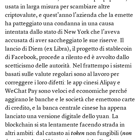
usata in larga misura per scambiare altre
criptovalute, e quest’anno l’azienda che la emette
ha patteggiato una condanna in una causa
intentata dallo stato di New York che l’aveva
accusata di aver saccheggiato le sue riserve. Il
lancio di Diem (ex Libra), il progetto di stablecoin
di Facebook, procede a rilento ed è avvolto dallo
scetticismo delle autorità. Nel frattempo i sistemi
basati sulle valute regolari sono al lavoro per
correggere i loro difetti: le app cinesi Alipay e
WeChat Pay sono veloci ed economiche perché
aggirano le banche e le società che emettono carte
di credito, e la banca centrale cinese ha appena
lanciato una versione digitale dello yuan. La
blockchain si sta lentamente facendo strada in
altri ambiti: dal catasto ai
token
non fungibili (
non