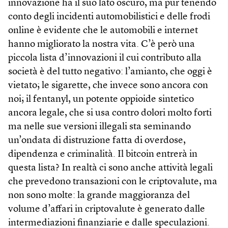
innovazione ha il suo lato oscuro, ma pur tenendo
conto degli incidenti automobilistici e delle frodi
online è evidente che le automobili e internet
hanno migliorato la nostra vita. C’è però una
piccola lista d’innovazioni il cui contributo alla
società è del tutto negativo: l’amianto, che oggi è
vietato; le sigarette, che invece sono ancora con
noi; il fentanyl, un potente oppioide sintetico
ancora legale, che si usa contro dolori molto forti
ma nelle sue versioni illegali sta seminando
un’ondata di distruzione fatta di overdose,
dipendenza e criminalità. Il bitcoin entrerà in
questa lista? In realtà ci sono anche attività legali
che prevedono transazioni con le criptovalute, ma
non sono molte: la grande maggioranza del
volume d’affari in criptovalute è generato dalle
intermediazioni finanziarie e dalle speculazioni.