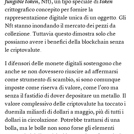
fungible token
, Nft), un tipo speciale di
token
crittografico concepito per fornire la
rappresentazione digitale unica di un oggetto. Gli
Nft stanno inondando il mercato dei pezzi da
collezione. Tuttavia questo dimostra solo che
possiamo avere i benefici della blockchain senza
le criptovalute.
I difensori delle monete digitali sostengono che
anche se non dovessero riuscire ad affermarsi
come strumento di scambio, si sono comunque
imposte come riserva di valore, come l’oro ma
senza il fastidio di dover depositare un metallo. Il
valore complessivo delle criptovalute ha toccato i
duemila miliardi di dollari a maggio, più di tutti i
dollari in circolazione. Potrebbe trattarsi di una
bolla, ma le bolle non sono forse gli elementi