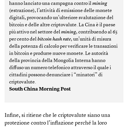
hanno lanciato una campagna contro il
mining
(estrazione), l’attività di emissione delle monete
digitali, provocando un’ulteriore svalutazione del
bitcoin e delle altre criptovalute. La Cina è il paese
più attivo nel settore del
mining
, contribuendo al 65
per cento del
bitcoin hash rate
, un’unità di misura
della potenza di calcolo per verificare le transazioni
in bitcoin e produrre nuove monete. Le autorità
della provincia della Mongolia Interna hanno
diffuso un numero telefonico attraverso il quale i
cittadini possono denunciare i “minatori” di
criptovalute.
South China Morning Post
Infine, si ritiene che le criptovalute siano una
protezione contro l’inflazione perché la loro