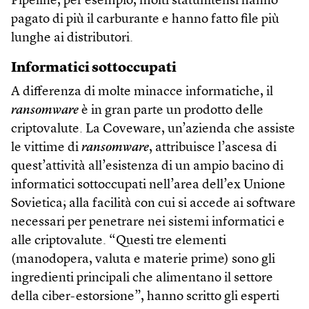
Pipeline, per esempio, molti statunitensi hanno
pagato di più il carburante e hanno fatto file più
lunghe ai distributori.
Informatici sottoccupati
A differenza di molte minacce informatiche, il
ransomware
è in gran parte un prodotto delle
criptovalute. La Coveware, un’azienda che assiste
le vittime di
ransomware
, attribuisce l’ascesa di
quest’attività all’esistenza di un ampio bacino di
informatici sottoccupati nell’area dell’ex Unione
Sovietica; alla facilità con cui si accede ai software
necessari per penetrare nei sistemi informatici e
alle criptovalute. “Questi tre elementi
(manodopera, valuta e materie prime) sono gli
ingredienti principali che alimentano il settore
della ciber-estorsione”, hanno scritto gli esperti