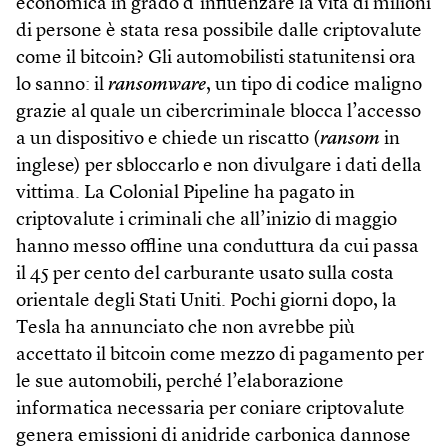
economica in grado d’influenzare la vita di milioni
di persone è stata resa possibile dalle criptovalute
come il bitcoin? Gli automobilisti statunitensi ora
lo sanno: il
ransomware
, un tipo di codice maligno
grazie al quale un cibercriminale blocca l’accesso
a un dispositivo e chiede un riscatto (
ransom
in
inglese) per sbloccarlo e non divulgare i dati della
vittima. La Colonial Pipeline ha pagato in
criptovalute i criminali che all’inizio di maggio
hanno messo offline una conduttura da cui passa
il 45 per cento del carburante usato sulla costa
orientale degli Stati Uniti. Pochi giorni dopo, la
Tesla ha annunciato che non avrebbe più
accettato il bitcoin come mezzo di pagamento per
le sue automobili, perché l’elaborazione
informatica necessaria per coniare criptovalute
genera emissioni di anidride carbonica dannose