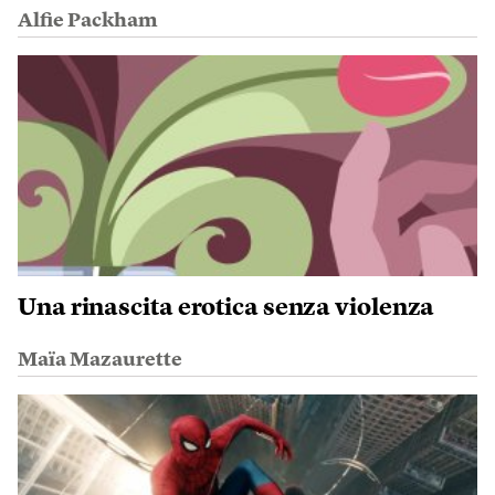
Alfie Packham
Una rinascita erotica senza violenza
Maïa Mazaurette