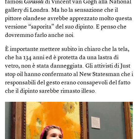
famosi
Girasoli
di Vincent van Gogh alla National
gallery di Londra. Ma ho la sensazione che il
pittore olandese avrebbe apprezzato molto questa
versione “saporita” del suo dipinto. E penso che
dovremmo farlo anche noi.
È importante mettere subito in chiaro che la tela,
che ha 134 anni ed è protetta da una lastra di
vetro, non è stata danneggiata. Gli attivisti di Just
stop oil hanno confermato al New Statesman che i
responsabili del gesto erano consapevoli del fatto
che il dipinto sarebbe rimasto illeso.