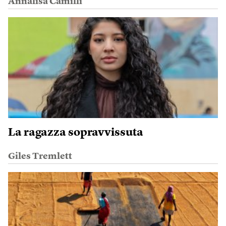
Annalisa Camilli
La ragazza sopravvissuta
Giles Tremlett