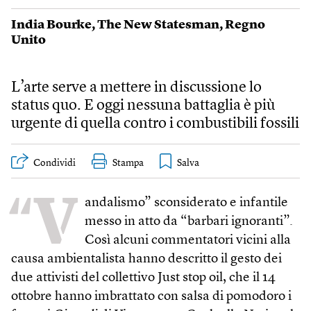
India Bourke
,
The New Statesman
,
Regno
Unito
L’arte serve a mettere in discussione lo
status quo. E oggi nessuna battaglia è più
urgente di quella contro i combustibili fossili
Condividi
Stampa
“V
andalismo” sconsiderato e infantile
messo in atto da “barbari ignoranti”.
Così alcuni commentatori vicini alla
causa ambientalista hanno descritto il gesto dei
due attivisti del collettivo Just stop oil, che il 14
ottobre hanno imbrattato con salsa di pomodoro i