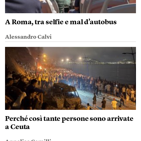
A Roma, tra selfie e mal d’autobus
Alessandro Calvi
Perché così tante persone sono arrivate
a Ceuta