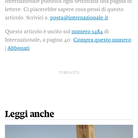
Internazionale pubblica ogni settimana una pagina di
lettere. Ci piacerebbe sapere cosa pensi di questo
articolo. Scrivici a:
posta@internazionale.it
Questo articolo è uscito sul
numero 1484
di
Internazionale, a pagina 40.
Compra questo numero
|
Abbonati
PUBBLICITÀ
Leggi anche