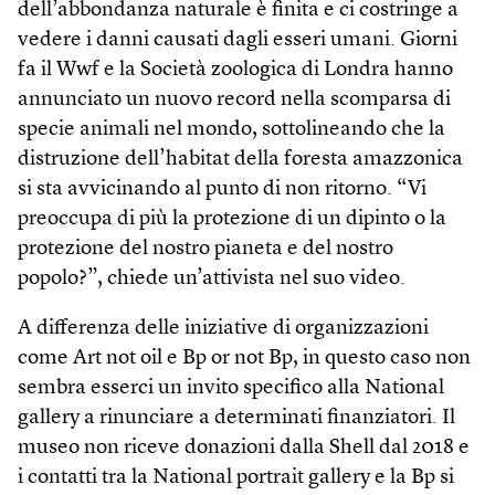
dell’abbondanza naturale è finita e ci costringe a
vedere i danni causati dagli esseri umani. Giorni
fa il Wwf e la Società zoologica di Londra hanno
annunciato un nuovo record nella scomparsa di
specie animali nel mondo, sottolineando che la
distruzione dell’habitat della foresta amazzonica
si sta avvicinando al punto di non ritorno. “Vi
preoccupa di più la protezione di un dipinto o la
protezione del nostro pianeta e del nostro
popolo?”, chiede un’attivista nel suo video.
A differenza delle iniziative di organizzazioni
come Art not oil e Bp or not Bp, in questo caso non
sembra esserci un invito specifico alla National
gallery a rinunciare a determinati finanziatori. Il
museo non riceve donazioni dalla Shell dal 2018 e
i contatti tra la National portrait gallery e la Bp si