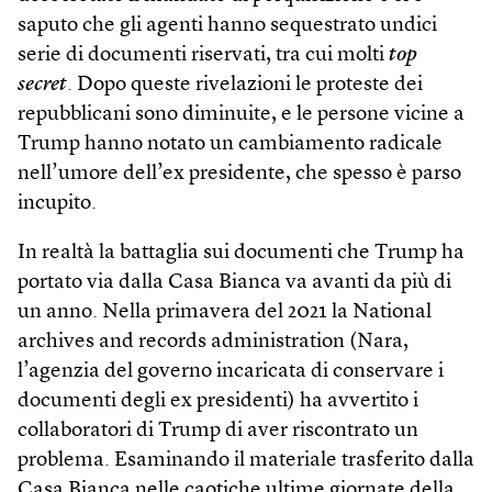
saputo che gli agenti hanno sequestrato undici
serie di documenti riservati, tra cui molti
top
secret
. Dopo queste rivelazioni le proteste dei
repubblicani sono diminuite, e le persone vicine a
Trump hanno notato un cambiamento radicale
nell’umore dell’ex presidente, che spesso è parso
incupito.
In realtà la battaglia sui documenti che Trump ha
portato via dalla Casa Bianca va avanti da più di
un anno. Nella primavera del 2021 la National
archives and records administration (Nara,
l’agenzia del governo incaricata di conservare i
documenti degli ex presidenti) ha avvertito i
collaboratori di Trump di aver riscontrato un
problema. Esaminando il materiale trasferito dalla
Casa Bianca nelle caotiche ultime giornate della