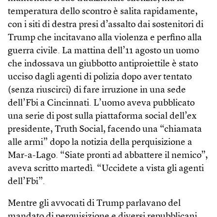
temperatura dello scontro è salita rapidamente,
con i siti di destra presi d’assalto dai sostenitori di
Trump che incitavano alla violenza e perfino alla
guerra civile. La mattina dell’11 agosto un uomo
che indossava un giubbotto antiproiettile è stato
ucciso dagli agenti di polizia dopo aver tentato
(senza riuscirci) di fare irruzione in una sede
dell’Fbi a Cincinnati. L’uomo aveva pubblicato
una serie di post sulla piattaforma social dell’ex
presidente, Truth Social, facendo una “chiamata
alle armi” dopo la notizia della perquisizione a
Mar-a-Lago. “Siate pronti ad abbattere il nemico”,
aveva scritto martedì. “Uccidete a vista gli agenti
dell’Fbi”.
Mentre gli avvocati di Trump parlavano del
mandato di perquisizione e diversi repubblicani