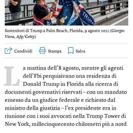
Sostenitori di Trump a Palm Beach, Florida, 9 agosto 2022 (
Giorgio
Viera, Afp/Getty
)
Condividi
Stampa
L
a mattina dell’8 agosto, mentre gli agenti
dell’Fbi perquisivano una residenza di
Donald Trump in Florida alla ricerca di
documenti governativi riservati – con un mandato
emesso da un giudice federale e richiesto dal
ministro della giustizia – l’ex presidente era in
riunione con i suoi avvocati nella Trump Tower di
New York, millecinquecento chilometri più a nord.