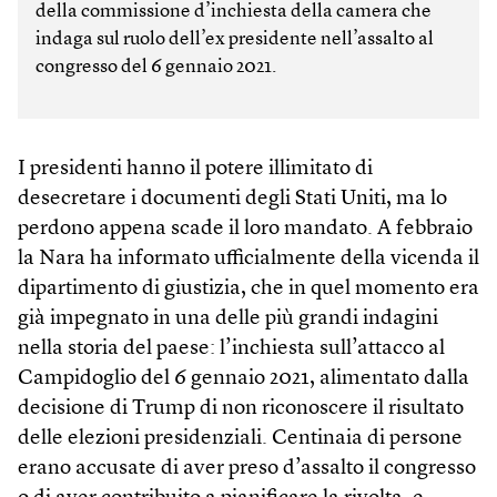
della commissione d’inchiesta della camera che
indaga sul ruolo dell’ex presidente nell’assalto al
congresso del 6 gennaio 2021.
I presidenti hanno il potere illimitato di
desecretare i documenti degli Stati Uniti, ma lo
perdono appena scade il loro mandato. A febbraio
la Nara ha informato ufficialmente della vicenda il
dipartimento di giustizia, che in quel momento era
già impegnato in una delle più grandi indagini
nella storia del paese: l’inchiesta sull’attacco al
Campidoglio del 6 gennaio 2021, alimentato dalla
decisione di Trump di non riconoscere il risultato
delle elezioni presidenziali. Centinaia di persone
erano accusate di aver preso d’assalto il congresso