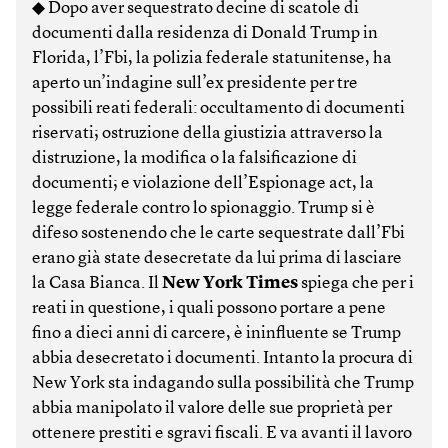
◆ Dopo aver sequestrato decine di scatole di
documenti dalla residenza di Donald Trump in
Florida, l’Fbi, la polizia federale statunitense, ha
aperto un’indagine sull’ex presidente per tre
possibili reati federali: occultamento di documenti
riservati; ostruzione della giustizia attraverso la
distruzione, la modifica o la falsificazione di
documenti; e violazione dell’Espionage act, la
legge federale contro lo spionaggio. Trump si è
difeso sostenendo che le carte sequestrate dall’Fbi
erano già state desecretate da lui prima di lasciare
la Casa Bianca. Il
New York Times
spiega che per i
reati in questione, i quali possono portare a pene
fino a dieci anni di carcere, è ininfluente se Trump
abbia desecretato i documenti. Intanto la procura di
New York sta indagando sulla possibilità che Trump
abbia manipolato il valore delle sue proprietà per
ottenere prestiti e sgravi fiscali. E va avanti il lavoro