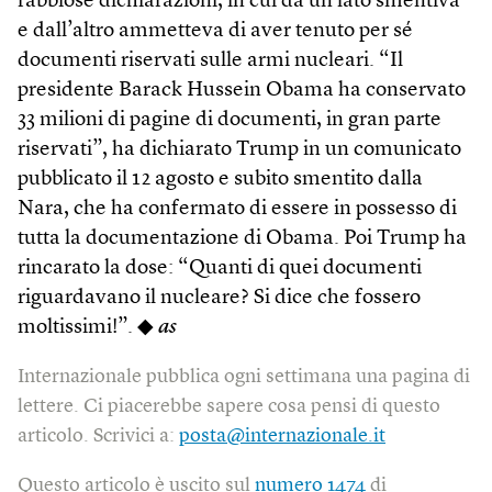
rabbiose dichiarazioni, in cui da un lato smentiva
e dall’altro ammetteva di aver tenuto per sé
documenti riservati sulle armi nucleari. “Il
presidente Barack Hussein Obama ha conservato
33 milioni di pagine di documenti, in gran parte
riservati”, ha dichiarato Trump in un comunicato
pubblicato il 12 agosto e subito smentito dalla
Nara, che ha confermato di essere in possesso di
tutta la documentazione di Obama. Poi Trump ha
rincarato la dose: “Quanti di quei documenti
riguardavano il nucleare? Si dice che fossero
moltissimi!”. ◆
as
Internazionale pubblica ogni settimana una pagina di
lettere. Ci piacerebbe sapere cosa pensi di questo
articolo. Scrivici a:
posta@internazionale.it
Questo articolo è uscito sul
numero 1474
di