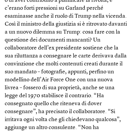
o di aver contribuito a pianificare la rivolta, e
c’erano forti pressioni su Garland perché
esaminasse anche il ruolo di Trump nella vicenda.
Così il ministro della giustizia si è ritrovato davanti
a un nuovo dilemma su Trump: cosa fare con la
questione dei documenti mancanti? Un
collaboratore dell’ex presidente sostiene che la
sua riluttanza a consegnare le carte derivava dalla
convinzione che molti contenuti creati durante il
suo mandato – fotografie, appunti, perfino un
modellino dell’Air Force One con una nuova
livrea – fossero di sua proprietà, anche se una
legge del 1970 stabilisce il contrario. “Ha
consegnato quello che riteneva di dover
consegnare”, ha precisato il collaboratore. “Si
irritava ogni volta che gli chiedevano qualcosa”,
aggiunge un altro consulente. “Non ha