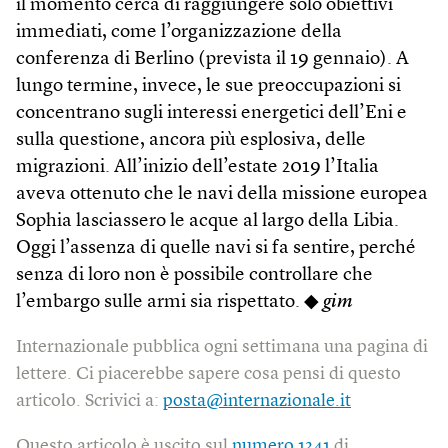
il momento cerca di raggiungere solo obiettivi
immediati, come l’organizzazione della
conferenza di Berlino (prevista il 19 gennaio). A
lungo termine, invece, le sue preoccupazioni si
concentrano sugli interessi energetici dell’Eni e
sulla questione, ancora più esplosiva, delle
migrazioni. All’inizio dell’estate 2019 l’Italia
aveva ottenuto che le navi della missione europea
Sophia lasciassero le acque al largo della Libia.
Oggi l’assenza di quelle navi si fa sentire, perché
senza di loro non è possibile controllare che
l’embargo sulle armi sia rispettato. ◆
gim
Internazionale pubblica ogni settimana una pagina di
lettere. Ci piacerebbe sapere cosa pensi di questo
articolo. Scrivici a:
posta@internazionale.it
Questo articolo è uscito sul
numero 1341
di