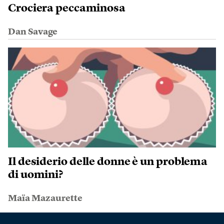
Crociera peccaminosa
Dan Savage
Il desiderio delle donne è un problema
di uomini?
Maïa Mazaurette