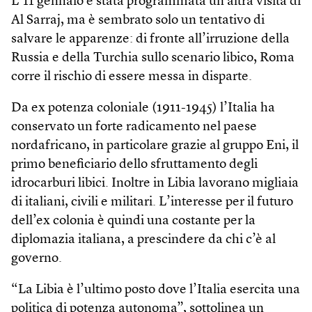
L’11 gennaio è stata programmata un’altra visita di
Al Sarraj, ma è sembrato solo un tentativo di
salvare le apparenze: di fronte all’irruzione della
Russia e della Turchia sullo scenario libico, Roma
corre il rischio di essere messa in disparte.
Da ex potenza coloniale (1911-1945) l’Italia ha
conservato un forte radicamento nel paese
nordafricano, in particolare grazie al gruppo Eni, il
primo beneficiario dello sfruttamento degli
idrocarburi libici. Inoltre in Libia lavorano migliaia
di italiani, civili e militari. L’interesse per il futuro
dell’ex colonia è quindi una costante per la
diplomazia italiana, a prescindere da chi c’è al
governo.
“La Libia è l’ultimo posto dove l’Italia esercita una
politica di potenza autonoma”, sottolinea un