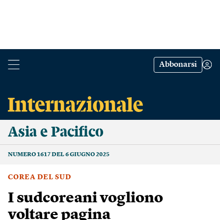
Abbonarsi
Asia e Pacifico
NUMERO 1617 DEL 6 GIUGNO 2025
COREA DEL SUD
I sudcoreani vogliono
voltare pagina