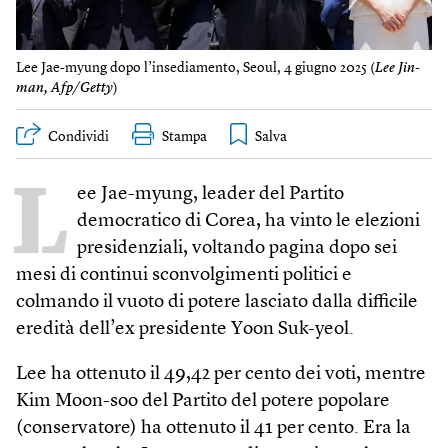
Lee Jae-myung dopo l’insediamento, Seoul, 4 giugno 2025 (
Lee Jin-
man, Afp/Getty
)
Condividi
Stampa
L
ee Jae-myung, leader del Partito
democratico di Corea, ha vinto le elezioni
presidenziali, voltando pagina dopo sei
mesi di continui sconvolgimenti politici e
colmando il vuoto di potere lasciato dalla difficile
eredità dell’ex presidente Yoon Suk-yeol.
Lee ha ottenuto il 49,42 per cento dei voti, mentre
Kim Moon-soo del Partito del potere popolare
(conservatore) ha ottenuto il 41 per cento. Era la