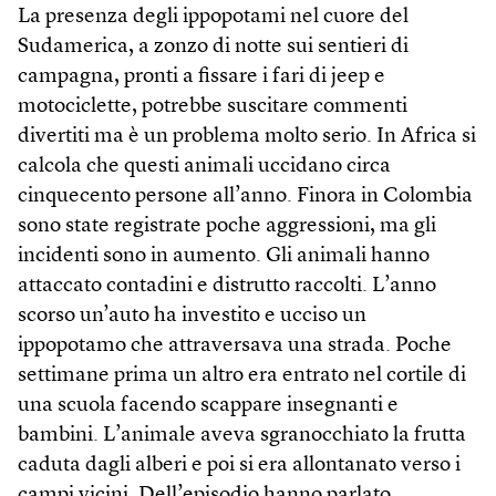
La presenza degli ippopotami nel cuore del
Sudamerica, a zonzo di notte sui sentieri di
campagna, pronti a fissare i fari di jeep e
motociclette, potrebbe suscitare commenti
divertiti ma è un problema molto serio. In Africa si
calcola che questi animali uccidano circa
cinquecento persone all’anno. Finora in Colombia
sono state registrate poche aggressioni, ma gli
incidenti sono in aumento. Gli animali hanno
attaccato contadini e distrutto raccolti. L’anno
scorso un’auto ha investito e ucciso un
ippopotamo che attraversava una strada. Poche
settimane prima un altro era entrato nel cortile di
una scuola facendo scappare insegnanti e
bambini. L’animale aveva sgranocchiato la frutta
caduta dagli alberi e poi si era allontanato verso i
campi vicini. Dell’episodio hanno parlato