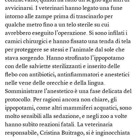
contraevano, quindi ha fatto un segno agli altri di
avvicinarsi. I veterinari hanno legato una fune
intorno alle zampe prima di trascinarlo per
qualche metro fino a un telo sterile su cui
avrebbero eseguito l’operazione. Si sono infilati i
camici chirurgici e hanno fissato una tenda di tela
per proteggere se stessi e l’animale dal sole che
stava sorgendo. Hanno strofinato l’ippopotamo
con delle salviette sterilizzanti e inserito delle
flebo con antibiotici, antinfiammatori e anestetici
nelle vene delle orecchie e della lingua.
Somministrare l’anestetico è una fase delicata del
protocollo. Per ragioni ancora non chiare, gli
ippopotami, come altri mammiferi acquatici, sono
molto sensibili alla sedazione, e negli zoo a volte
hanno subìto reazioni fatali. La veterinaria
responsabile, Cristina Buitrago, si è inginocchiata