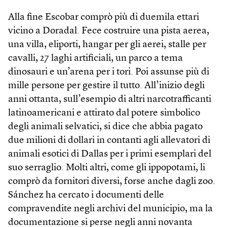
Alla fine Escobar comprò più di duemila ettari
vicino a Doradal. Fece costruire una pista aerea,
una villa, eliporti, hangar per gli aerei, stalle per
cavalli, 27 laghi artificiali, un parco a tema
dinosauri e un’arena per i tori. Poi assunse più di
mille persone per gestire il tutto. All’inizio degli
anni ottanta, sull’esempio di altri narcotrafficanti
latinoamericani e attirato dal potere simbolico
degli animali selvatici, si dice che abbia pagato
due milioni di dollari in contanti agli allevatori di
animali esotici di Dallas per i primi esemplari del
suo serraglio. Molti altri, come gli ippopotami, li
comprò da fornitori diversi, forse anche dagli zoo.
Sánchez ha cercato i documenti delle
compravendite negli archivi del municipio, ma la
documentazione si perse negli anni novanta