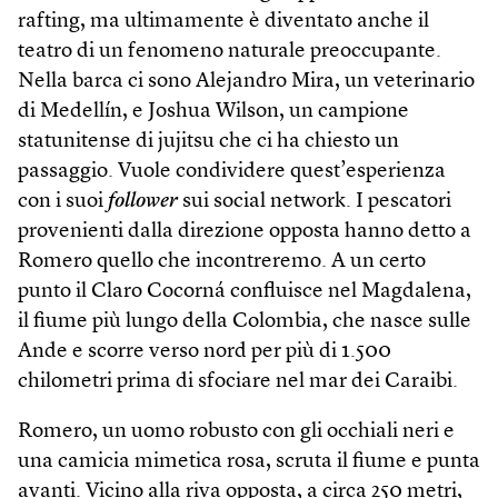
rafting, ma ultimamente è diventato anche il
teatro di un fenomeno naturale preoccupante.
Nella barca ci sono Alejandro Mira, un veterinario
di Medellín, e Joshua Wilson, un campione
statunitense di jujitsu che ci ha chiesto un
passaggio. Vuole condividere quest’esperienza
con i suoi
follower
sui social network. I pescatori
provenienti dalla direzione opposta hanno detto a
Romero quello che incontreremo. A un certo
punto il Claro Cocorná confluisce nel Mag­dalena,
il fiume più lungo della Colombia, che nasce sulle
Ande e scorre verso nord per più di 1.500
chilometri prima di sfociare nel mar dei Caraibi.
Romero, un uomo robusto con gli occhiali neri e
una camicia mimetica rosa, scruta il fiume e punta
avanti. Vicino alla riva opposta, a circa 250 metri,