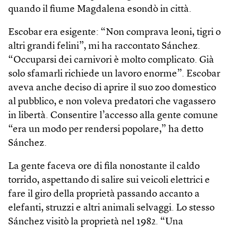
quando il fiume Magdalena esondò in città.
Escobar era esigente: “Non comprava leoni, tigri o
altri grandi felini”, mi ha raccontato Sánchez.
“Occuparsi dei carnivori è molto complicato. Già
solo sfamarli richiede un lavoro enorme”. Escobar
aveva anche deciso di aprire il suo zoo domestico
al pubblico, e non voleva predatori che vagassero
in libertà. Consentire l’accesso alla gente comune
“era un modo per rendersi popolare,” ha detto
Sánchez.
La gente faceva ore di fila nonostante il caldo
torrido, aspettando di salire sui veicoli elettrici e
fare il giro della proprietà passando accanto a
elefanti, struzzi e altri animali selvaggi. Lo stesso
Sánchez visitò la proprietà nel 1982. “Una