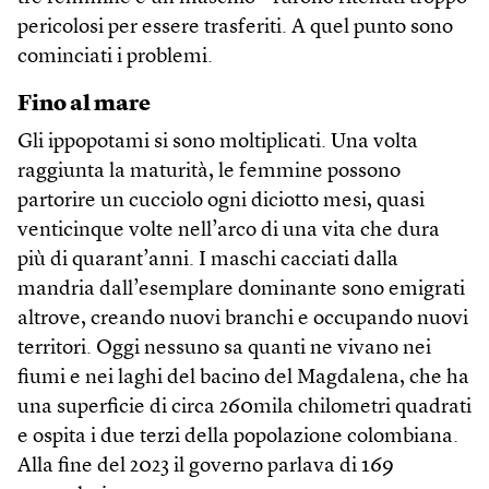
pericolosi per essere trasferiti. A quel punto sono
cominciati i problemi.
Fino al mare
Gli ippopotami si sono moltiplicati. Una volta
raggiunta la maturità, le femmine possono
partorire un cucciolo ogni diciotto mesi, quasi
venticinque volte nell’arco di una vita che dura
più di quarant’anni. I maschi cacciati dalla
mandria dall’esemplare dominante sono emigrati
altrove, creando nuovi branchi e occupando nuovi
territori. Oggi nessuno sa quanti ne vivano nei
fiumi e nei laghi del bacino del Mag­dalena, che ha
una superficie di circa 260mila chilometri quadrati
e ospita i due terzi della popolazione colombiana.
Alla fine del 2023 il governo parlava di 169