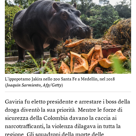
L’ippopotamo Jakira nello zoo Santa Fe a Medellín, nel 2018
(
Joaquin Sarmiento, Afp/Getty
)
Gaviria fu eletto presidente e arrestare i boss della
droga diventò la sua priorità. Mentre le forze di
sicurezza della Colombia davano la caccia ai
narcotrafficanti, la violenza dilagava in tutta la
regione. Gli squadroni della morte delle