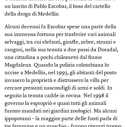
un lascito di Pablo Escobar, il boss del cartello
della droga di Medellín.
Alcuni decenni fa Escobar spese una parte della
sua immensa fortuna per trasferire vari animali
selvaggi, tra cui elefanti, giraffe, zebre, struzzi e
canguri, nella sua tenuta a due passi da Doradal,
una cittadina a pochi chilometri dal fiume
Magdalena. Quando la polizia colombiana lo
uccise a Medellín, nel 1993, gli abitanti del posto
invasero la proprietà e distrussero la villa per
cercare presunti nascondigli di armi e soldi. In
seguito la tenuta cadde in rovina. Nel 1998 il
governo la espropriò e quasi tutti gli animali
furono mandati nei giardini zoologici. Ma alcuni
ippopotami – la maggior parte delle fonti parla di
tre femmine e un maschio – furono ritenuti troppo