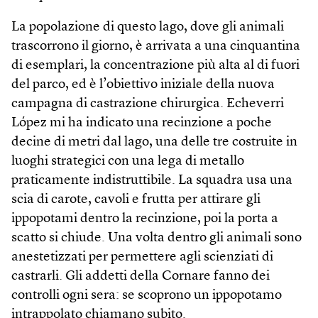
La popolazione di questo lago, dove gli animali
trascorrono il giorno, è arrivata a una cinquantina
di esemplari, la concentrazione più alta al di fuori
del parco, ed è l’obiettivo iniziale della nuova
campagna di castrazione chirurgica. Echeverri
López mi ha indicato una recinzione a poche
decine di metri dal lago, una delle tre costruite in
luoghi strategici con una lega di metallo
praticamente indistruttibile. La squadra usa una
scia di carote, cavoli e frutta per attirare gli
ippopotami dentro la recinzione, poi la porta a
scatto si chiude. Una volta dentro gli animali sono
anestetizzati per permettere agli scienziati di
castrarli. Gli addetti della Cornare fanno dei
controlli ogni sera: se scoprono un ippopotamo
intrappolato chiamano subito.