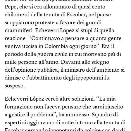
Pepe, che si era allontanato di quasi cento
chilometri dalla tenuta di Escobar, nel paese
scoppiarono proteste a favore dei grandi
mammiferi. Echeverri López si stupì di quella
reazione. “Continuavo a pensare a quanta gente
veniva uccisa in Colombia ogni giorno”. Era il
periodo della guerra civile in cui morivano più di
mille persone all’anno. Davanti allo sdegno
dell’opinione pubblica, il ministro dell’ambiente si
dimise e l’abbattimento degli ippopotami fu
sospeso.
Echeverri López cercò altre soluzioni. “La mia
formazione non faceva pensare che sarei riuscito
a gestire il problema”, ha ammesso. Squadre di
esperti si aggiravano di notte intorno alla tenuta di
Escobar cercando ippopotami da colpire con dardi