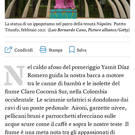
La statua di un ippopotamo nel parco della tenuta Nápoles. Puerto
Triunfo, febbraio 2021 (
Luis Bernardo Cano, Picture alliance/Getty
)
Condividi
Stampa
N
el caldo afoso del pomeriggio Yamit Díaz
Romero guida la nostra barca a motore
tra le canne di bambù e le isolette del
fiume Claro Cocorná Sur, nella Colombia
occidentale. Le scimmie urlatrici si dondolano dai
cavi di un ponte pedonale. Aironi, garzette nivee,
pellicani bruni e parrocchetti sfrecciano sulle
acque scure come il caffè e sopra le nostre teste. Il
fiume è una meta nota tra gli appassionati di