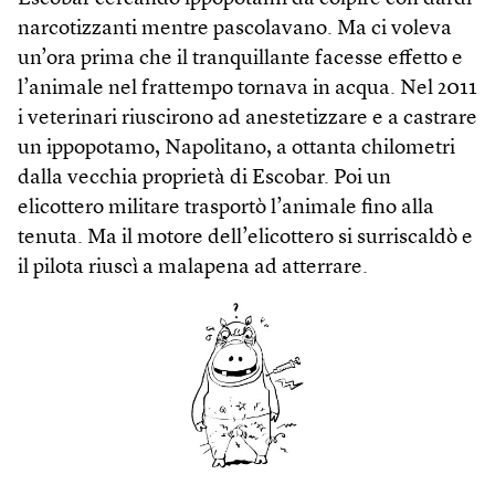
narcotizzanti mentre pascolavano. Ma ci voleva
un’ora prima che il tranquillante facesse effetto e
l’animale nel frattempo tornava in acqua. Nel 2011
i veterinari riuscirono ad anestetizzare e a castrare
un ippopotamo, Napolitano, a ottanta chilometri
dalla vecchia proprietà di Escobar. Poi un
elicottero militare trasportò l’animale fino alla
tenuta. Ma il motore dell’elicottero si surriscaldò e
il pilota riuscì a malapena ad atterrare.