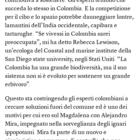
contribuiva a sostenere. Gli esperti temono che
succeda lo stesso in Colombia. E la competizione
per il cibo e lo spazio potrebbe danneggiare lontre,
lamantini dell’India occidentale, capibara e
tartarughe. “Se vivessi in Colombia sarei
preoccupata”, mi ha detto Rebecca Lewison,
un’ecologa del Coastal and marine institute della
San Diego state university, negli Stati Uniti. “La
Colombia ha una grande biodiversità, ma il suo
sistema non si è evoluto per sostenere un grande
erbivoro”.
Questo sta costringendo gli esperti colombiani a
cercare soluzioni fuori del comune ed è uno dei
motivi per cui ero sul Magdalena con Alejandro
Mira, impegnato nella sorveglianza degli ignari
ippopotami. Mira fa parte di un nuovo e