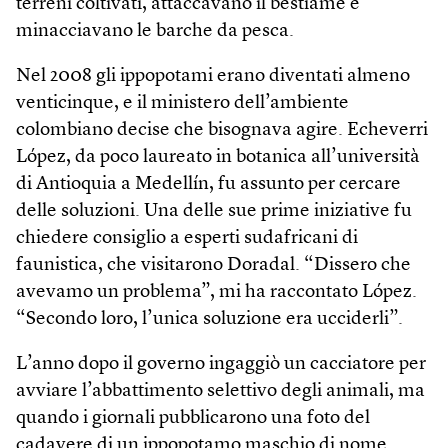
terreni coltivati, attaccavano il bestiame e
minacciavano le barche da pesca.
Nel 2008 gli ippopotami erano diventati almeno
venticinque, e il ministero dell’ambiente
colombiano decise che bisognava agire. Echeverri
López, da poco laureato in botanica all’università
di Antioquia a Medellín, fu assunto per cercare
delle soluzioni. Una delle sue prime iniziative fu
chiedere consiglio a esperti sudafricani di
faunistica, che visitarono Doradal. “Dissero che
avevamo un problema”, mi ha raccontato López.
“Secondo loro, l’unica soluzione era ucciderli”.
L’anno dopo il governo ingaggiò un cacciatore per
avviare l’abbattimento selettivo degli animali, ma
quando i giornali pubblicarono una foto del
cadavere di un ippopotamo maschio di nome