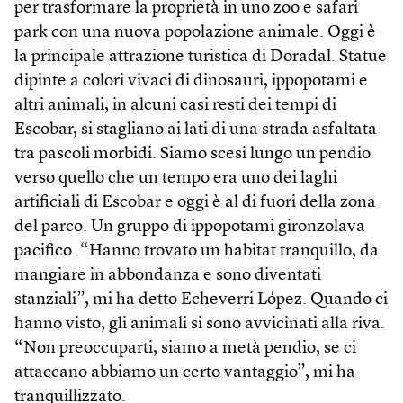
per trasformare la proprietà in uno zoo e safari
park con una nuova popolazione animale. Oggi è
la principale attrazione turistica di Doradal. Statue
dipinte a colori vivaci di dinosauri, ippopotami e
altri animali, in alcuni casi resti dei tempi di
Escobar, si stagliano ai lati di una strada asfaltata
tra pascoli morbidi. Siamo scesi lungo un pendio
verso quello che un tempo era uno dei laghi
artificiali di Escobar e oggi è al di fuori della zona
del parco. Un gruppo di ippopotami gironzolava
pacifico. “Hanno trovato un habitat tranquillo, da
mangiare in abbondanza e sono diventati
stanziali”, mi ha detto Echeverri López. Quando ci
hanno visto, gli animali si sono avvicinati alla riva.
“Non preoccuparti, siamo a metà pendio, se ci
attaccano abbiamo un certo vantaggio”, mi ha
tranquillizzato.