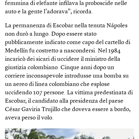
femmina di elefante infilava la proboscide nelle
auto e la gente l’adorava”, ricorda.
La permanenza di Escobar nella tenuta Nápoles
non durò a lungo. Dopo essere stato
pubblicamente indicato come capo del cartello di
Medellín fu costretto a nascondersi. Nel 1984
incaricò dei sicari di uccidere il ministro della
giustizia colombiano. Cinque anni dopo un
corriere inconsapevole introdusse una bomba su
un aereo di linea colombiano che esplose
uccidendo 107 persone. La vittima predestinata di
Escobar, il candidato alla presidenza del paese
César Gaviria Trujillo che doveva essere a bordo,
aveva perso il volo.