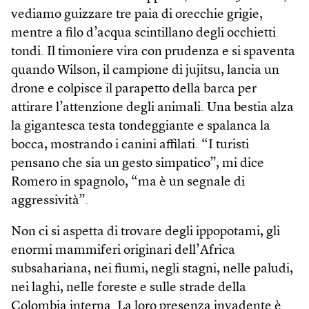
vediamo guizzare tre paia di orecchie grigie,
mentre a filo d’acqua scintillano degli occhietti
tondi. Il timoniere vira con prudenza e si spaventa
quando Wilson, il campione di jujitsu, lancia un
drone e colpisce il parapetto della barca per
attirare l’attenzione degli animali. Una bestia alza
la gigantesca testa tondeggiante e spalanca la
bocca, mostrando i canini affilati. “I turisti
pensano che sia un gesto simpatico”, mi dice
Romero in spagnolo, “ma è un segnale di
aggressività”.
Non ci si aspetta di trovare degli ippopotami, gli
enormi mammiferi originari dell’Africa
subsahariana, nei fiumi, negli stagni, nelle paludi,
nei laghi, nelle foreste e sulle strade della
Colombia interna. La loro presenza invadente è