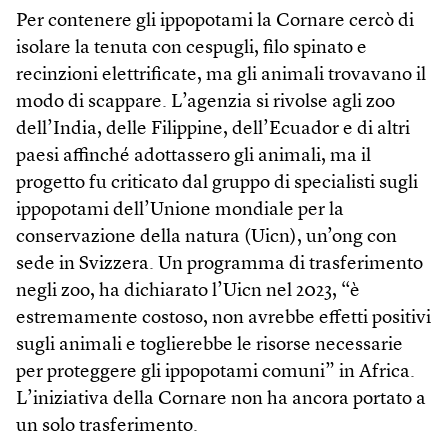
Per contenere gli ippopotami la Cornare cercò di
isolare la tenuta con cespugli, filo spinato e
recinzioni elettrificate, ma gli animali trovavano il
modo di scappare. L’agenzia si rivolse agli zoo
dell’India, delle Filippine, dell’Ecuador e di altri
paesi affinché adottassero gli animali, ma il
progetto fu criticato dal gruppo di specialisti sugli
ippopotami dell’Unione mondiale per la
conservazione della natura (Uicn), un’ong con
sede in Svizzera. Un programma di trasferimento
negli zoo, ha dichiarato l’Uicn nel 2023, “è
estremamente costoso, non avrebbe effetti positivi
sugli animali e toglierebbe le risorse necessarie
per proteggere gli ippopotami comuni” in Africa.
L’iniziativa della Cornare non ha ancora portato a
un solo trasferimento.