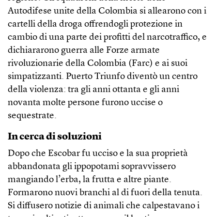
Autodifese unite della Colombia si allearono con i
cartelli della droga offrendogli protezione in
cambio di una parte dei profitti del narcotraffico, e
dichiararono guerra alle Forze armate
rivoluzionarie della Colombia (Farc) e ai suoi
simpatizzanti. Puerto Triunfo diventò un centro
della violenza: tra gli anni ottanta e gli anni
novanta molte persone furono uccise o
sequestrate.
In cerca di soluzioni
Dopo che Escobar fu ucciso e la sua proprietà
abbandonata gli ippopotami sopravvissero
mangiando l’erba, la frutta e altre piante.
Formarono nuovi branchi al di fuori della tenuta.
Si diffusero notizie di animali che calpestavano i