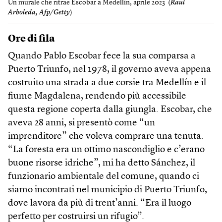
Un murale che ritrae Escobar a Medellín, aprile 2023 (
Raul
Arboleda, Afp/Getty
)
Ore di fila
Quando Pablo Escobar fece la sua comparsa a
Puerto Triunfo, nel 1978, il governo aveva appena
costruito una strada a due corsie tra Medellín e il
fiume Magdalena, rendendo più accessibile
questa regione coperta dalla giungla. Escobar, che
aveva 28 anni, si presentò come “un
imprenditore” che voleva comprare una tenuta.
“La foresta era un ottimo nascondiglio e c’erano
buone risorse idriche”, mi ha detto Sánchez, il
funzionario ambientale del comune, quando ci
siamo incontrati nel municipio di Puerto Triunfo,
dove lavora da più di trent’anni. “Era il luogo
perfetto per costruirsi un rifugio”.