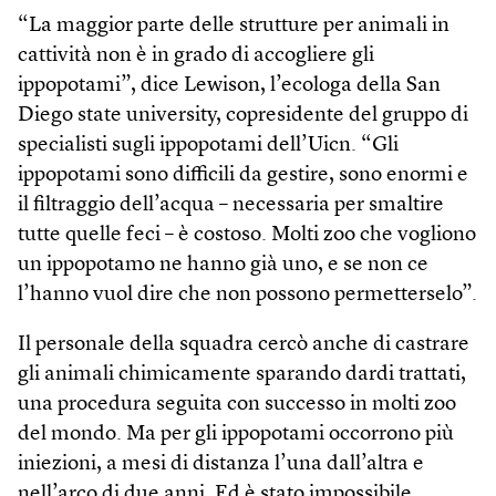
“La maggior parte delle strutture per animali in
cattività non è in grado di accogliere gli
ippopotami”, dice Lewison, l’ecologa della San
Diego state university, copresidente del gruppo di
specialisti sugli ippopotami dell’Uicn. “Gli
ippopotami sono difficili da gestire, sono enormi e
il filtraggio dell’acqua – necessaria per smaltire
tutte quelle feci – è costoso. Molti zoo che vogliono
un ippopotamo ne hanno già uno, e se non ce
l’hanno vuol dire che non possono permetterselo”.
Il personale della squadra cercò anche di castrare
gli animali chimicamente sparando dardi trattati,
una procedura seguita con successo in molti zoo
del mondo. Ma per gli ippopotami occorrono più
iniezioni, a mesi di distanza l’una dall’altra e
nell’arco di due anni. Ed è stato impossibile