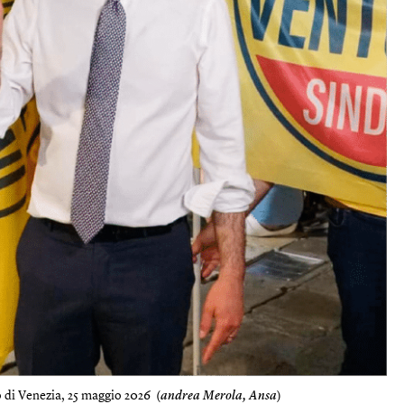
 di Venezia, 25 maggio 2026 (
andrea Merola, Ansa
)