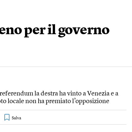
eno per il governo
 referendum la destra ha vinto a Venezia e a
oto locale non ha premiato l’opposizione