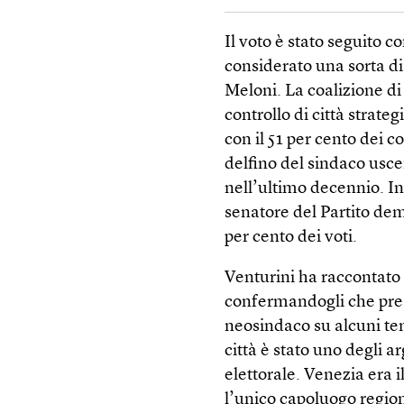
Il voto è stato seguito c
considerato una sorta di
Meloni. La coalizione di 
controllo di città strat
con il 51 per cento dei 
delfino del sindaco usce
nell’ultimo decennio. In
senatore del Partito dem
per cento dei voti.
Venturini ha raccontato 
confermandogli che prest
neosindaco su alcuni tem
città è stato uno degli 
elettorale. Venezia era 
l’unico capoluogo region