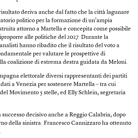
isultato deriva anche dal fatto che la città lagunare
atorio politico per la formazione di un’ampia
ostruita attorno a Martella e concepita come possibile
iproporre alle politiche del 2027. Durante la
nalisti hanno ribadito che il risultato del voto a
ondamentale per valutare le prospettive di
alla coalizione di estrema destra guidata da Meloni.
ampagna elettorale diversi rappresentanti dei partiti
ndati a Venezia per sostenere Martella – tra cui
el Movimento 5 stelle, ed Elly Schlein, segretaria
n successo decisivo anche a Reggio Calabria, dopo
erno della sinistra. Francesco Cannizzaro ha ottenuto
.