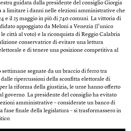
destra guidata dalla presidente del consiglio Giorgia
a a limitare i danni nelle elezioni amministrative che
 24 e il 25 maggio in più di 740 comuni. La vittoria di
ndidato appoggiato da Meloni a Venezia (l’unico
le città al voto) e la riconquista di Reggio Calabria
izione conservatrice di evitare una lettura
elettorale e di tenere una posizione competitiva al
 settimane segnate da un braccio di ferro tra
alle ripercussioni della sconfitta elettorale di
r la riforma della giustizia, le urne hanno offerto
l governo. La presidente del consiglio ha evitato
lezioni amministrative – considerate un banco di
a fase finale della legislatura – si trasformassero in
tico.