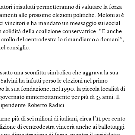
ri i risultati permetteranno di valutare la forza
amenti alle prossime elezioni politiche. Meloni si è
ci vincitori e ha mandato un messaggio sui social
a solidità della coalizione conservatrice. “E anche
o crollo del centrodestra lo rimandiamo a domani”,
del consiglio.
ssato una sconfitta simbolica che aggrava la sua
di Salvini ha infatti perso le elezioni nel primo
la sua fondazione, nel 1990: la piccola località di
governato ininterrottamente per più di 35 anni. Il
dipendente Roberto Radici.
rne più di sei milioni di italiani, circa l’11 per cento
alizione di centrodestra vincerà anche ai ballottaggi