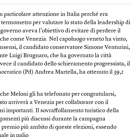
on particolare attenzione in Italia perché era
 termometro per valutare lo stato della leadership di
governo aveva l’obiettivo di evitare di perdere il
egiche come Venezia. Nel capoluogo veneto ha vinto,
consensi, il candidato conservatore Simone Venturini,
nte Luigi Brugnaro, che ha governato la città
vece il candidato dello schieramento progressista, il
ocratico (Pd) Andrea Martella, ha ottenuto il 39,2
che Meloni gli ha telefonato per congratularsi,
o arriverà a Venezia per collaborare con il
i importanti. Il sovraffollamento turistico della
argomenti più discussi durante la campagna
il premio più ambito di queste elezioni, essendo
ale in palio.