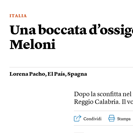
ITALIA
Una boccata d’ossig
Meloni
Lorena Pacho
,
El País
,
Spagna
Dopo la sconfitta nel
Reggio Calabria. Il v
Condividi
Stampa