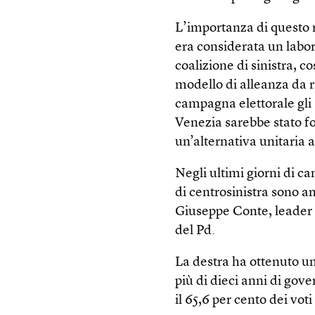
L’importanza di questo r
era considerata un labor
coalizione di sinistra, c
modello di alleanza da r
campagna elettorale gli a
Venezia sarebbe stato f
un’alternativa unitaria 
Negli ultimi giorni di c
di centrosinistra sono a
Giuseppe Conte, leader d
del Pd.
La destra ha ottenuto u
più di dieci anni di gov
il 65,6 per cento dei voti 