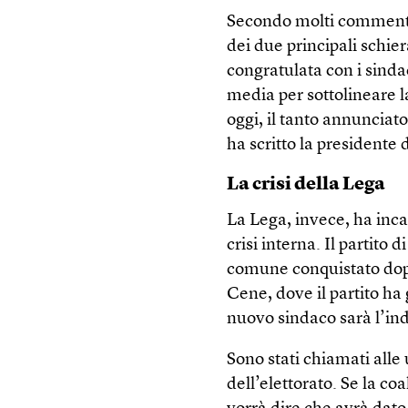
Secondo molti commentato
dei due principali schier
congratulata con i sinda
media per sottolineare l
oggi, il tanto annunciat
ha scritto la presidente 
La crisi della Lega
La Lega, invece, ha inca
crisi interna. Il partito 
comune conquistato dopo 
Cene, dove il partito ha 
nuovo sindaco sarà l’in
Sono stati chiamati alle u
dell’elettorato. Se la co