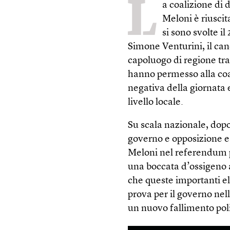
L
a coalizione di 
Meloni è riuscit
si sono svolte il
Simone Venturini, il ca
capoluogo di regione tra 
hanno permesso alla coal
negativa della giornata 
livello locale.
Su scala nazionale, dopo
governo e opposizione e d
Meloni nel referendum pe
una boccata d’ossigeno a
che queste importanti e
prova per il governo nell
un nuovo fallimento poli