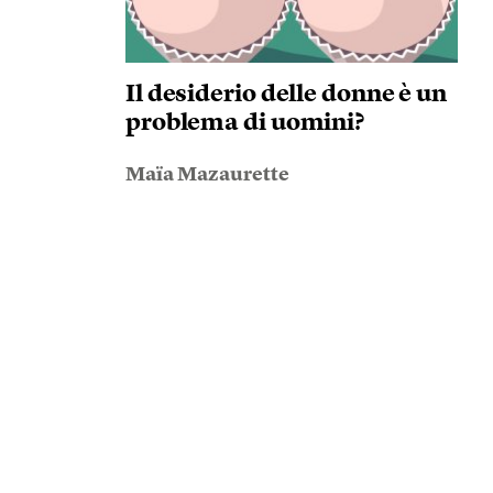
Il desiderio delle donne è un
problema di uomini?
Maïa Mazaurette