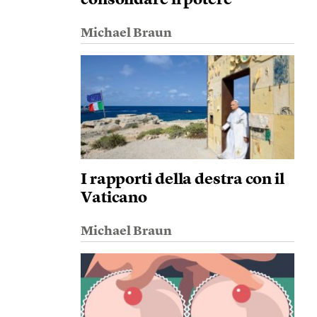
consolidare il potere
Michael Braun
I rapporti della destra con il
Vaticano
Michael Braun