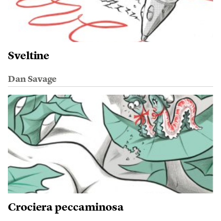
Sveltine
Dan Savage
Crociera peccaminosa