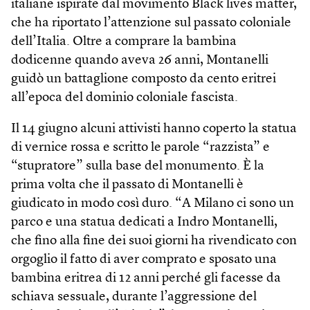
italiane ispirate dal movimento Black lives matter,
che ha riportato l’attenzione sul passato coloniale
dell’Italia. Oltre a comprare la bambina
dodicenne quando aveva 26 anni, Montanelli
guidò un battaglione composto da cento eritrei
all’epoca del dominio coloniale fascista.
Il 14 giugno alcuni attivisti hanno coperto la statua
di vernice rossa e scritto le parole “razzista” e
“stupratore” sulla base del monumento. È la
prima volta che il passato di Montanelli è
giudicato in modo così duro. “A Milano ci sono un
parco e una statua dedicati a Indro Montanelli,
che fino alla fine dei suoi giorni ha rivendicato con
orgoglio il fatto di aver comprato e sposato una
bambina eritrea di 12 anni perché gli facesse da
schiava sessuale, durante l’aggressione del