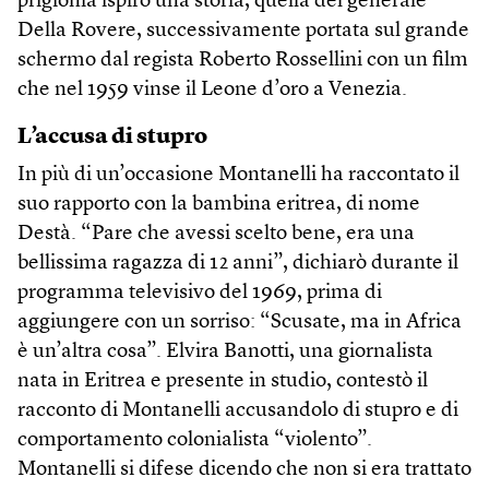
prigionia ispirò una storia, quella del generale
Della Rovere, successivamente portata sul grande
schermo dal regista Roberto Rossellini con un film
che nel 1959 vinse il Leone d’oro a Venezia.
L’accusa di stupro
In più di un’occasione Montanelli ha raccontato il
suo rapporto con la bambina eritrea, di nome
Destà. “Pare che avessi scelto bene, era una
bellissima ragazza di 12 anni”, dichiarò durante il
programma televisivo del 1969, prima di
aggiungere con un sorriso: “Scusate, ma in Africa
è un’altra cosa”. Elvira Banotti, una giornalista
nata in Eritrea e presente in studio, contestò il
racconto di Montanelli accusandolo di stupro e di
comportamento colonialista “violento”.
Montanelli si difese dicendo che non si era trattato