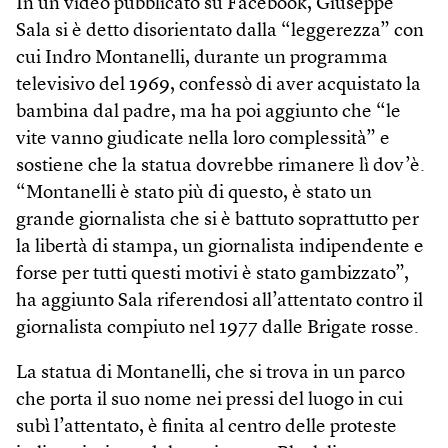
In un video pubblicato su Facebook, Giuseppe
Sala si è detto disorientato dalla “leggerezza” con
cui Indro Montanelli, durante un programma
televisivo del 1969, confessò di aver acquistato la
bambina dal padre, ma ha poi aggiunto che “le
vite vanno giudicate nella loro complessità” e
sostiene che la statua dovrebbe rimanere lì dov’è.
“Montanelli è stato più di questo, è stato un
grande giornalista che si è battuto soprattutto per
la libertà di stampa, un giornalista indipendente e
forse per tutti questi motivi è stato gambizzato”,
ha aggiunto Sala riferendosi all’attentato contro il
giornalista compiuto nel 1977 dalle Brigate rosse.
La statua di Montanelli, che si trova in un parco
che porta il suo nome nei pressi del luogo in cui
subì l’attentato, è finita al centro delle proteste