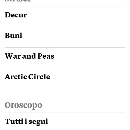
Decur
Buni
War and Peas
Arctic Circle
Oroscopo
Tutti i segni