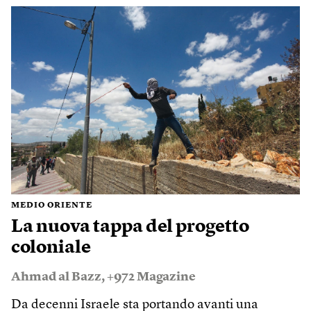
MEDIO ORIENTE
La nuova tappa del progetto
coloniale
Ahmad al Bazz
,
+972 Magazine
Da decenni Israele sta portando avanti una