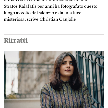
ortodossa in cui sono ammessi solo uomini.
Stratos Kalafatis per anni ha fotografato questo
luogo avvolto dal silenzio e da una luce
misteriosa, scrive Christian Caujolle
Ritratti