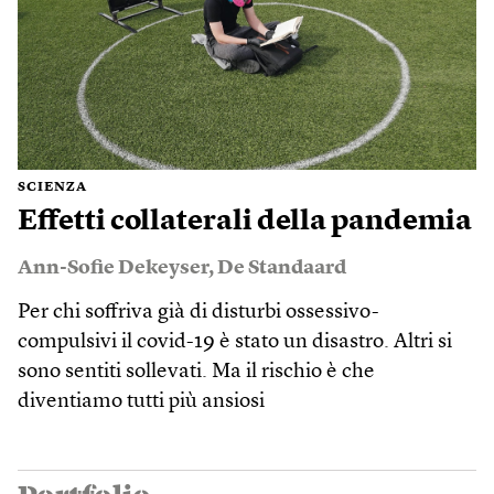
SCIENZA
Effetti collaterali della pandemia
Ann-Sofie Dekeyser
,
De Standaard
Per chi soffriva già di disturbi ossessivo-
compulsivi il covid-19 è stato un disastro. Altri si
sono sentiti sollevati. Ma il rischio è che
diventiamo tutti più ansiosi