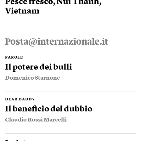
Pesce fresco, Núi Thành,
Vietnam
Posta@internazionale.it
PAROLE
Il potere dei bulli
Domenico Starnone
DEAR DADDY
Il beneficio del dubbio
Claudio Rossi Marcelli