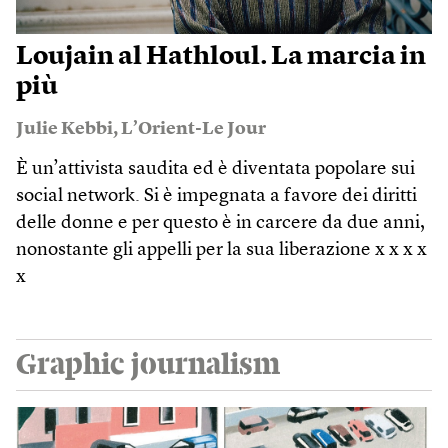
Loujain al Hathloul. La marcia in
più
Julie Kebbi
,
L’Orient-Le Jour
È un’attivista saudita ed è diventata popolare sui
social network. Si è impegnata a favore dei diritti
delle donne e per questo è in carcere da due anni,
nonostante gli appelli per la sua liberazione x x x x
x
Graphic journalism