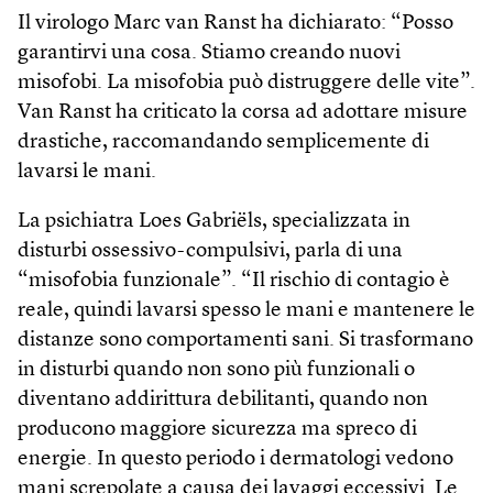
Il virologo Marc van Ranst ha dichiarato: “Posso
garantirvi una cosa. Stiamo creando nuovi
misofobi. La misofobia può distruggere delle vite”.
Van Ranst ha criticato la corsa ad adottare misure
drastiche, raccomandando semplicemente di
lavarsi le mani.
La psichiatra Loes Gabriëls, specializzata in
disturbi ossessivo-compulsivi, parla di una
“misofobia funzionale”. “Il rischio di contagio è
reale, quindi lavarsi spesso le mani e mantenere le
distanze sono comportamenti sani. Si trasformano
in disturbi quando non sono più funzionali o
diventano addirittura debilitanti, quando non
producono maggiore sicurezza ma spreco di
energie. In questo periodo i dermatologi vedono
mani screpolate a causa dei lavaggi eccessivi. Le