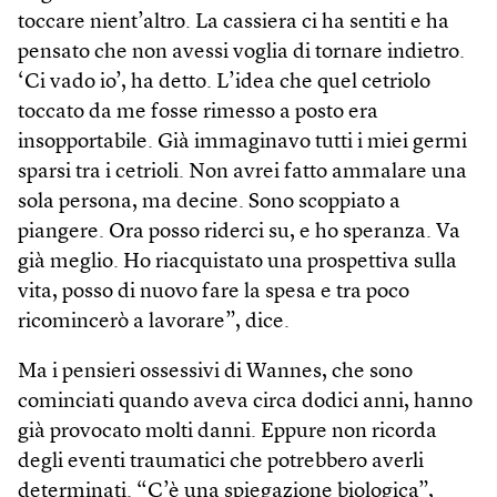
toccare nient’altro. La cassiera ci ha sentiti e ha
pensato che non avessi voglia di tornare indietro.
‘Ci vado io’, ha detto. L’idea che quel cetriolo
toccato da me fosse rimesso a posto era
insopportabile. Già immaginavo tutti i miei germi
sparsi tra i cetrioli. Non avrei fatto ammalare una
sola persona, ma decine. Sono scoppiato a
piangere. Ora posso riderci su, e ho speranza. Va
già meglio. Ho riacquistato una prospettiva sulla
vita, posso di nuovo fare la spesa e tra poco
ricomincerò a lavorare”, dice.
Ma i pensieri ossessivi di Wannes, che sono
cominciati quando aveva circa dodici anni, hanno
già provocato molti danni. Eppure non ricorda
degli eventi traumatici che potrebbero averli
determinati. “C’è una spiegazione biologica”,