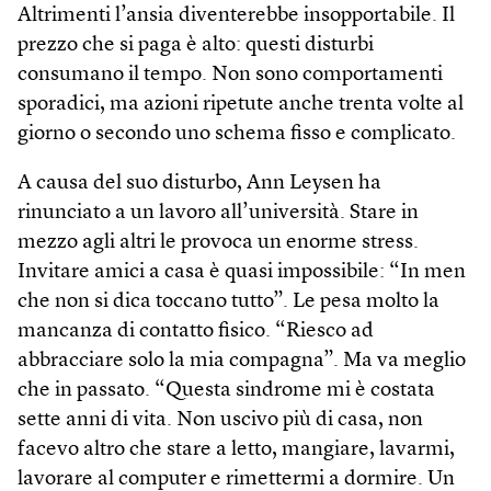
Altrimenti l’ansia diventerebbe insopportabile. Il
prezzo che si paga è alto: questi disturbi
consumano il tempo. Non sono comportamenti
sporadici, ma azioni ripetute anche trenta volte al
giorno o secondo uno schema fisso e complicato.
A causa del suo disturbo, Ann Leysen ha
rinunciato a un lavoro all’università. Stare in
mezzo agli altri le provoca un enorme stress.
Invitare amici a casa è quasi impossibile: “In men
che non si dica toccano tutto”. Le pesa molto la
mancanza di contatto fisico. “Riesco ad
abbracciare solo la mia compagna”. Ma va meglio
che in passato. “Questa sindrome mi è costata
sette anni di vita. Non uscivo più di casa, non
facevo altro che stare a letto, mangiare, lavarmi,
lavorare al computer e rimettermi a dormire. Un