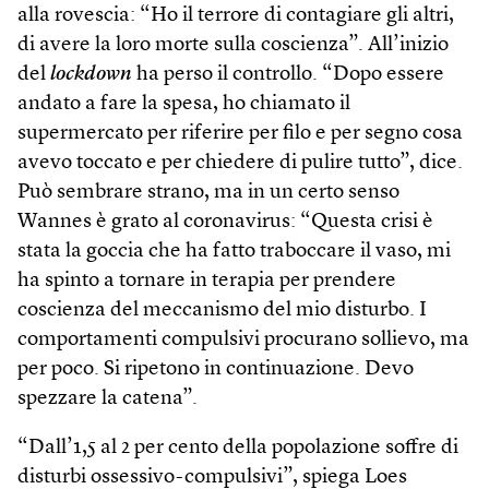
alla rovescia: “Ho il terrore di contagiare gli altri,
di avere la loro morte sulla coscienza”. All’inizio
del
lockdown
ha perso il controllo. “Dopo essere
andato a fare la spesa, ho chiamato il
supermercato per riferire per filo e per segno cosa
avevo toccato e per chiedere di pulire tutto”, dice.
Può sembrare strano, ma in un certo senso
Wannes è grato al coronavirus: “Questa crisi è
stata la goccia che ha fatto traboccare il vaso, mi
ha spinto a tornare in terapia per prendere
coscienza del meccanismo del mio disturbo. I
comportamenti compulsivi procurano sollievo, ma
per poco. Si ripetono in continuazione. Devo
spezzare la catena”.
“Dall’1,5 al 2 per cento della popolazione soffre di
disturbi ossessivo-compulsivi”, spiega Loes