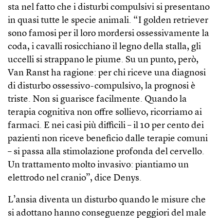
sta nel fatto che i disturbi compulsivi si presentano
in quasi tutte le specie animali. “I golden retriever
sono famosi per il loro mordersi ossessivamente la
coda, i cavalli rosicchiano il legno della stalla, gli
uccelli si strappano le piume. Su un punto, però,
Van Ranst ha ragione: per chi riceve una diagnosi
di disturbo ossessivo-compulsivo, la prognosi è
triste. Non si guarisce facilmente. Quando la
terapia cognitiva non offre sollievo, ricorriamo ai
farmaci. E nei casi più difficili – il 10 per cento dei
pazienti non riceve beneficio dalle terapie comuni
– si passa alla stimolazione profonda del cervello.
Un trattamento molto invasivo: piantiamo un
elettrodo nel cranio”, dice Denys.
L’ansia diventa un disturbo quando le misure che
si adottano hanno conseguenze peggiori del male