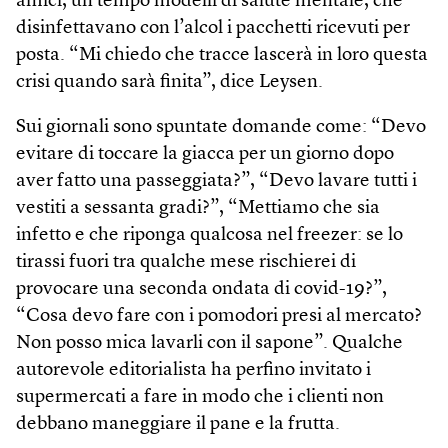
amici, un tempo modelli di salute mentale, che
disinfettavano con l’alcol i pacchetti ricevuti per
posta. “Mi chiedo che tracce lascerà in loro questa
crisi quando sarà finita”, dice Leysen.
Sui giornali sono spuntate domande come: “Devo
evitare di toccare la giacca per un giorno dopo
aver fatto una passeggiata?”, “Devo lavare tutti i
vestiti a sessanta gradi?”, “Mettiamo che sia
infetto e che riponga qualcosa nel freezer: se lo
tirassi fuori tra qualche mese rischierei di
provocare una seconda ondata di covid-19?”,
“Cosa devo fare con i pomodori presi al mercato?
Non posso mica lavarli con il sapone”. Qualche
autorevole editorialista ha perfino invitato i
supermercati a fare in modo che i clienti non
debbano maneggiare il pane e la frutta.