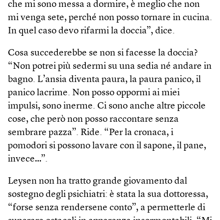
che mi sono messa a dormire, è meglio che non
mi venga sete, perché non posso tornare in cucina.
In quel caso devo rifarmi la doccia”, dice.
Cosa succederebbe se non si facesse la doccia?
“Non potrei più sedermi su una sedia né andare in
bagno. L’ansia diventa paura, la paura panico, il
panico lacrime. Non posso oppormi ai miei
impulsi, sono inerme. Ci sono anche altre piccole
cose, che però non posso raccontare senza
sembrare pazza”. Ride. “Per la cronaca, i
pomodori si possono lavare con il sapone, il pane,
invece…”.
Leysen non ha tratto grande giovamento dal
sostegno degli psichiatri: è stata la sua dottoressa,
“forse senza rendersene conto”, a permetterle di