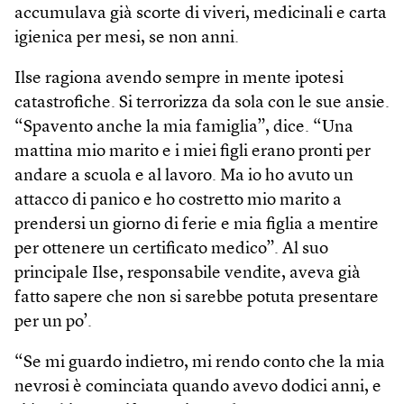
accumulava già scorte di viveri, medicinali e carta
igienica per mesi, se non anni.
Ilse ragiona avendo sempre in mente ipotesi
catastrofiche. Si terrorizza da sola con le sue ansie.
“Spavento anche la mia famiglia”, dice. “Una
mattina mio marito e i miei figli erano pronti per
andare a scuola e al lavoro. Ma io ho avuto un
attacco di panico e ho costretto mio marito a
prendersi un giorno di ferie e mia figlia a mentire
per ottenere un certificato medico”. Al suo
principale Ilse, responsabile vendite, aveva già
fatto sapere che non si sarebbe potuta presentare
per un po’.
“Se mi guardo indietro, mi rendo conto che la mia
nevrosi è cominciata quando avevo dodici anni, e