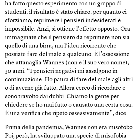
ha fatto questo esperimento con un gruppo di
studenti, il risultato è stato chiaro: per quanto ci
sforziamo, reprimere i pensieri indesiderati è
impossibile. Anzi, si ottiene l’effetto opposto. Ora
immaginate che il pensiero da reprimere non sia
quello di una birra, ma l’idea ricorrente che
possiate fare del male a qualcuno. È l’ossessione
che attanaglia Wannes (non è il suo vero nome),
30 anni. “I pensieri negativi mi assalgono in
continuazione. Ho paura di fare del male agli altri
o di averne già fatto. Allora cerco di ricordare e
sono travolto dai dubbi. Chiamo la gente per
chiedere se ho mai fatto o causato una certa cosa.
È una verifica che ripeto ossessivamente”, dice.
Prima della pandemia, Wannes non era misofobo.
Poi, però, ha sviluppato una specie di misofobia