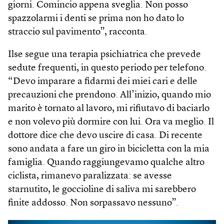
giorni. Comincio appena sveglia. Non posso
spazzolarmi i denti se prima non ho dato lo
straccio sul pavimento”, racconta.
Ilse segue una terapia psichiatrica che prevede
sedute frequenti, in questo periodo per telefono.
“Devo imparare a fidarmi dei miei cari e delle
precauzioni che prendono. All’inizio, quando mio
marito è tornato al lavoro, mi rifiutavo di baciarlo
e non volevo più dormire con lui. Ora va meglio. Il
dottore dice che devo uscire di casa. Di recente
sono andata a fare un giro in bicicletta con la mia
famiglia. Quando raggiungevamo qualche altro
ciclista, rimanevo paralizzata: se avesse
starnutito, le goccioline di saliva mi sarebbero
finite addosso. Non sorpassavo nessuno”.