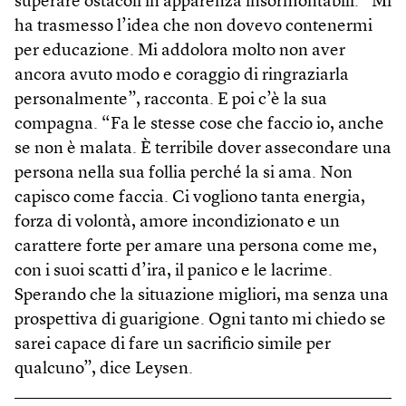
superare ostacoli in apparenza insormontabili. “Mi
ha trasmesso l’idea che non dovevo contenermi
per educazione. Mi addolora molto non aver
ancora avuto modo e coraggio di ringraziarla
personalmente”, racconta. E poi c’è la sua
compagna. “Fa le stesse cose che faccio io, anche
se non è malata. È terribile dover assecondare una
persona nella sua follia perché la si ama. Non
capisco come faccia. Ci vogliono tanta energia,
forza di volontà, amore incondizionato e un
carattere forte per amare una persona come me,
con i suoi scatti d’ira, il panico e le lacrime.
Sperando che la situazione migliori, ma senza una
prospettiva di guarigione. Ogni tanto mi chiedo se
sarei capace di fare un sacrificio simile per
qualcuno”, dice Leysen.