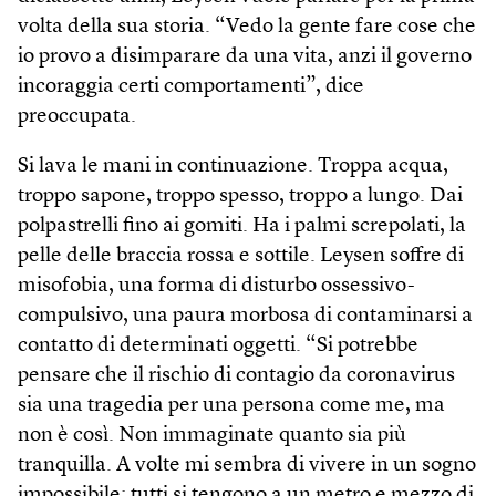
volta della sua storia. “Vedo la gente fare cose che
io provo a disimparare da una vita, anzi il governo
incoraggia certi comportamenti”, dice
preoccupata.
Si lava le mani in continuazione. Troppa acqua,
troppo sapone, troppo spesso, troppo a lungo. Dai
polpastrelli fino ai gomiti. Ha i palmi screpolati, la
pelle delle braccia rossa e sottile. Leysen soffre di
misofobia, una forma di disturbo ossessivo-
compulsivo, una paura morbosa di contaminarsi a
contatto di determinati oggetti. “Si potrebbe
pensare che il rischio di contagio da coronavirus
sia una tragedia per una persona come me, ma
non è così. Non immaginate quanto sia più
tranquilla. A volte mi sembra di vivere in un sogno
impossibile: tutti si tengono a un metro e mezzo di