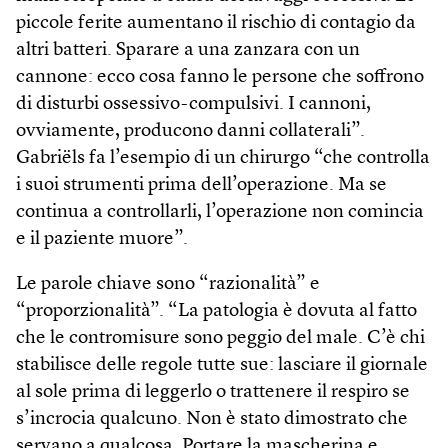
piccole ferite aumentano il rischio di contagio da
altri batteri. Sparare a una zanzara con un
cannone: ecco cosa fanno le persone che soffrono
di disturbi ossessivo-compulsivi. I cannoni,
ovviamente, producono danni collaterali”.
Gabriëls fa l’esempio di un chirurgo “che controlla
i suoi strumenti prima dell’operazione. Ma se
continua a controllarli, l’operazione non comincia
e il paziente muore”.
Le parole chiave sono “razionalità” e
“proporzionalità”. “La patologia è dovuta al fatto
che le contromisure sono peggio del male. C’è chi
stabilisce delle regole tutte sue: lasciare il giornale
al sole prima di leggerlo o trattenere il respiro se
s’incrocia qualcuno. Non è stato dimostrato che
servano a qualcosa. Portare la mascherina e