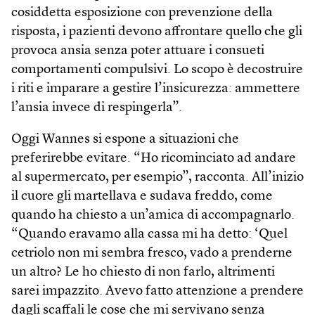
cosiddetta esposizione con prevenzione della
risposta, i pazienti devono affrontare quello che gli
provoca ansia senza poter attuare i consueti
comportamenti compulsivi. Lo scopo è decostruire
i riti e imparare a gestire l’insicurezza: ammettere
l’ansia invece di respingerla”.
Oggi Wannes si espone a situazioni che
preferirebbe evitare. “Ho ricominciato ad andare
al supermercato, per esempio”, racconta. All’inizio
il cuore gli martellava e sudava freddo, come
quando ha chiesto a un’amica di accompagnarlo.
“Quando eravamo alla cassa mi ha detto: ‘Quel
cetriolo non mi sembra fresco, vado a prenderne
un altro? Le ho chiesto di non farlo, altrimenti
sarei impazzito. Avevo fatto attenzione a prendere
dagli scaffali le cose che mi servivano senza