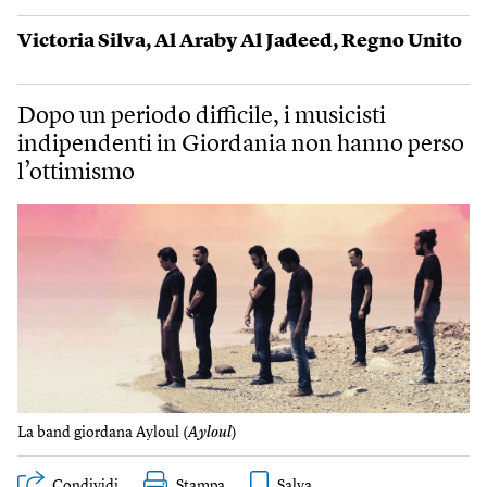
Victoria Silva
,
Al Araby Al Jadeed
,
Regno Unito
Dopo un periodo difficile, i musicisti
indipendenti in Giordania non hanno perso
l’ottimismo
La band giordana Ayloul (
Ayloul
)
Condividi
Stampa