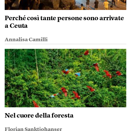
Perché così tante persone sono arrivate
a Ceuta
Annalisa Camilli
Nel cuore della foresta
Florian Sanktjohanser