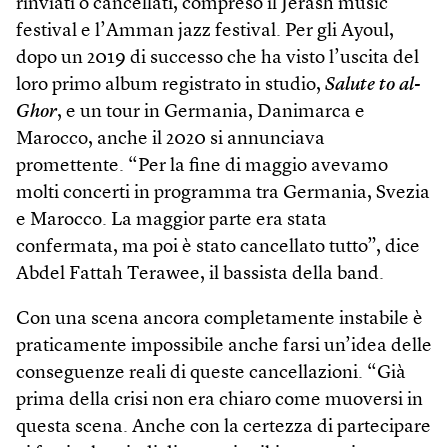
rinviati o cancellati, compreso il Jerash music
festival e l’Amman jazz festival. Per gli Ayoul,
dopo un 2019 di successo che ha visto l’uscita del
loro primo album registrato in studio,
Salute to al-
Ghor
, e un tour in Germania, Danimarca e
Marocco, anche il 2020 si annunciava
promettente. “Per la fine di maggio avevamo
molti concerti in programma tra Germania, Svezia
e Marocco. La maggior parte era stata
confermata, ma poi è stato cancellato tutto”, dice
Abdel Fattah Terawee, il bassista della band.
Con una scena ancora completamente instabile è
praticamente impossibile anche farsi un’idea delle
conseguenze reali di queste cancellazioni. “Già
prima della crisi non era chiaro come muoversi in
questa scena. Anche con la certezza di partecipare