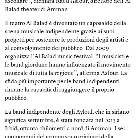
ascoltare”, dichiara Raed Asfour, direttore dell’Al
Balad theater di Amman.
Il teatro Al Balad è diventato un caposaldo della
scena musicale indipendente grazie ai suoi
progetti per sostenere le produzioni degli artisti e
al coinvolgimento del pubblico. Dal 2009
organizza l’Al Balad music festival. “I musicisti e
le band giordane hanno influenzato il movimento
musicale di tutta la regione”, afferma Asfour. La
sfida più importante per le band indipendenti
rimane la capacità di raggiungere il proprio
pubblico.
La band indipendente degli Ayloul, che in siriano
significa settembre, è stata fondata nel 2013 a
Irbid, ottanta chilometri a nord di Amman. I sei
componenti del gruppo sono originari della