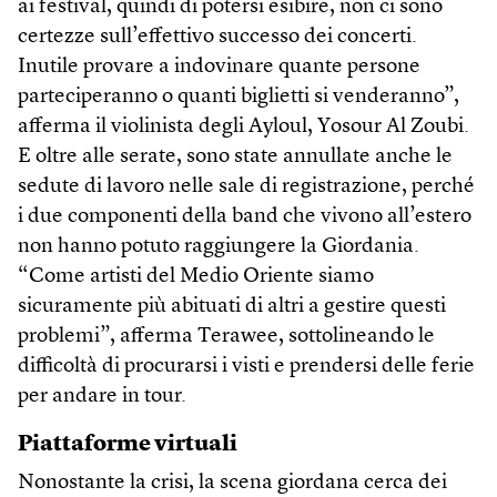
ai festival, quindi di potersi esibire, non ci sono
certezze sull’effettivo successo dei concerti.
Inutile provare a indovinare quante persone
parteciperanno o quanti biglietti si venderanno”,
afferma il violinista degli Ayloul, Yosour Al Zoubi.
E oltre alle serate, sono state annullate anche le
sedute di lavoro nelle sale di registrazione, perché
i due componenti della band che vivono all’estero
non hanno potuto raggiungere la Giordania.
“Come artisti del Medio Oriente siamo
sicuramente più abituati di altri a gestire questi
problemi”, afferma Terawee, sottolineando le
difficoltà di procurarsi i visti e prendersi delle ferie
per andare in tour.
Piattaforme virtuali
Nonostante la crisi, la scena giordana cerca dei