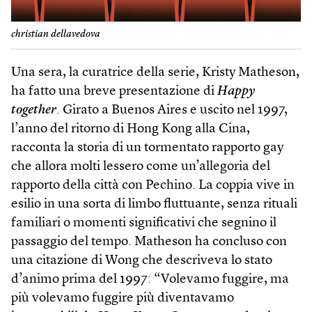
christian dellavedova
Una sera, la curatrice della serie, Kristy Matheson,
ha fatto una breve presentazione di
Happy
together
. Girato a Buenos Aires e uscito nel 1997,
l’anno del ritorno di Hong Kong alla Cina,
racconta la storia di un tormentato rapporto gay
che allora molti lessero come un’allegoria del
rapporto della città con Pechino. La coppia vive in
esilio in una sorta di limbo fluttuante, senza rituali
familiari o momenti significativi che segnino il
passaggio del tempo. Matheson ha concluso con
una citazione di Wong che descriveva lo stato
d’animo prima del 1997: “Volevamo fuggire, ma
più volevamo fuggire più diventavamo