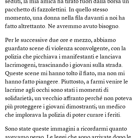
seduti, la mia amica ha tirato fuori dalla borsa un
pacchetto di fazzolettini. In quello stesso
momento, una donna nella fila davanti a noi ha
fatto altrettanto. Ne avremmo avuto bisogno.
Per le successive due ore e mezzo, abbiamo
guardato scene di violenza sconvolgente, con la
polizia che picchiava i manifestanti e lanciava
lacrimogeni, trascinando i giovani sulla strada.
Queste scene mi hanno tolto il fiato, ma non mi
hanno fatto piangere. Piuttosto, a farmi venire le
lacrime agli occhi sono stati i momenti di
solidarietà; un vecchio affranto perché non poteva
più proteggere i giovani dimostranti; un medico
che implorava la polizia di poter curare i feriti.
Sono state queste immagini a ricordarmi quanto
avevamo perso. Le leggi che sono arrivate dopo le