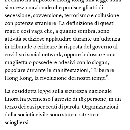
Pechino ha imposto a Hong Kong una legge sulla
sicurezza nazionale che punisce gli atti di
secessione, sovversione, terrorismo e collusione
con potenze straniere. La definizione di questi
reati è così vaga che, a quanto sembra, sono
attività sediziose applaudire durante un’udienza
in tribunale o criticare la risposta del governo al
covid sui social network, oppure indossare una
maglietta o possedere adesivi con lo slogan,
popolare durante le manifestazioni, “Liberare
Hong Kong, la rivoluzione dei nostri tempi”.
La cosiddetta legge sulla sicurezza nazionale
finora ha permesso l’arresto di 183 persone, in un
terzo dei casi per reati di parola. Organizzazioni
della società civile sono state costrette a
sciogliersi.