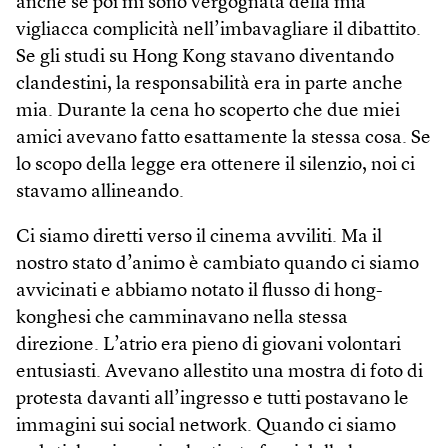
anche se poi mi sono vergognata della mia
vigliacca complicità nell’imbavagliare il dibattito.
Se gli studi su Hong Kong stavano diventando
clandestini, la responsabilità era in parte anche
mia. Durante la cena ho scoperto che due miei
amici avevano fatto esattamente la stessa cosa. Se
lo scopo della legge era ottenere il silenzio, noi ci
stavamo allineando.
Ci siamo diretti verso il cinema avviliti. Ma il
nostro stato d’animo è cambiato quando ci siamo
avvicinati e abbiamo notato il flusso di hong­
konghesi che camminavano nella stessa
direzione. L’atrio era pieno di giovani volontari
entusiasti. Avevano allestito una mostra di foto di
protesta davanti all’ingresso e tutti postavano le
immagini sui social network. Quando ci siamo