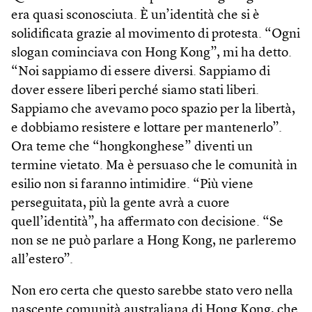
era quasi sconosciuta. È un’identità che si è
solidificata grazie al movimento di protesta. “Ogni
slogan cominciava con Hong Kong”, mi ha detto.
“Noi sappiamo di essere diversi. Sappiamo di
dover essere liberi perché siamo stati liberi.
Sappiamo che avevamo poco spazio per la libertà,
e dobbiamo resistere e lottare per mantenerlo”.
Ora teme che “hong­konghese” diventi un
termine vietato. Ma è persuaso che le comunità in
esilio non si faranno intimidire. “Più viene
perseguitata, più la gente avrà a cuore
quell’identità”, ha affermato con decisione. “Se
non se ne può parlare a Hong Kong, ne parleremo
all’estero”.
Non ero certa che questo sarebbe stato vero nella
nascente comunità australiana di Hong Kong, che