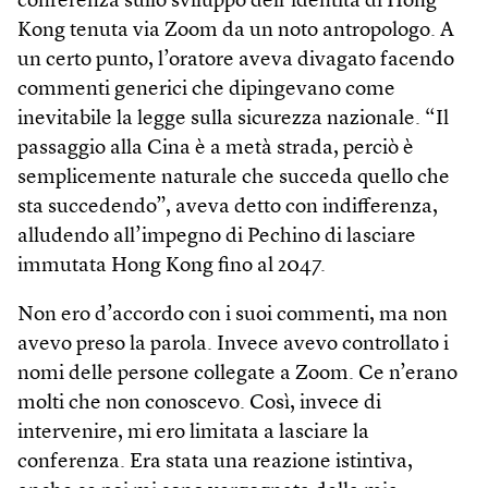
conferenza sullo sviluppo dell’identità di Hong
Kong tenuta via Zoom da un noto antropologo. A
un certo punto, l’oratore aveva divagato facendo
commenti generici che dipingevano come
inevitabile la legge sulla sicurezza nazionale. “Il
passaggio alla Cina è a metà strada, perciò è
semplicemente naturale che succeda quello che
sta succedendo”, aveva detto con indifferenza,
alludendo all’impegno di Pechino di lasciare
immutata Hong Kong fino al 2047.
Non ero d’accordo con i suoi commenti, ma non
avevo preso la parola. Invece avevo controllato i
nomi delle persone collegate a Zoom. Ce n’erano
molti che non conoscevo. Così, invece di
intervenire, mi ero limitata a lasciare la
conferenza. Era stata una reazione istintiva,