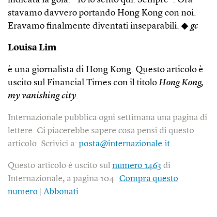
indicata la gola: “Io lo sento qui. Sempre”. Ora
stavamo davvero portando Hong Kong con noi.
Eravamo finalmente diventati inseparabili. ◆
gc
Louisa Lim
è una giornalista di Hong Kong. Questo articolo è
uscito sul Financial Times con il titolo
Hong Kong,
my vanishing city
.
Internazionale pubblica ogni settimana una pagina di
lettere. Ci piacerebbe sapere cosa pensi di questo
articolo. Scrivici a:
posta@internazionale.it
Questo articolo è uscito sul
numero 1463
di
Internazionale, a pagina 104.
Compra questo
numero
|
Abbonati