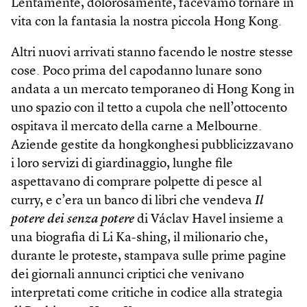
Lentamente, dolorosamente, facevamo tornare in
vita con la fantasia la nostra piccola Hong Kong.
Altri nuovi arrivati stanno facendo le nostre stesse
cose. Poco prima del capodanno lunare sono
andata a un mercato temporaneo di Hong Kong in
uno spazio con il tetto a cupola che nell’ottocento
ospitava il mercato della carne a Melbourne.
Aziende gestite da hongkonghesi pubblicizzavano
i loro servizi di giardinaggio, lunghe file
aspettavano di comprare polpette di pesce al
curry, e c’era un banco di libri che vendeva
Il
potere dei senza potere
di Václav Havel insieme a
una biografia di Li Ka-shing, il milionario che,
durante le proteste, stampava sulle prime pagine
dei giornali annunci criptici che venivano
interpretati come critiche in codice alla strategia