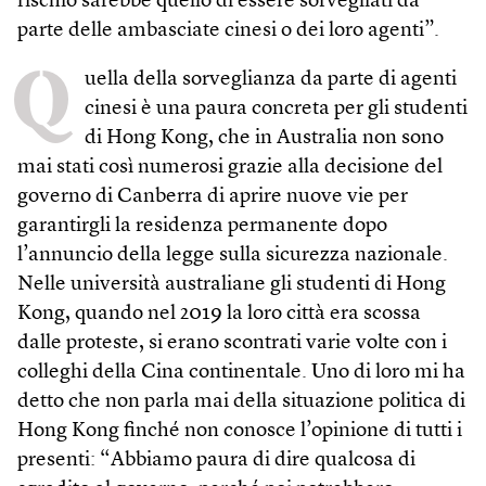
rischio sarebbe quello di essere sorvegliati da
parte delle ambasciate cinesi o dei loro agenti”.
Q
uella della sorveglianza da parte di agenti
cinesi è una paura concreta per gli studenti
di Hong Kong, che in Australia non sono
mai stati così numerosi grazie alla decisione del
governo di Canberra di aprire nuove vie per
garantirgli la residenza permanente dopo
l’annuncio della legge sulla sicurezza nazionale.
Nelle università australiane gli studenti di Hong
Kong, quando nel 2019 la loro città era scossa
dalle proteste, si erano scontrati varie volte con i
colleghi della Cina continentale. Uno di loro mi ha
detto che non parla mai della situazione politica di
Hong Kong finché non conosce l’opinione di tutti i
presenti: “Abbiamo paura di dire qualcosa di