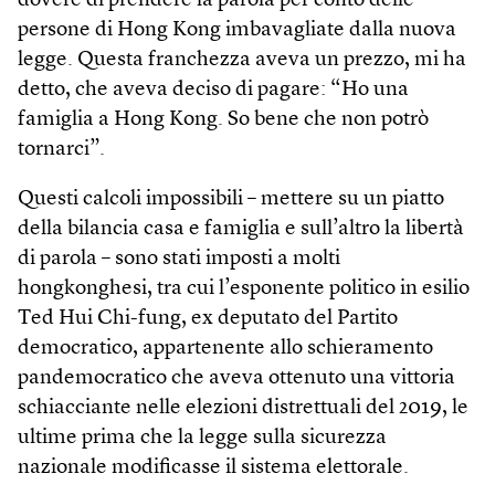
dovere di prendere la parola per conto delle
persone di Hong Kong imbavagliate dalla nuova
legge. Questa franchezza aveva un prezzo, mi ha
detto, che aveva deciso di pagare: “Ho una
famiglia a Hong Kong. So bene che non potrò
tornarci”.
Questi calcoli impossibili – mettere su un piatto
della bilancia casa e famiglia e sull’altro la libertà
di parola – sono stati imposti a molti
hongkonghesi, tra cui l’esponente politico in esilio
Ted Hui Chi-fung, ex deputato del Partito
democratico, appartenente allo schieramento
pandemocratico che aveva ottenuto una vittoria
schiacciante nelle elezioni distrettuali del 2019, le
ultime prima che la legge sulla sicurezza
nazionale modificasse il sistema elettorale.