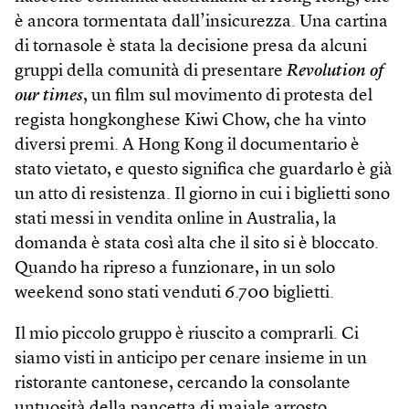
è ancora tormentata dall’insicurezza. Una cartina
di tornasole è stata la decisione presa da alcuni
gruppi della comunità di presentare
Revolution of
our times
, un film sul movimento di protesta del
regista hong­konghese Kiwi Chow, che ha vinto
diversi premi. A Hong Kong il documentario è
stato vietato, e questo significa che guardarlo è già
un atto di resistenza. Il giorno in cui i biglietti sono
stati messi in vendita on­line in Australia, la
domanda è stata così alta che il sito si è bloccato.
Quando ha ripreso a funzionare, in un solo
weekend sono stati venduti 6.700 biglietti.
Il mio piccolo gruppo è riuscito a comprarli. Ci
siamo visti in anticipo per cenare insieme in un
ristorante cantonese, cercando la consolante
untuosità della pancetta di maiale arrosto.