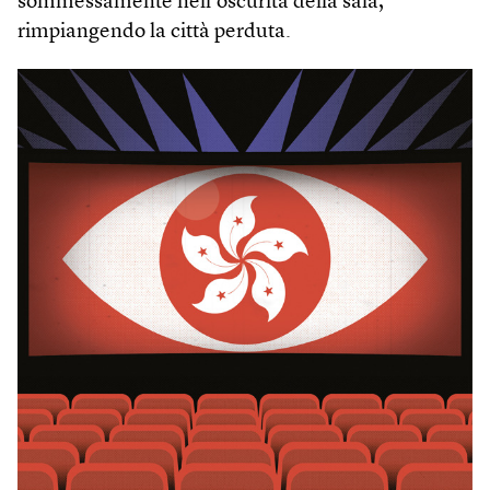
sommessamente nell’oscurità della sala,
rimpiangendo la città perduta.