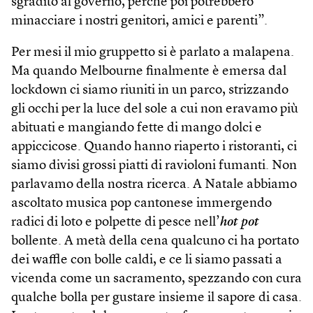
sgradito al governo, perché poi potrebbero
minacciare i nostri genitori, amici e parenti”.
Per mesi il mio gruppetto si è parlato a malapena.
Ma quando Melbourne finalmente è emersa dal
lockdown ci siamo riuniti in un parco, strizzando
gli occhi per la luce del sole a cui non eravamo più
abituati e mangiando fette di mango dolci e
appiccicose. Quando hanno riaperto i ristoranti, ci
siamo divisi grossi piatti di ravioloni fumanti. Non
parlavamo della nostra ricerca. A Natale abbiamo
ascoltato musica pop cantonese immergendo
radici di loto e polpette di pesce nell’
hot pot
bollente. A metà della cena qualcuno ci ha portato
dei waffle con bolle caldi, e ce li siamo passati a
vicenda come un sacramento, spezzando con cura
qualche bolla per gustare insieme il sapore di casa.