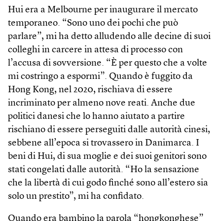
Hui era a Melbourne per inaugurare il mercato
temporaneo. “Sono uno dei pochi che può
parlare”, mi ha detto alludendo alle decine di suoi
colleghi in carcere in attesa di processo con
l’accusa di sovversione. “È per questo che a volte
mi costringo a espormi”. Quando è fuggito da
Hong Kong, nel 2020, rischiava di essere
incriminato per almeno nove reati. Anche due
politici danesi che lo hanno aiutato a partire
rischiano di essere perseguiti dalle autorità cinesi,
sebbene all’epoca si trovassero in Danimarca. I
beni di Hui, di sua moglie e dei suoi genitori sono
stati congelati dalle autorità. “Ho la sensazione
che la libertà di cui godo finché sono all’estero sia
solo un prestito”, mi ha confidato.
Quando era bambino la parola “hongkonghese”