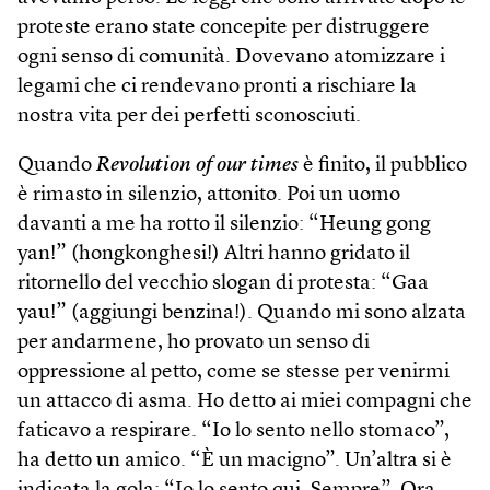
proteste erano state concepite per distruggere
ogni senso di comunità. Dovevano atomizzare i
legami che ci rendevano pronti a rischiare la
nostra vita per dei perfetti sconosciuti.
Quando
Revolution of our times
è finito, il pubblico
è rimasto in silenzio, attonito. Poi un uomo
davanti a me ha rotto il silenzio: “Heung gong
yan!” (hong­konghesi!) Altri hanno gridato il
ritornello del vecchio slogan di protesta: “Gaa
yau!” (aggiungi benzina!). Quando mi sono alzata
per andarmene, ho provato un senso di
oppressione al petto, come se stesse per venirmi
un attacco di asma. Ho detto ai miei compagni che
faticavo a respirare. “Io lo sento nello stomaco”,
ha detto un amico. “È un macigno”. Un’altra si è