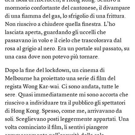
dell’isola di Aberdeen, a Hong Kong. Sentivo il
mormorio confortante del cantonese, il divampare
di una fiamma del gas, lo sfrigolio di una frittura.
Non riuscivo a chiudere quella finestra. L’ho
lasciata aperta, guardando gli uccelli che
passavano in volo e il cielo che trascolorava dal
rosa al grigio al nero. Era un portale sul passato, su
una casa dove non potevo più tornare.
Dopo la fine del lockdown, un cinema di
Melbourne ha proiettato una serie di film del
regista Wong Kar-wai. Ci sono andata, tutte le
sere. Quasi immediatamente mi sono accorta che
riuscivo a individuare tra il pubblico gli spettatori
di Hong Kong. Spesso, come me, arrivavano da
soli. Sceglievano posti leggermente appartati. Una
volta cominciato il film, li sentivi piangere