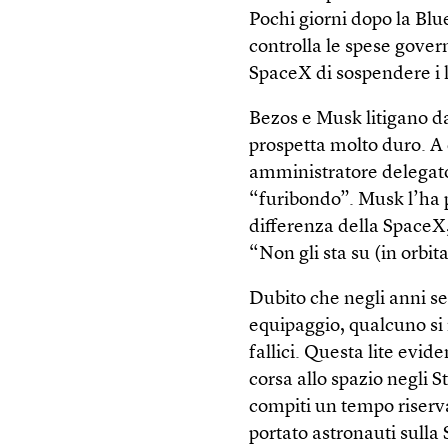
Pochi giorni dopo la Blu
controlla le spese gover
SpaceX di sospendere i l
Bezos e Musk litigano da 
prospetta molto duro. A 
amministratore delegato
“furibondo”. Musk l’ha p
differenza della SpaceX, 
“Non gli sta su (in orbita
Dubito che negli anni se
equipaggio, qualcuno si 
fallici. Questa lite evi
corsa allo spazio negli S
compiti un tempo riserv
portato astronauti sulla