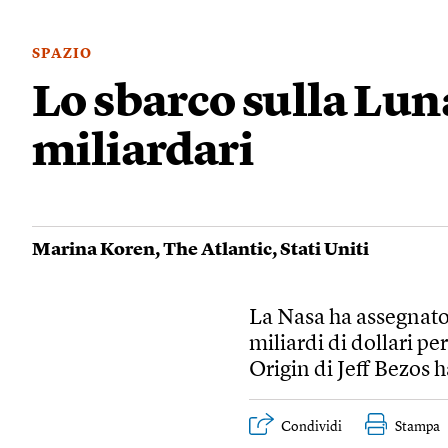
SPAZIO
Lo sbarco sulla Luna
miliardari
Marina Koren
,
The Atlantic
,
Stati Uniti
La Nasa ha assegnato
miliardi di dollari pe
Origin di Jeff Bezos h
Condividi
Stampa