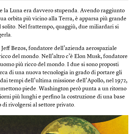
rile la Luna era davvero stupenda. Avendo raggiunto
sua orbita più vicino alla Terra, è apparsa più grande
 solito. Nel frattempo, quaggiù, due miliardari si
gerla.
è Jeff Bezos, fondatore dell’azienda aerospaziale
ricco del mondo. Nell’altro c’è Elon Musk, fondatore
uomo più ricco del mondo. I due si sono proposti
erca di una nuova tecnologia in grado di portare gli
 dai tempi dell’ultima missione dell’Apollo, nel 1972,
ci mettono piede. Washington però punta a un ritorno
iorni più lunghi e perfino la costruzione di una base
i rivolgersi al settore privato.