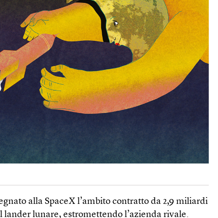
egnato alla SpaceX l’ambito contratto da 2,9 miliardi
 il lander lunare, estromettendo l’azienda rivale.