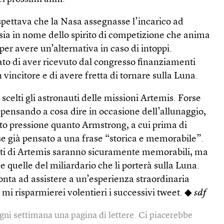
aspettava che la Nasa assegnasse l’incarico ad
sia in nome dello spirito di competizione che anima
a per avere un’alternativa in caso di intoppi.
ato di aver ricevuto dal congresso finanziamenti
 vincitore e di avere fretta di tornare sulla Luna.
scelti gli astronauti delle missioni Artemis. Forse
à pensando a cosa dire in occasione dell’allunaggio,
o pressione quanto Armstrong, a cui prima di
se già pensato a una frase “storica e memorabile”.
uti di Artemis saranno sicuramente memorabili, ma
e quelle del miliardario che li porterà sulla Luna.
nta ad assistere a un’esperienza straordinaria
i risparmierei volentieri i successivi tweet. ◆
sdf
gni settimana una pagina di lettere. Ci piacerebbe