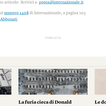
o articolo. Scrivici a:
posta@internazionale.it
sul
numero 1408
di Internazionale, a pagina 103.
|
Abbonati
PUBBLICITÀ
i
La furia cieca di Donald
Le do