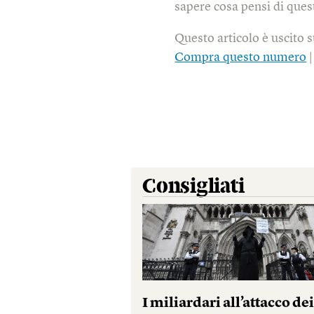
sapere cosa pensi di quest
Questo articolo è uscito 
Compra questo numero
Consigliati
I miliardari all’attacco de