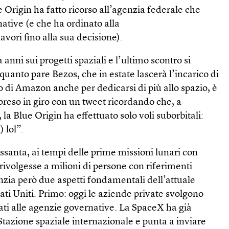
e Origin ha fatto ricorso all’agenzia federale che
native (e che ha ordinato alla
avori fino alla sua decisione).
anni sui progetti spaziali e l’ultimo scontro si
quanto pare Bezos, che in estate lascerà l’incarico di
 di Amazon anche per dedicarsi di più allo spazio, è
reso in giro con un tweet ricordando che, a
la Blue Origin ha effettuato solo voli suborbitali:
) lol”.
ssanta, ai tempi delle prime missioni lunari con
rivolgesse a milioni di persone con riferimenti
denzia però due aspetti fondamentali dell’attuale
tati Uniti. Primo: oggi le aziende private svolgono
ati alle agenzie governative. La SpaceX ha già
 Stazione spaziale internazionale e punta a inviare