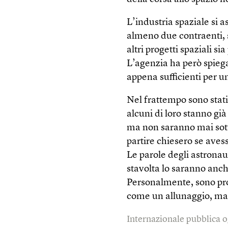
L’industria spaziale si 
almeno due contraenti, 
altri progetti spaziali si
L’agenzia ha però spieg
appena sufficienti per un
Nel frattempo sono stati 
alcuni di loro stanno gi
ma non saranno mai sott
partire chiesero se aves
Le parole degli astrona
stavolta lo saranno anch
Personalmente, sono pro
come un allunaggio, ma m
Internazionale pubblica o