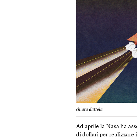
chiara dattola
Ad aprile la Nasa ha ass
di dollari per realizzare