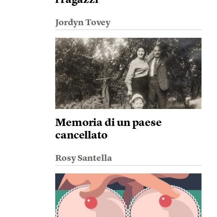
i ragazzi
Jordyn Tovey
Memoria di un paese
cancellato
Rosy Santella