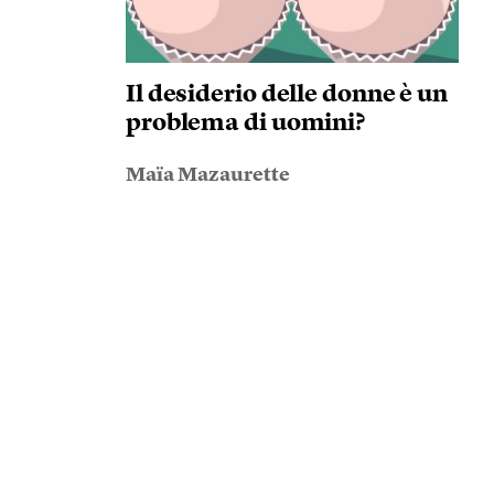
Il desiderio delle donne è un
problema di uomini?
Maïa Mazaurette