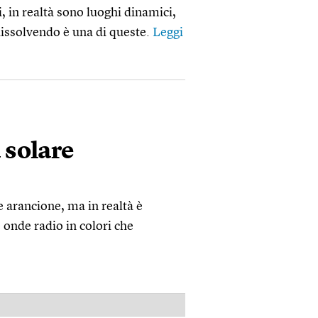
 in realtà sono luoghi dinamici,
 dissolvendo è una di queste.
Leggi
a solare
 arancione, ma in realtà è
 onde radio in colori che
PUBBLICITÀ