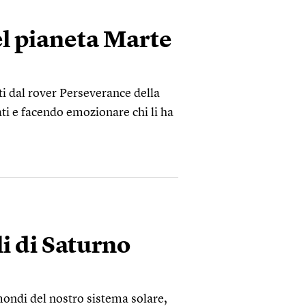
el pianeta Marte
i dal rover Perseverance della
ati e facendo emozionare chi li ha
li di Saturno
 mondi del nostro sistema solare,