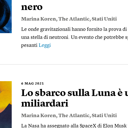
nero
Marina Koren
,
The Atlantic
,
Stati Uniti
Le onde gravitazionali hanno fornito la prova di
una stella di neutroni. Un evento che potrebbe sp
pesanti
Leggi
6
MAG 2021
Lo sbarco sulla Luna è 
miliardari
Marina Koren
,
The Atlantic
,
Stati Uniti
La Nasa ha assegnato alla SpaceX di Elon Musk u