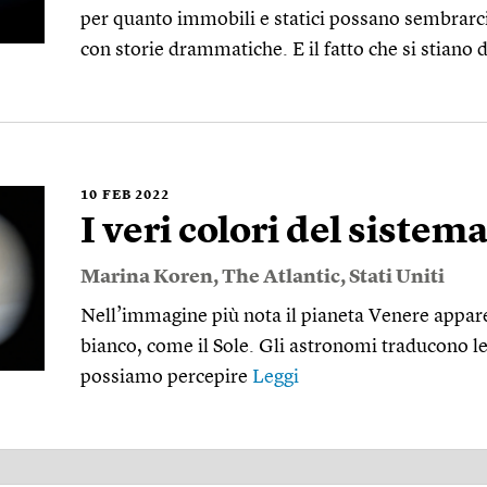
per quanto immobili e statici possano sembrarci,
con storie drammatiche. E il fatto che si stiano
10
FEB 2022
I veri colori del sistem
Marina Koren
,
The Atlantic
,
Stati Uniti
Nell’immagine più nota il pianeta Venere appare
bianco, come il Sole. Gli astronomi traducono le
possiamo percepire
Leggi