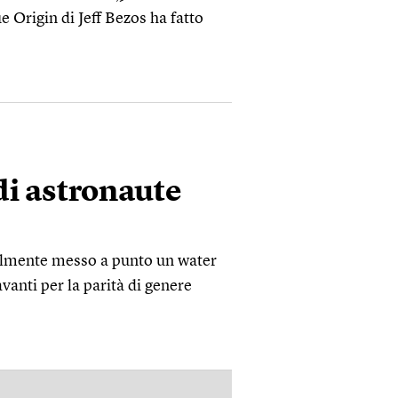
e Origin di Jeff Bezos ha fatto
di astronaute
nalmente messo a punto un water
vanti per la parità di genere
PUBBLICITÀ