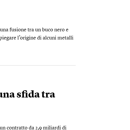
 una fusione tra un buco nero e
iegare l’origine di alcuni metalli
una sfida tra
n contratto da 2,9 miliardi di