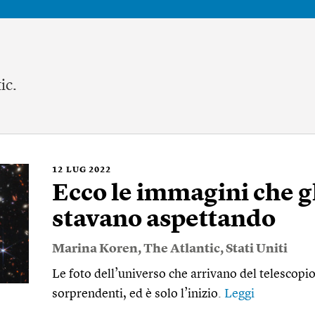
ic.
12
LUG 2022
Ecco le immagini che g
stavano aspettando
Marina Koren
,
The Atlantic
,
Stati Uniti
Le foto dell’universo che arrivano del telescop
sorprendenti, ed è solo l’inizio.
Leggi