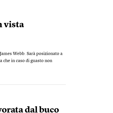
 vista
io James Webb. Sarà posizionato a
za che in caso di guasto non
ivorata dal buco