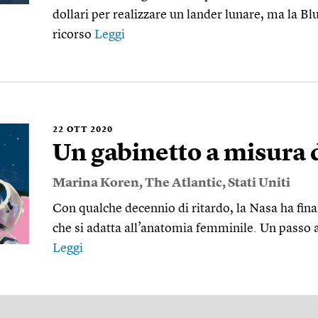
dollari per realizzare un lander lunare, ma la Blu
ricorso
Leggi
22
OTT 2020
Un gabinetto a misura 
Marina Koren
,
The Atlantic
,
Stati Uniti
Con qualche decennio di ritardo, la Nasa ha fi
che si adatta all’anatomia femminile. Un passo a
Leggi