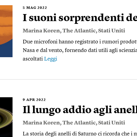
5
MAG 2022
I suoni sorprendenti d
Marina Koren
,
The Atlantic
,
Stati Uniti
Due microfoni hanno registrato i rumori prodott
Nasa e dal vento, fornendo dati utili agli scienzi
ascoltati
Leggi
9
APR 2022
Il lungo addio agli anel
Marina Koren
,
The Atlantic
,
Stati Uniti
La storia degli anelli di Saturno ci ricorda che i