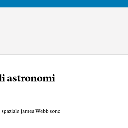
li astronomi
io spaziale James Webb sono