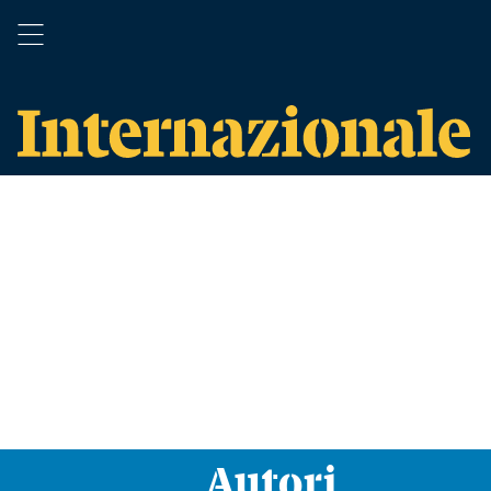
Autori