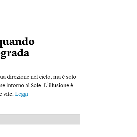
 quando
ograda
ua direzione nel cielo, ma è solo
ne intorno al Sole. L’illusione è
e vite.
Leggi
PUBBLICITÀ