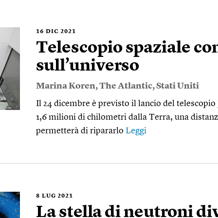
16
DIC 2021
Telescopio spaziale con
sull’universo
Marina Koren
,
The Atlantic
,
Stati Uniti
Il 24 dicembre è previsto il lancio del telescop
1,6 milioni di chilometri dalla Terra, una distan
permetterà di ripararlo
Leggi
8
LUG 2021
La stella di neutroni d