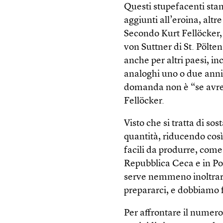
Questi stupefacenti st
aggiunti all’eroina, altr
Secondo Kurt Fellöcker,
von Suttner di St. Pölte
anche per altri paesi, in
analoghi uno o due anni 
domanda non è “se avre
Fellöcker.
Visto che si tratta di so
quantità, riducendo così 
facili da produrre, come
Repubblica Ceca e in Po
serve nemmeno inoltrar
prepararci, e dobbiamo f
Per affrontare il numero