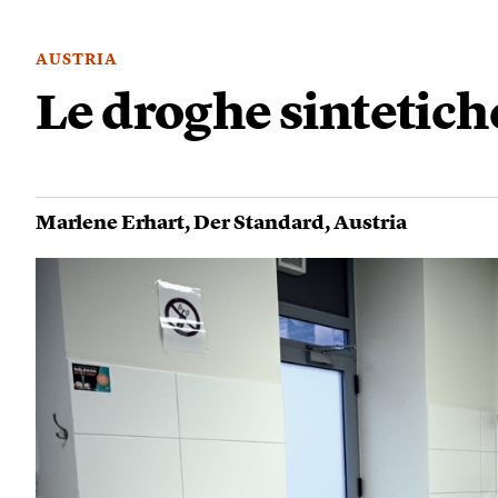
AUSTRIA
Le droghe sintetic
Marlene Erhart
,
Der Standard
,
Austria