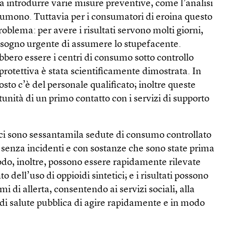
 a introdurre varie misure preventive, come l’analisi
sumono. Tuttavia per i consumatori di eroina questo
oblema: per avere i risultati servono molti giorni,
sogno urgente di assumere lo stupefacente.
bbero essere i centri di consumo sotto controllo
protettiva è stata scientificamente dimostrata. In
sto c’è del personale qualificato; inoltre queste
tunità di un primo contatto con i servizi di supporto
i sono sessantamila sedute di consumo controllato
, senza incidenti e con sostanze che sono state prima
odo, inoltre, possono essere rapidamente rilevate
dell’uso di oppioidi sintetici; e i risultati possono
mi di allerta, consentendo ai servizi sociali, alla
i di salute pubblica di agire rapidamente e in modo