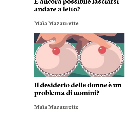
È ancora possibile lasciarsi
andare a letto?
Maïa Mazaurette
Il desiderio delle donne è un
problema di uomini?
Maïa Mazaurette