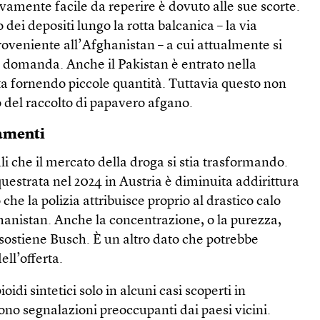
ivamente facile da reperire è dovuto alle sue scorte.
dei depositi lungo la rotta balcanica – la via
proveniente all’Afghanistan – a cui attualmente si
a domanda. Anche il Pakistan è entrato nella
ta fornendo piccole quantità. Tuttavia questo non
 del raccolto di papavero afgano.
iamenti
li che il mercato della droga si stia trasformando.
uestrata nel 2024 in Austria è diminuita addirittura
 che la polizia attribuisce proprio al drastico calo
ghanistan. Anche la concentrazione, o la purezza,
 sostiene Busch. È un altro dato che potrebbe
ell’offerta.
ioidi sintetici solo in alcuni casi scoperti in
no segnalazioni preoccupanti dai paesi vicini.