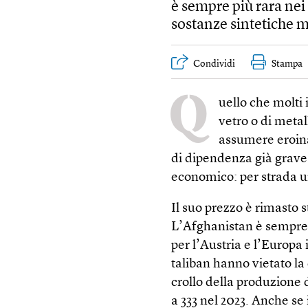
è sempre più rara nei 
sostanze sintetiche mo
Condividi
Stampa
Q
uello che molti
vetro o di metal
assumere eroina
di dipendenza già grave. 
economico: per strada u
Il suo prezzo è rimasto s
L’Afghanistan è sempre 
per l’Austria e l’Europa 
taliban hanno vietato l
crollo della produzione 
a 333 nel 2023. Anche se