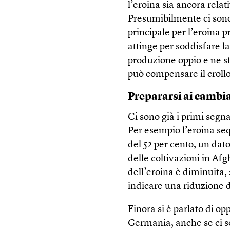
l’eroina sia ancora relat
Presumibilmente ci sono 
principale per l’eroina 
attinge per soddisfare l
produzione oppio e ne s
può compensare il crollo
Prepararsi ai camb
Ci sono già i primi segna
Per esempio l’eroina seq
del 52 per cento, un dato
delle coltivazioni in Af
dell’eroina è diminuita,
indicare una riduzione d
Finora si è parlato di opp
Germania, anche se ci so