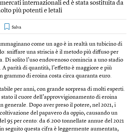
mercati internazionali ed è stata sostituita da
lto più potenti e letali
 immaginano come un ago è in realtà un tubicino di
lo: sniffare una striscia è il metodo più diffuso per
. Di solito l’uso endovenoso comincia a uno stadio
A parità di quantità, l’effetto è maggiore e più
n grammo di eroina costa circa quaranta euro.
tabile per anni, con grande sorpresa di molti esperti.
stato il cuore dell’approvvigionamento di eroina
in generale. Dopo aver preso il potere, nel 2021, i
a coltivazione del papavero da oppio, causando un
del 95 per cento: da 6.200 tonnellate annue del 2021
 in seguito questa cifra è leggermente aumentata,