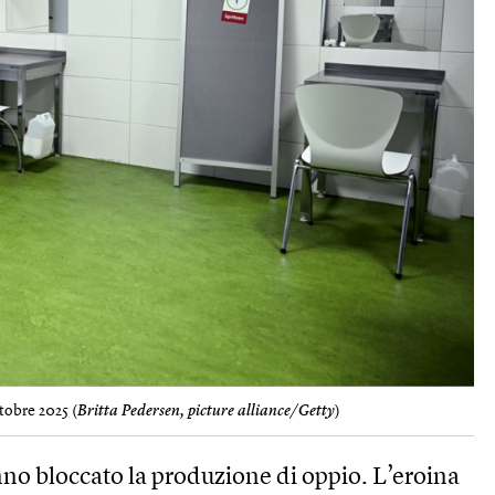
tobre 2025 (
Britta Pedersen, picture alliance/Getty
)
nno bloccato la produzione di oppio. L’eroina