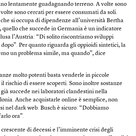
anno lentamente guadagnando terreno. A volte sono
e volte sono cercati per essere consumati da soli.
 che si occupa di dipendenze all’università Bertha
n, quello che succede in Germania è un indicatore
clusa l’Austria: “Di solito riscontriamo sviluppi
dopo”. Per quanto riguarda gli oppioidi sintetici, la
mo un problema simile, ma quando”, dice
stanze molto potenti basta venderle in piccole
il rischio di essere scoperti. Sono inoltre sostanze
 già succede nei laboratori clandestini nella
lonia. Anche acquistarle online è semplice, non
si nel dark web. Busch è sicuro: “Dobbiamo
arlo ora”.
 crescente di decessi e l’imminente crisi degli