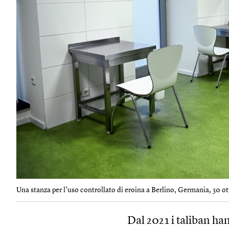
Una stanza per l’uso controllato di eroina a Berlino, Germania, 30 ot
Dal 2021 i taliban ha