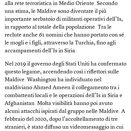
alla rete terroristica in Medio Oriente. Secondo
una stima, le Maldive sono diventate il più
importante serbatoio di militanti operativi dell’Is,
in rapporto al totale della popolazione. Tra le
reclute anche 61 uomini che hanno portato con sé
le mogli e i figli, attraverso la Turchia, fino agli
accampamenti dell’Is in Siria.
Nel 2019 il governo degli Stati Uniti ha confermato
questo legame, accendendo così i riflettori sulle
Maldive. Washington ha individuato nel
maldiviano Ahmed Ameen il collegamento tra i
combattenti locali e le operazioni dell’Is in Siria e
Afghanistan. Molta visibilità hanno poi avuto
alcuni attacchi ispirati dal gruppo nelle Maldive. A
febbraio del 2020, dopo l’accoltellamento di tre
stranieri, è stato diffuso un videomessaggio in cui