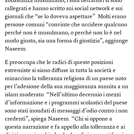
abbastanza musulmano, i suoi detrattori si sono
rallegrati e hanno scritto sui social network e sui
giornali che “se lo doveva aspettare”. Molti erano
persone comuni “convinte che uccidere qualcuno
perché non è musulmano, o perché non lo è nel
modo giusto, sia una forma di giustizia”, aggiunge
Naseem.
E preoccupa che le radici di queste posizioni
estremiste si siano diffuse in tutta la società e
minaccino la tolleranza religiosa di un paese noto
per l’adesione della sua maggioranza sunnita a un
islam moderato. “Nell’ultimo decennio i mezzi
d’informazione e i programmi scolastici del paese
sono stati inondati di messaggi d’odio contro i non
credenti”, spiega Naseem. “Chi si oppone a
questa narrazione e fa appello alla tolleranza e ai