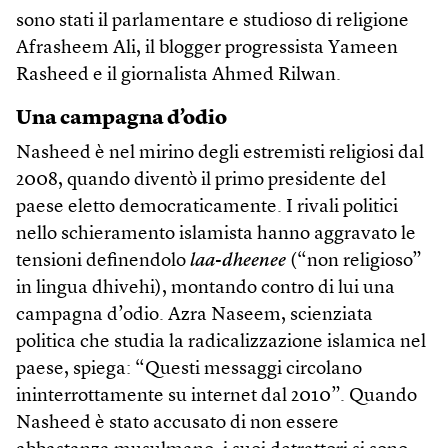
sono stati il parlamentare e studioso di religione
Afrasheem Ali, il blogger progressista Yameen
Rasheed e il giornalista Ahmed Rilwan.
Una campagna d’odio
Nasheed è nel mirino degli estremisti religiosi dal
2008, quando diventò il primo presidente del
paese eletto democraticamente. I rivali politici
nello schieramento islamista hanno aggravato le
tensioni definendolo
laa-dheenee
(“non religioso”
in lingua dhivehi), montando contro di lui una
campagna d’odio. Azra Naseem, scienziata
politica che studia la radicalizzazione islamica nel
paese, spiega: “Questi messaggi circolano
ininterrottamente su internet dal 2010”. Quando
Nasheed è stato accusato di non essere