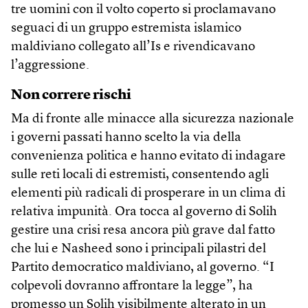
tre uomini con il volto coperto si proclamavano
seguaci di un gruppo estremista islamico
maldiviano collegato all’Is e rivendicavano
l’aggressione.
Non correre rischi
Ma di fronte alle minacce alla sicurezza nazionale
i governi passati hanno scelto la via della
convenienza politica e hanno evitato di indagare
sulle reti locali di estremisti, consentendo agli
elementi più radicali di prosperare in un clima di
relativa impunità. Ora tocca al governo di Solih
gestire una crisi resa ancora più grave dal fatto
che lui e Nasheed sono i principali pilastri del
Partito democratico maldiviano, al governo. “I
colpevoli dovranno affrontare la legge”, ha
promesso un Solih visibilmente alterato in un