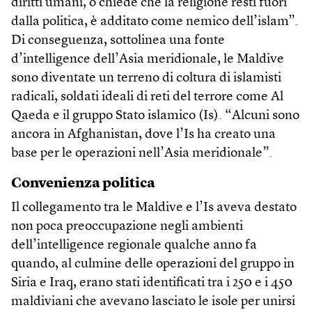
diritti umani, o chiede che la religione resti fuori
dalla politica, è additato come nemico dell’islam”.
Di conseguenza, sottolinea una fonte
d’intelligence dell’Asia meridionale, le Maldive
sono diventate un terreno di coltura di islamisti
radicali, soldati ideali di reti del terrore come Al
Qaeda e il gruppo Stato islamico (Is). “Alcuni sono
ancora in Afghanistan, dove l’Is ha creato una
base per le operazioni nell’Asia meridionale”.
Convenienza politica
Il collegamento tra le Maldive e l’Is aveva destato
non poca preoccupazione negli ambienti
dell’intelligence regionale qualche anno fa
quando, al culmine delle operazioni del gruppo in
Siria e Iraq, erano stati identificati tra i 250 e i 450
maldiviani che avevano lasciato le isole per unirsi