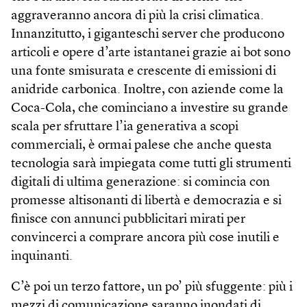
aggraveranno ancora di più la crisi climatica.
Innanzitutto, i giganteschi server che producono
articoli e opere d’arte istantanei grazie ai bot sono
una fonte smisurata e crescente di emissioni di
anidride carbonica. Inoltre, con aziende come la
Coca-Cola, che cominciano a investire su grande
scala per sfruttare l’ia generativa a scopi
commerciali, è ormai palese che anche questa
tecnologia sarà impiegata come tutti gli strumenti
digitali di ultima generazione: si comincia con
promesse altisonanti di libertà e democrazia e si
finisce con annunci pubblicitari mirati per
convincerci a comprare ancora più cose inutili e
inquinanti.
C’è poi un terzo fattore, un po’ più sfuggente: più i
mezzi di comunicazione saranno inondati di