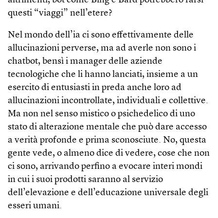
altrimenti, bot come Bing e Bard potrebbero farsi
questi “viaggi” nell’etere?
Nel mondo dell’ia ci sono effettivamente delle
allucinazioni perverse, ma ad averle non sono i
chatbot, bensì i manager delle aziende
tecnologiche che li hanno lanciati, insieme a un
esercito di entusiasti in preda anche loro ad
allucinazioni incontrollate, individuali e collettive.
Ma non nel senso mistico o psichedelico di uno
stato di alterazione mentale che può dare accesso
a verità profonde e prima sconosciute. No, questa
gente vede, o almeno dice di vedere, cose che non
ci sono, arrivando perfino a evocare interi mondi
in cui i suoi prodotti saranno al servizio
dell’elevazione e dell’educazione universale degli
esseri umani.