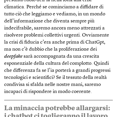
presunto ruolo dell’ia nella lotta alla crisi
climatica. Perché se cominciamo a diffidare di
tutto ciò che leggiamo e vediamo, in un mondo
dell’informazione che diventa sempre più
indecifrabile, saremo ancora meno attrezzati a
risolvere problemi collettivi urgenti. Ovviamente
la crisi di fiducia c’era anche prima di ChatGpt,
ma non c’è dubbio che la proliferazione dei
deepfake
sarà accompagnata da una crescita
esponenziale della cultura del complotto. Quindi
che differenza fa se l’ia porterà a grandi progressi
tecnologici e scientifici? Se il tessuto della realtà
condivisa si sfalda nelle nostre mani, saremo
incapaci di rispondere in modo coerente.
La minaccia potrebbe allargarsi:
i chat­bot ci toglieranno il lavoro