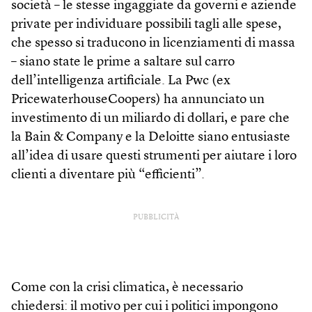
società – le stesse ingaggiate da governi e aziende
private per individuare possibili tagli alle spese,
che spesso si traducono in licenziamenti di massa
– siano state le prime a saltare sul carro
dell’intelligenza artificiale. La Pwc (ex
PricewaterhouseCoopers) ha annunciato un
investimento di un miliardo di dollari, e pare che
la Bain & Company e la Deloitte siano entusiaste
all’idea di usare questi strumenti per aiutare i loro
clienti a diventare più “efficienti”.
PUBBLICITÀ
Come con la crisi climatica, è necessario
chiedersi: il motivo per cui i politici impongono