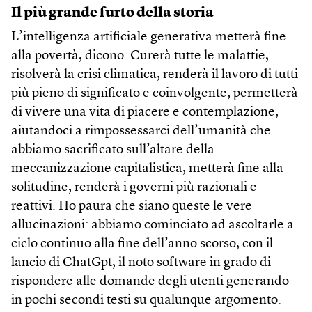
Il più grande furto della storia
L’intelligenza artificiale generativa metterà fine
alla povertà, dicono. Curerà tutte le malattie,
risolverà la crisi climatica, renderà il lavoro di tutti
più pieno di significato e coinvolgente, permetterà
di vivere una vita di piacere e contemplazione,
aiutandoci a rimpossessarci dell’umanità che
abbiamo sacrificato sull’altare della
meccanizzazione capitalistica, metterà fine alla
solitudine, renderà i governi più razionali e
reattivi. Ho paura che siano queste le vere
allucinazioni: abbiamo cominciato ad ascoltarle a
ciclo continuo alla fine dell’anno scorso, con il
lancio di ChatGpt, il noto software in grado di
rispondere alle domande degli utenti generando
in pochi secondi testi su qualunque argomento.