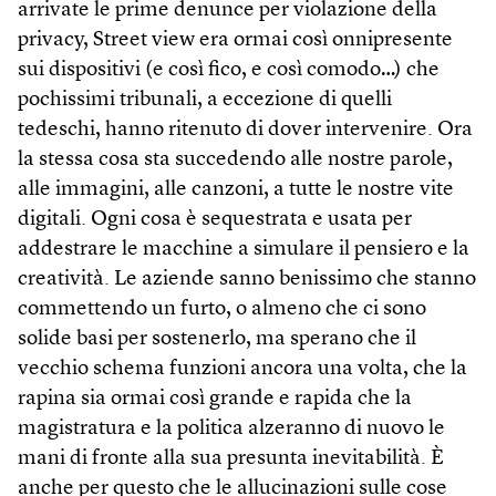
arrivate le prime denunce per violazione della
privacy, Street view era ormai così onnipresente
sui dispositivi (e così fico, e così comodo…) che
pochissimi tribunali, a eccezione di quelli
tedeschi, hanno ritenuto di dover intervenire. Ora
la stessa cosa sta succedendo alle nostre parole,
alle immagini, alle canzoni, a tutte le nostre vite
digitali. Ogni cosa è sequestrata e usata per
addestrare le macchine a simulare il pensiero e la
creatività. Le aziende sanno benissimo che stanno
commettendo un furto, o almeno che ci sono
solide basi per sostenerlo, ma sperano che il
vecchio schema funzioni ancora una volta, che la
rapina sia ormai così grande e rapida che la
magistratura e la politica alzeranno di nuovo le
mani di fronte alla sua presunta inevitabilità. È
anche per questo che le allucinazioni sulle cose