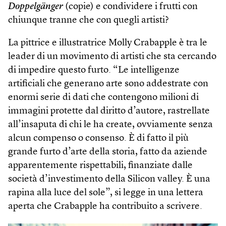
Doppelgänger
(copie) e condividere i frutti con
chiunque tranne che con quegli artisti?
La pittrice e illustratrice Molly Crab­apple è tra le
leader di un movimento di artisti che sta cercando
di impedire questo furto. “Le intelligenze
artificiali che generano arte sono addestrate con
enormi serie di dati che contengono milioni di
immagini protette dal diritto d’autore, rastrellate
all’insaputa di chi le ha create, ovviamente senza
alcun compenso o consenso. È di fatto il più
grande furto d’arte della storia, fatto da aziende
apparentemente rispettabili, finanziate dalle
società d’investimento della Silicon valley. È una
rapina alla luce del sole”, si legge in una lettera
aperta che Crabapple ha contribuito a scrivere.