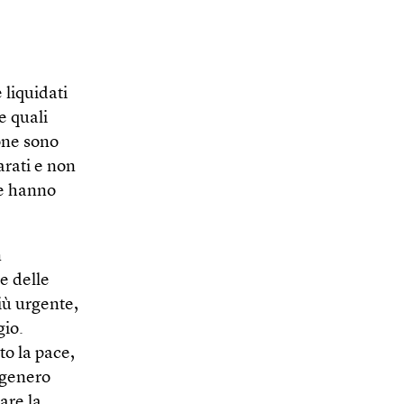
liquidati
e quali
ione sono
arati e non
he hanno
n
e delle
iù urgente,
gio.
to la pace,
 genero
are la