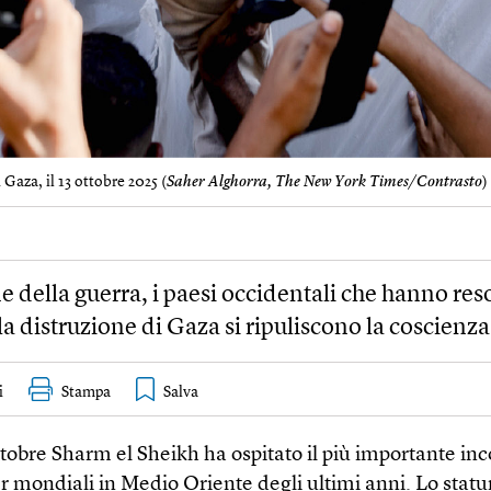
 Gaza, il 13 ottobre 2025 (
Saher Alghorra, The New York Times/Contrasto
)
ne della guerra, i paesi occidentali che hanno res
la distruzione di Gaza si ripuliscono la coscienza
i
Stampa
ottobre Sharm el Sheikh ha ospitato il più importante inc
r mondiali in Medio Oriente degli ultimi anni. Lo stat