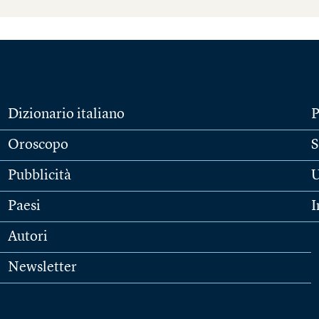
Dizionario italiano
P
Oroscopo
S
Pubblicità
U
Paesi
I
Autori
Newsletter