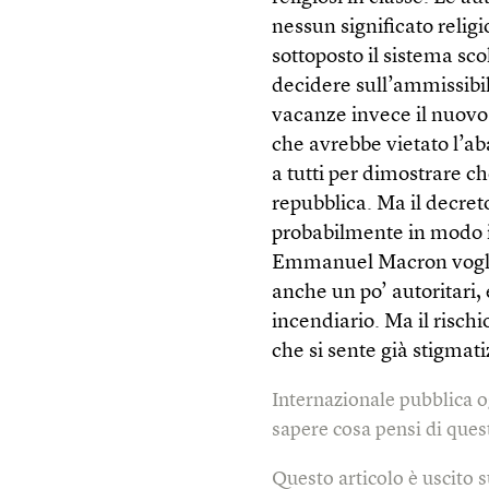
nessun significato relig
sottoposto il sistema sco
decidere sull’ammissibil
vacanze invece il nuovo 
che avrebbe vietato l’ab
a tutti per dimostrare ch
repubblica. Ma il decret
probabilmente in modo in
Emmanuel Macron voglion
anche un po’ autoritari,
incendiario. Ma il rischi
che si sente già stigmat
Internazionale pubblica o
sapere cosa pensi di quest
Questo articolo è uscito 