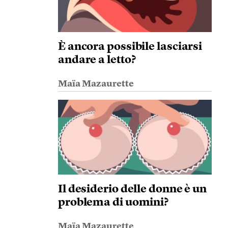
È ancora possibile lasciarsi
andare a letto?
Maïa Mazaurette
Il desiderio delle donne è un
problema di uomini?
Maïa Mazaurette