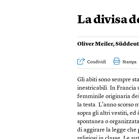
La divisa d
Oliver Meiler
,
Süddeut
Condividi
Stampa
Gli abiti sono sempre sta
inestricabili. In Francia
femminile originaria dei
la testa. L’anno scorso 
sopra gli altri vestiti, e
spontanea o organizzata, 
di aggirare la legge che 
religiosi in classe. Le 