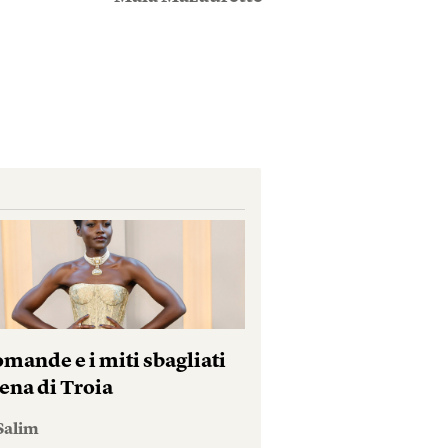
mande e i miti sbagliati
ena di Troia
Salim