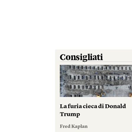
Consigliati
La furia cieca di Donald
Trump
Fred Kaplan