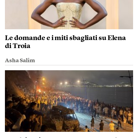
Le domande e i miti sbagliati su Elena
di Troia
Asha Salim