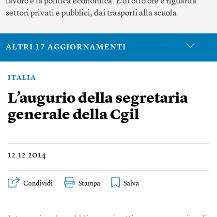
lavoro e la politica economica. È di otto ore e riguarda
settori privati e pubblici, dai trasporti alla scuola
ALTRI 17 AGGIORNAMENTI
ITALIA
L’augurio della segretaria
generale della Cgil
12.12.2014
Condividi
Stampa