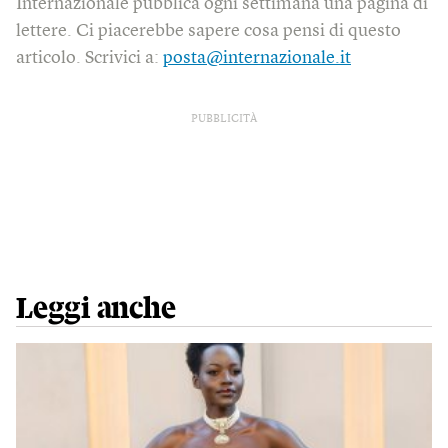
Internazionale pubblica ogni settimana una pagina di
lettere. Ci piacerebbe sapere cosa pensi di questo
articolo. Scrivici a:
posta@internazionale.it
PUBBLICITÀ
Leggi anche