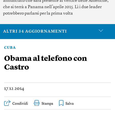
annunciato che sarà presente al vertice delle Americhe,
che si terrà a Panama nell’aprile 2015. Lì i due leader
potrebbero parlarsi per la prima volta
ALTRI 34 AGGIORNAMENTI
CUBA
Obama al telefono con
Castro
17.12.2014
Condividi
Stampa