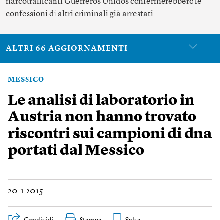
narcotrafficanti Guerreros Unidos confermerebbero le
confessioni di altri criminali già arrestati
ALTRI 66 AGGIORNAMENTI
MESSICO
Le analisi di laboratorio in
Austria non hanno trovato
riscontri sui campioni di dna
portati dal Messico
20.1.2015