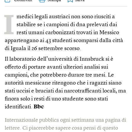
Condividi
Stampa
I
medici legali austriaci non sono riusciti a
stabilire se i campioni di dna prelevati dai
resti umani carbonizzati trovati in Messico
appartengano ai 43 studenti scomparsi dalla città
di Iguala il 26 settembre scorso.
Il laboratorio dell’università di Innsbruck si è
offerto di portare avanti ulteriori analisi sui
campioni, che potrebbero durare tre mesi. Le
autorità messicane ritengono che i ragazzi siano
stati uccisi e bruciati dai narcotrafficanti locali, ma
finora solo i resti di uno studente sono stati
identificati.
Bbc
Internazionale pubblica ogni settimana una pagina di
lettere. Ci piacerebbe sapere cosa pensi di questo