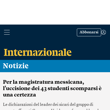
Abbonarsi
Notizie
Per la magistratura messicana,
l’uccisione dei 43 studenti scomparsi è
una certezza
Le dichiarazioni del leader dei sicari del gruppo di