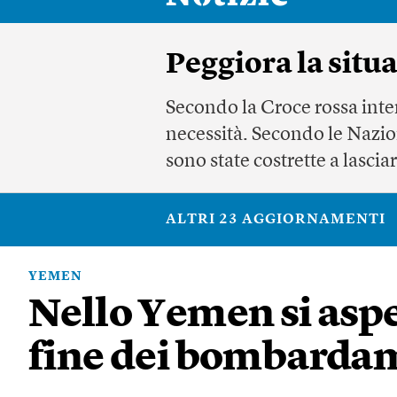
Peggiora la sit
Secondo la Croce rossa inte
necessità. Secondo le Nazio
sono state costrette a lasciar
ALTRI 23 AGGIORNAMENTI
YEMEN
Nello Yemen si aspet
fine dei bombarda