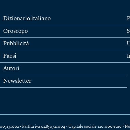
Dizionario italiano
P
Oroscopo
S
Pubblicità
U
Paesi
I
Autori
Newsletter
e 04003131002 • Partita iva 04850721004 • Capitale sociale 120.000 euro •
No