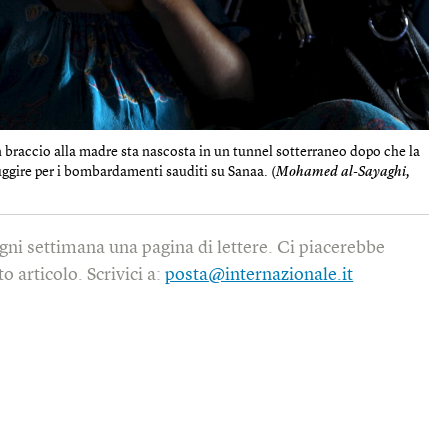
braccio alla madre sta nascosta in un tunnel sotterraneo dopo che la
fuggire per i bombardamenti sauditi su Sanaa. (
Mohamed al-Sayaghi,
gni settimana una pagina di lettere. Ci piacerebbe
o articolo. Scrivici a:
posta@internazionale.it