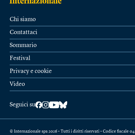
Chi siamo
Contattaci
Sommario
Festival
Privacy e cookie
Video
Seguici su
© Internazionale spa 2026 • Tutti i diritti riservati • Codice fiscal