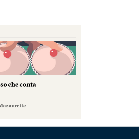
sso che conta
Mazaurette