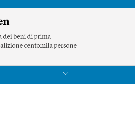
en
 dei beni di prima
oalizione centomila persone