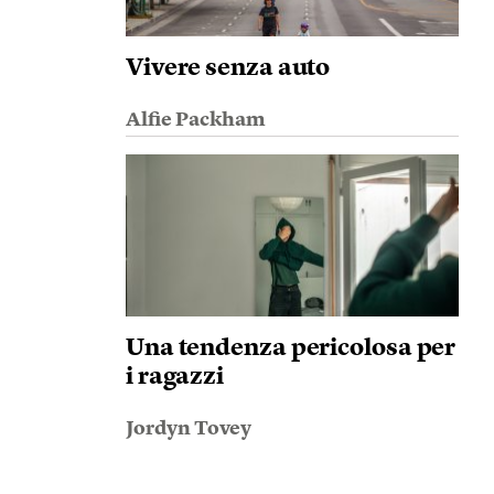
Vivere senza auto
Alfie Packham
Una tendenza pericolosa per
i ragazzi
Jordyn Tovey