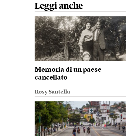
Leggi anche
Memoria di un paese
cancellato
Rosy Santella