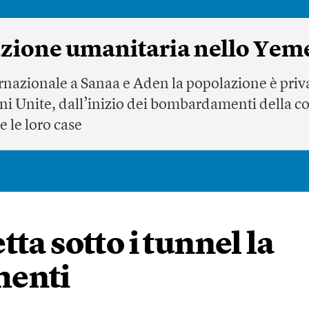
uazione umanitaria nello Yem
rnazionale a Sanaa e Aden la popolazione è priva
ni Unite, dall’inizio dei bombardamenti della c
e le loro case
ta sotto i tunnel la
menti