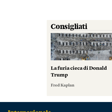
Consigliati
La furia cieca di Donald
Trump
Fred Kaplan