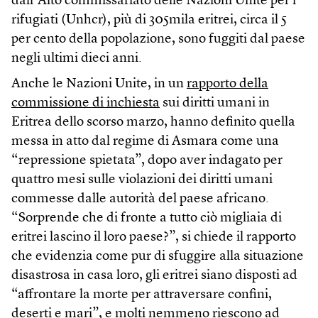
dall’Alto commissariato delle Nazioni Unite per i
rifugiati (Unhcr), più di 305mila eritrei, circa il 5
per cento della popolazione, sono fuggiti dal paese
negli ultimi dieci anni.
Anche le Nazioni Unite, in un
rapporto della
commissione di inchiesta
sui diritti umani in
Eritrea dello scorso marzo, hanno definito quella
messa in atto dal regime di Asmara come una
“repressione spietata”, dopo aver indagato per
quattro mesi sulle violazioni dei diritti umani
commesse dalle autorità del paese africano.
“Sorprende che di fronte a tutto ciò migliaia di
eritrei lascino il loro paese?”, si chiede il rapporto
che evidenzia come pur di sfuggire alla situazione
disastrosa in casa loro, gli eritrei siano disposti ad
“affrontare la morte per attraversare confini,
deserti e mari”, e molti nemmeno riescono ad