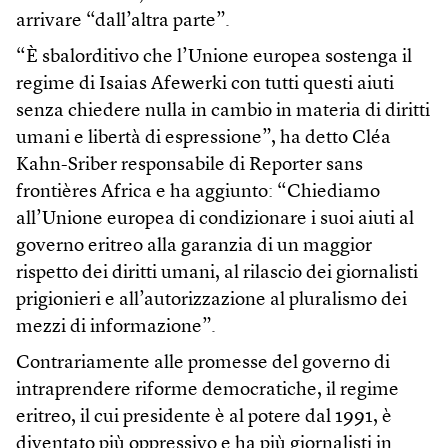
arrivare “dall’altra parte”.
“È sbalorditivo che l’Unione europea sostenga il
regime di Isaias Afewerki con tutti questi aiuti
senza chiedere nulla in cambio in materia di diritti
umani e libertà di espressione”, ha detto Cléa
Kahn-Sriber responsabile di Reporter sans
frontières Africa e ha aggiunto: “Chiediamo
all’Unione europea di condizionare i suoi aiuti al
governo eritreo alla garanzia di un maggior
rispetto dei diritti umani, al rilascio dei giornalisti
prigionieri e all’autorizzazione al pluralismo dei
mezzi di informazione”.
Contrariamente alle promesse del governo di
intraprendere riforme democratiche, il regime
eritreo, il cui presidente è al potere dal 1991, è
diventato più oppressivo e ha più giornalisti in