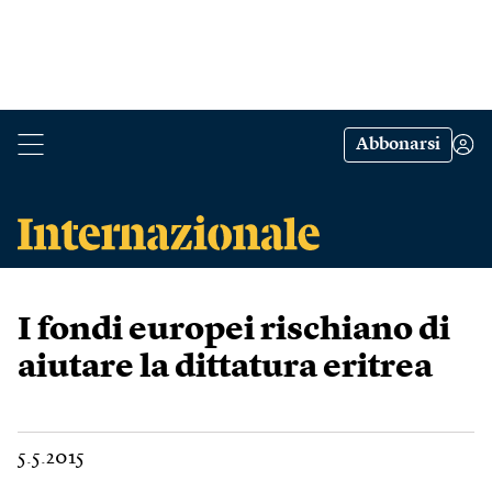
Abbonarsi
I fondi europei rischiano di
aiutare la dittatura eritrea
5.5.2015