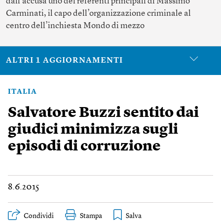
dall’accusa uno dei referenti principali di Massimo
Carminati, il capo dell’organizzazione criminale al
centro dell’inchiesta Mondo di mezzo
ALTRI 1 AGGIORNAMENTI
ITALIA
Salvatore Buzzi sentito dai
giudici minimizza sugli
episodi di corruzione
8.6.2015
Condividi
Stampa