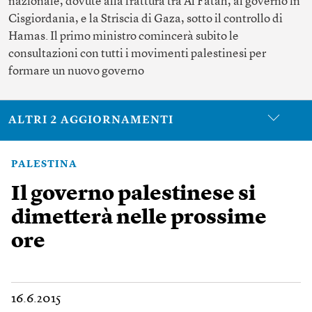
nazionale, dovute alla frattura tra Al Fatah, al governo in
Cisgiordania, e la Striscia di Gaza, sotto il controllo di
Hamas. Il primo ministro comincerà subito le
consultazioni con tutti i movimenti palestinesi per
formare un nuovo governo
ALTRI 2 AGGIORNAMENTI
PALESTINA
Il governo palestinese si
dimetterà nelle prossime
ore
16.6.2015