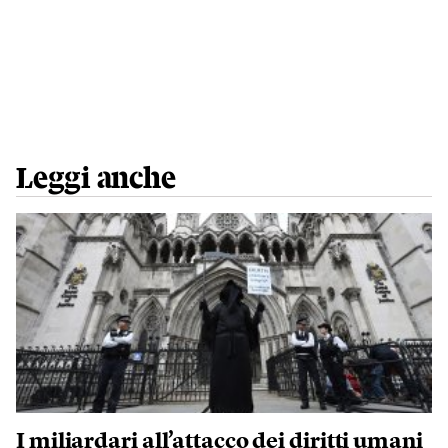
Leggi anche
I miliardari all’attacco dei diritti umani