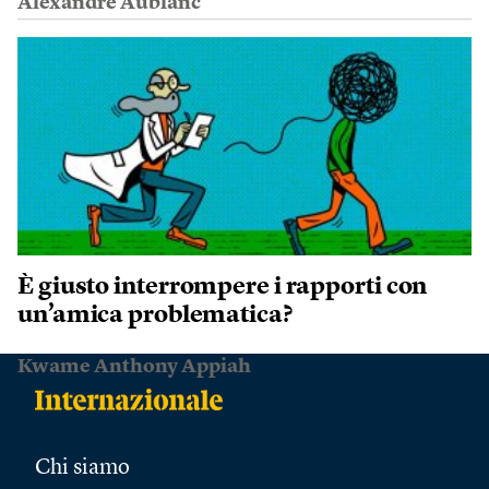
Alexandre Aublanc
È giusto interrompere i rapporti con
un’amica problematica?
Kwame Anthony Appiah
Chi siamo