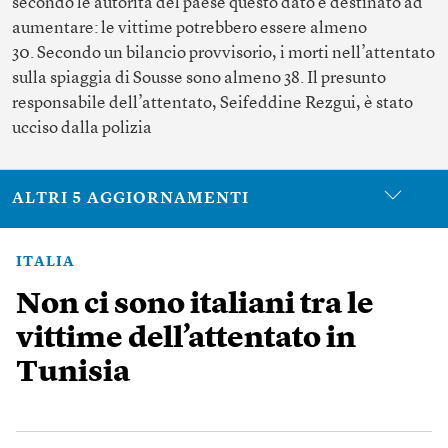
secondo le autorità del paese questo dato è destinato ad
aumentare: le vittime potrebbero essere almeno
30. Secondo un bilancio provvisorio, i morti nell’attentato
sulla spiaggia di Sousse sono almeno 38. Il presunto
responsabile dell’attentato, Seifeddine Rezgui, è stato
ucciso dalla polizia
ALTRI 5 AGGIORNAMENTI
ITALIA
Non ci sono italiani tra le
vittime dell’attentato in
Tunisia