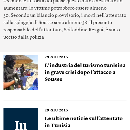
secondo le autorità del paese questo dato è destinato ad
aumentare: le vittime potrebbero essere almeno
30. Secondo un bilancio provvisorio, i morti nell’attentato
sulla spiaggia di Sousse sono almeno 38. Il presunto
responsabile dell’attentato, Seifeddine Rezgui, è stato
ucciso dalla polizia
29
GIU 2015
L’industria del turismo tunisina
in grave crisi dopo l’attacco a
Sousse
29
GIU 2015
Le ultime notizie sull’attentato
in Tunisia