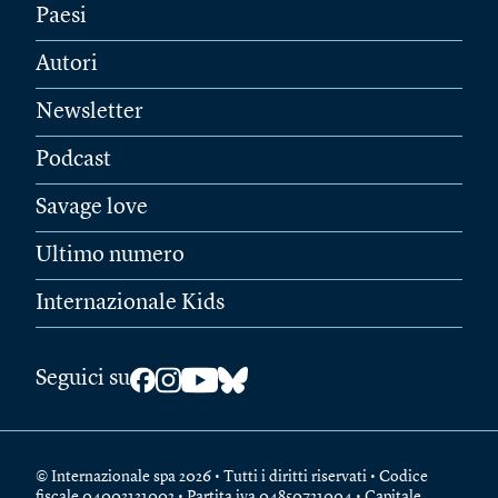
Paesi
Autori
Newsletter
Podcast
Savage love
Ultimo numero
Internazionale Kids
Seguici su
© Internazionale spa 2026 • Tutti i diritti riservati • Codice
fiscale 04003131002 • Partita iva 04850721004 • Capitale