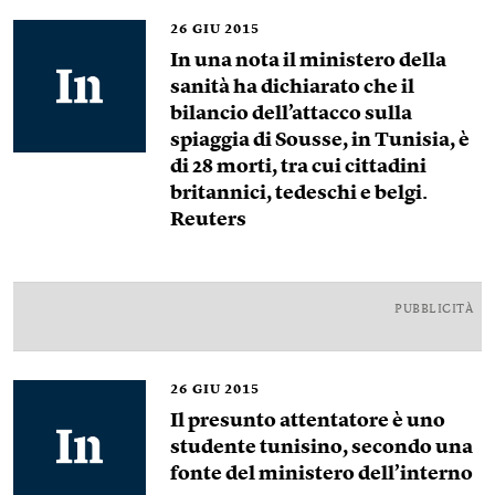
26
GIU 2015
In una nota il ministero della
sanità ha dichiarato che il
bilancio dell’attacco sulla
spiaggia di Sousse, in Tunisia, è
di 28 morti, tra cui cittadini
britannici, tedeschi e belgi.
Reuters
PUBBLICITÀ
26
GIU 2015
Il presunto attentatore è uno
studente tunisino, secondo una
fonte del ministero dell’interno