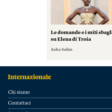
Le domande e i miti sbagl
su Elena di Troia
Asha Salim
Chi siamo
Contattaci