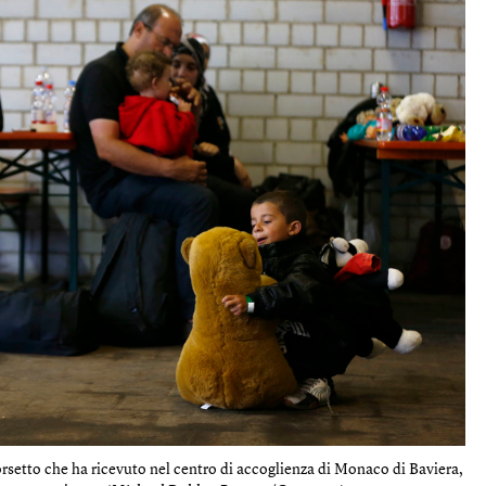
rsetto che ha ricevuto nel centro di accoglienza di Monaco di Baviera,