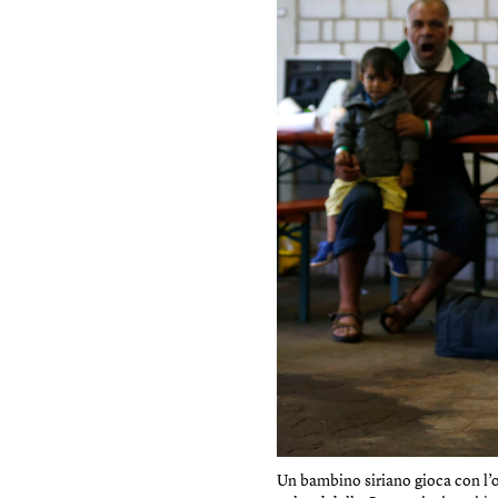
Un bambino siriano gioca con l’o