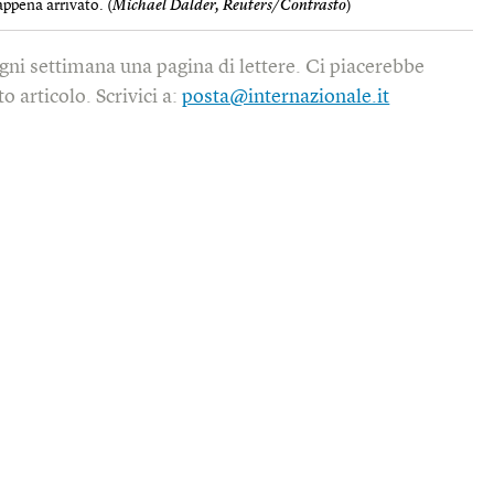
appena arrivato. (
Michael Dalder, Reuters/Contrasto
)
gni settimana una pagina di lettere. Ci piacerebbe
o articolo. Scrivici a:
posta@internazionale.it