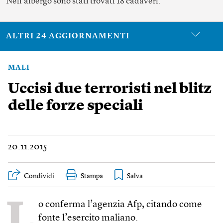
Nell’albergo sono stati trovati 18 cadaveri.
ALTRI 24 AGGIORNAMENTI
MALI
Uccisi due terroristi nel blitz
delle forze speciali
20.11.2015
Condividi
Stampa
L
o conferma l’agenzia Afp, citando come
fonte l’esercito maliano.