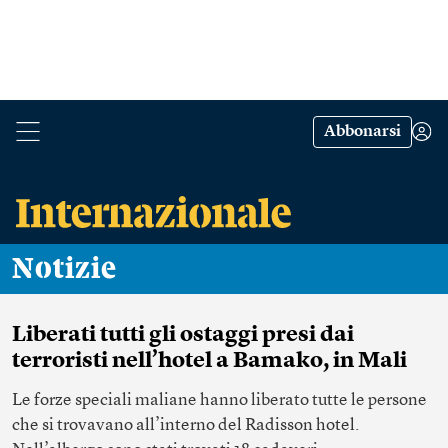
Abbonarsi
Notizie
Liberati tutti gli ostaggi presi dai
terroristi nell’hotel a Bamako, in Mali
Le forze speciali maliane hanno liberato tutte le persone
che si trovavano all’interno del Radisson hotel.