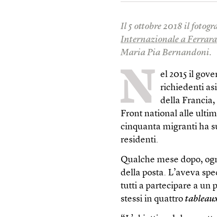
Il 5 ottobre 2018 il fotog
Internazionale a Ferrar
Maria Pia Bernandoni.
N
el 2015 il gov
richiedenti as
della Francia,
Front national alle ultim
cinquanta migranti ha su
residenti.
Qualche mese dopo, ognu
della posta. L’aveva sped
tutti a partecipare a un
stessi in quattro
tableau