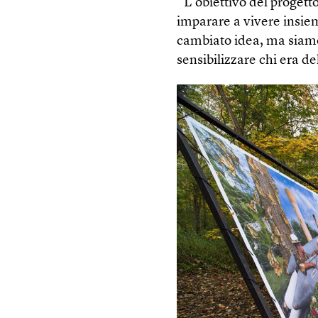
“L’obiettivo del proget
imparare a vivere insie
cambiato idea, ma siamo 
sensibilizzare chi era de