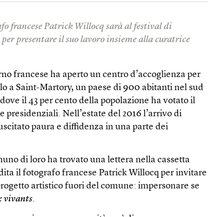
rafo francese Patrick Willocq sarà al festival di
a
per presentare il suo lavoro insieme alla curatrice
erno francese ha aperto un centro d’accoglienza per
ilo a Saint-Martory, un paese di 900 abitanti nel sud
 dove il 43 per cento della popolazione ha votato il
e presidenziali. Nell’estate del 2016 l’arrivo di
scitato paura e diffidenza in una parte dei
no di loro ha trovato una lettera nella cassetta
ita il fotografo francese Patrick Willocq per invitare
 progetto artistico fuori del comune: impersonare se
x vivants
.