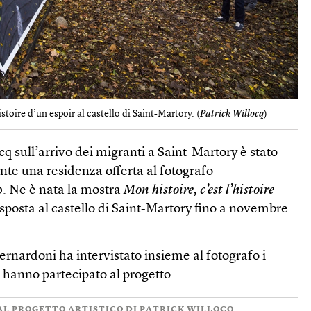
stoire d’un espoir al castello di Saint-Martory. (
Patrick Willocq
)
ocq sull’arrivo dei migranti a Saint-Martory è stato
ante una residenza offerta al fotografo
0. Ne è nata la mostra
Mon histoire, c’est l’histoire
 esposta al castello di Saint-Martory fino a novembre
ernardoni ha intervistato insieme al fotografo i
e hanno partecipato al progetto.
L PROGETTO ARTISTICO DI PATRICK WILLOCQ.