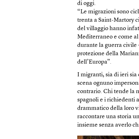
di oggi.
“Le migrazioni sono cicli
trenta a Saint-Martory ci
del villaggio hanno infat
Mediterraneo e come al
durante la guerra civile 
protezione della Marian
dell’Europa”.
I migranti, sia di ieri s
scena ognuno impersona s
contrario. Chi tende la m
spagnoli e i richiedenti 
drammatico della loro vi
raccontare una storia un
insieme senza averlo chi