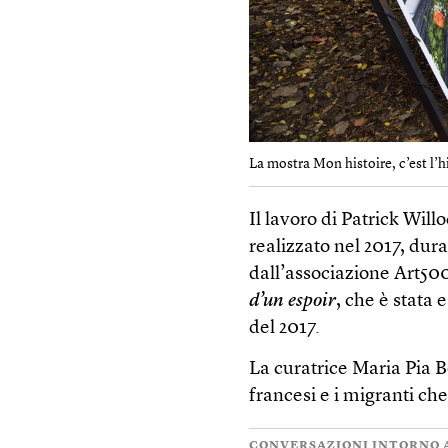
La mostra Mon histoire, c’est l’hi
Il lavoro di Patrick Will
realizzato nel 2017, dur
dall’associazione Art50
d’un espoir
, che è stata
del 2017.
La curatrice Maria Pia B
francesi e i migranti ch
CONVERSAZIONI INTORNO A