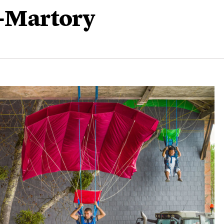
t-Martory