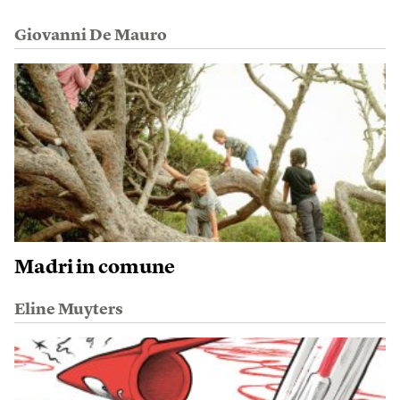
Giovanni De Mauro
Madri in comune
Eline Muyters