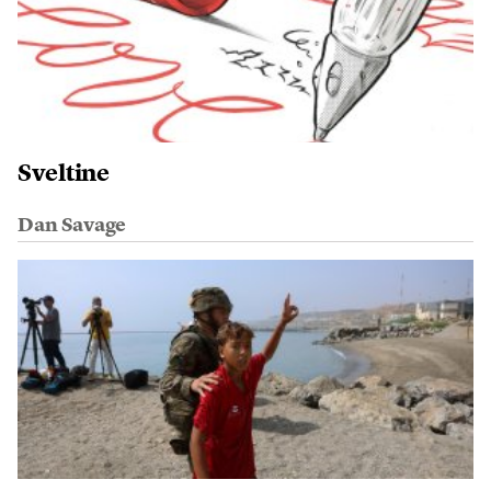
Sveltine
Dan Savage