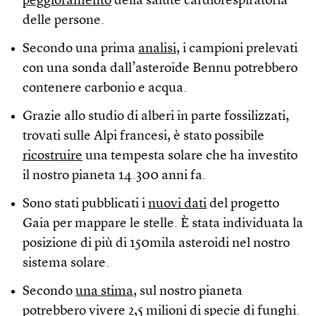
peggioramento
della salute cardiorespiratoria
delle persone.
Secondo una prima
analisi
, i campioni prelevati
con una sonda dall’asteroide Bennu potrebbero
contenere carbonio e acqua.
Grazie allo studio di alberi in parte fossilizzati,
trovati sulle Alpi francesi, è stato possibile
ricostruire
una tempesta solare che ha investito
il nostro pianeta 14.300 anni fa.
Sono stati pubblicati i
nuovi dati
del progetto
Gaia per mappare le stelle. È stata individuata la
posizione di più di 150mila asteroidi nel nostro
sistema solare.
Secondo
una stima
, sul nostro pianeta
potrebbero vivere 2,5 milioni di specie di funghi.