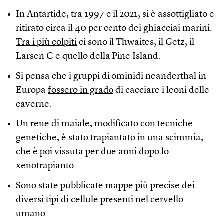
In Antartide, tra 1997 e il 2021, si è assottigliato e
ritirato circa il 40 per cento dei ghiacciai marini.
Tra i più colpiti
ci sono il Thwaites, il Getz, il
Larsen C e quello della Pine Island.
Si pensa che i gruppi di ominidi neanderthal in
Europa
fossero in grado
di cacciare i leoni delle
caverne.
Un rene di maiale, modificato con tecniche
genetiche,
è stato trapiantato
in una scimmia,
che è poi vissuta per due anni dopo lo
xenotrapianto.
Sono state pubblicate
mappe
più precise dei
diversi tipi di cellule presenti nel cervello
umano.