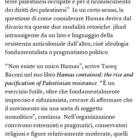
terre palestinesi occupate e per il riconoscimento
dei diritti dei palestinesi”. In un certo senso, la
questione di come considerare Hamas deriva dal
divario tra queste due modalità retoriche: jihad
intransigente da un lato e linguaggio della
resistenza anticoloniale dall’altro, cioè ideologia
fondamentalista o pragmatismo politico.
“Non esiste un unico Hamas”, scrive Tareq
Baconi nel suo libro
Hamas contained: the rise and
pacification of Palestinian resistance
. “È un
esercizio futile, oltre che fondamentalmente
impreciso e riduzionista, cercare di affermare che
il movimento sia una sorta di soggetto
monolitico”, continua. Nell’organizzazione
convivono estremisti e pragmatici, conservatori
religiosi e figure relativamente moderate, quelli