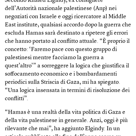
Secondo Khaled Elgindy, ex consigliere
dell’Autorità nazionale palestinese (Anp) nei
negoziati con Israele e oggi ricercatore al Middle
East institute, qualsiasi accordo dopo la guerra che
escluda Hamas sarà destinato a ripetere gli errori
che hanno portato al conflitto attuale. “È proprio il
concetto: ‘Faremo pace con questo gruppo di
palestinesi mentre facciamo la guerra a
quest’altro’” a sorreggere la logica che giustifica il
soffocamento economico e i bombardamenti
periodici sulla Striscia di Gaza, mi ha spiegato.
“Una logica insensata in termini di risoluzione dei
conflitti”.
“Hamas è una realtà della vita politica di Gaza e
della vita palestinese in generale. Anzi, oggi è più
rilevante che mai”, ha aggiunto Elgindy. In un