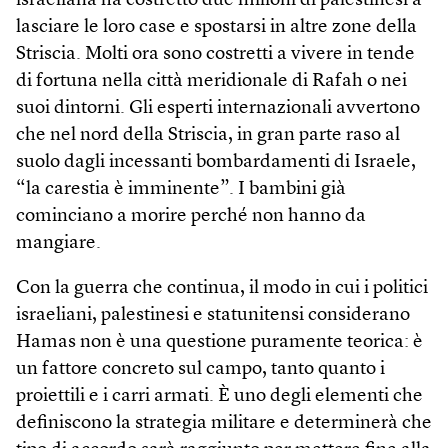
israeliana ha costretto due milioni di palestinesi a
lasciare le loro case e spostarsi in altre zone della
Striscia. Molti ora sono costretti a vivere in tende
di fortuna nella città meridionale di Rafah o nei
suoi dintorni. Gli esperti internazionali avvertono
che nel nord della Striscia, in gran parte raso al
suolo dagli incessanti bombardamenti di Israele,
“la carestia è imminente”. I bambini già
cominciano a morire perché non hanno da
mangiare.
Con la guerra che continua, il modo in cui i politici
israeliani, palestinesi e statunitensi considerano
Hamas non è una questione puramente teorica: è
un fattore concreto sul campo, tanto quanto i
proiettili e i carri armati. È uno degli elementi che
definiscono la strategia militare e determinerà che