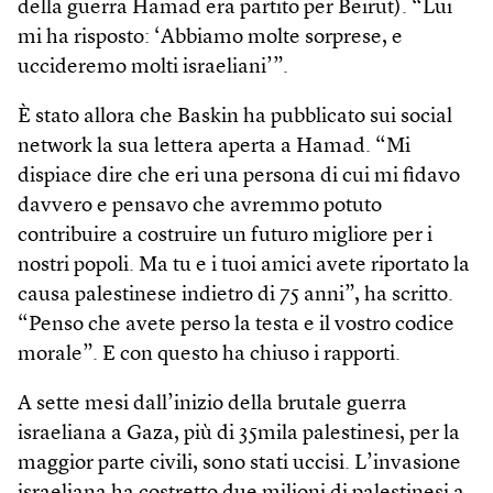
della guerra Hamad era partito per Beirut). “Lui
mi ha risposto: ‘Abbiamo molte sorprese, e
uccideremo molti israeliani’”.
È stato allora che Baskin ha pubblicato sui social
network la sua lettera aperta a Hamad. “Mi
dispiace dire che eri una persona di cui mi fidavo
davvero e pensavo che avremmo potuto
contribuire a costruire un futuro migliore per i
nostri popoli. Ma tu e i tuoi amici avete riportato la
causa palestinese indietro di 75 anni”, ha scritto.
“Penso che avete perso la testa e il vostro codice
morale”. E con questo ha chiuso i rapporti.
A sette mesi dall’inizio della brutale guerra
israeliana a Gaza, più di 35mila palestinesi, per la
maggior parte civili, sono stati uccisi. L’invasione