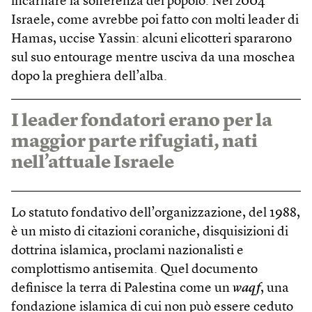
incarnare la sofferenza del popolo. Nel 2004
Israele, come avrebbe poi fatto con molti leader di
Hamas, uccise Yassin: alcuni elicotteri spararono
sul suo entou­rage mentre usciva da una moschea
dopo la preghiera dell’alba.
I leader fondatori erano per la
maggior parte rifugiati, nati
nell’attuale Israele
Lo statuto fondativo dell’organizzazione, del 1988,
è un misto di citazioni coraniche, disquisizioni di
dottrina islamica, proclami nazionalisti e
complottismo antisemita. Quel documento
definisce la terra di Palestina come un
waqf
, una
fondazione islamica di cui non può essere ceduto