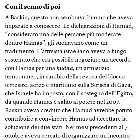
Con il senno di poi
A Baskin, questo non sembrava l’uomo che aveva
imparato a conoscere. Le dichiarazioni di Hamad,
“considerato una delle persone più moderate
dentro Hamas”, gli suonavano come un
tradimento. L’attivista israeliano aveva a lungo
sostenuto che era possibile negoziare un accordo
con Hamas per una
hudna
, un armistizio
temporaneo, in cambio della revoca del blocco
terrestre, aereo e marittimo sulla Striscia di Gaza,
che Israele ha imposto, con il sostegno dell’Egitto,
da quando Hamas è salito al potere nel 2007.
Baskin aveva creduto che Hamad avrebbe potuto
contribuire a convincere Hamas ad accettare la
soluzione dei due stati. Nei mesi precedenti al 7
ottobre aveva cercato di organizzare un incontro