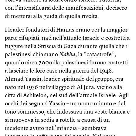
voleva vincere la lotta contro Israele. Tuttavia,
con l’intensificarsi delle manifestazioni, decisero
di mettersi alla guida di quella rivolta.
I leader fondatori di Hamas erano per la maggior
parte rifugiati, nati nell’attuale Israele e costretti a
fuggire nella Striscia di Gaza durante quella che i
palestinesi chiamano
Nakba
, la “catastrofe”,
quando circa 700mila palestinesi furono costretti
a lasciare le loro case nella guerra del 1948.
Ahmad Yassin, leader spirituale del gruppo, era
nato nel 1936 nel villaggio di Al Jura, vicino alla
città di Ashkelon, nel sud dell’attuale Israele. Agli
occhi dei seguaci Yassin – un uomo minuto e dal
tono sommesso, che indossava una veste bianca e
si muoveva in sedia a rotelle a causa di un
incidente avuto nell’infanzia – sembrava