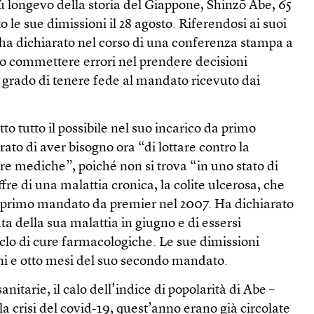
iù longevo della storia del Giappone, Shinzō Abe, 65
 le sue dimissioni il 28 agosto. Riferendosi ai suoi
 ha dichiarato nel corso di una conferenza stampa a
 commettere errori nel prendere decisioni
 grado di tenere fede al mandato ricevuto dai
o tutto il possibile nel suo incarico da primo
ato di aver bisogno ora “di lottare contro la
ure mediche”, poiché non si trova “in uno stato di
fre di una malattia cronica, la colite ulcerosa, che
 primo mandato da premier nel 2007. Ha dichiarato
ta della sua malattia in giugno e di essersi
clo di cure farmacologiche. Le sue dimissioni
nni e otto mesi del suo secondo mandato.
nitarie, il calo dell’indice di popolarità di Abe –
 la crisi del covid-19, quest’anno erano già circolate