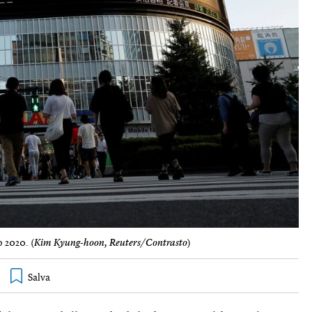
 2020. (
Kim Kyung-hoon, Reuters/Contrasto
)