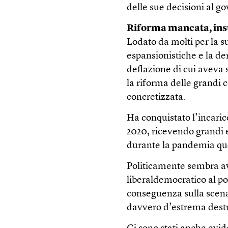
delle sue decisioni al g
Riforma mancata, insu
Lodato da molti per la su
espansionistiche e la d
deflazione di cui aveva s
la riforma delle grandi 
concretizzata.
Ha conquistato l’incarico
2020, ricevendo grandi 
durante la pandemia ques
Politicamente sembra ave
liberaldemocratico al po
conseguenza sulla scena
davvero d’estrema dest