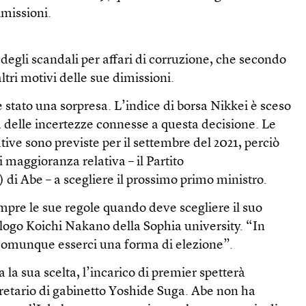
imissioni.
egli scandali per affari di corruzione, che secondo
altri motivi delle sue dimissioni.
 stato una sorpresa. L’indice di borsa Nikkei è sceso
a delle incertezze connesse a questa decisione. Le
tive sono previste per il settembre del 2021, perciò
di maggioranza relativa – il Partito
 di Abe – a scegliere il prossimo primo ministro.
pre le sue regole quando deve scegliere il suo
tologo Koichi Nakano della Sophia university. “In
e comunque esserci una forma di elezione”.
a la sua scelta, l’incarico di premier spetterà
retario di gabinetto Yoshide Suga. Abe non ha