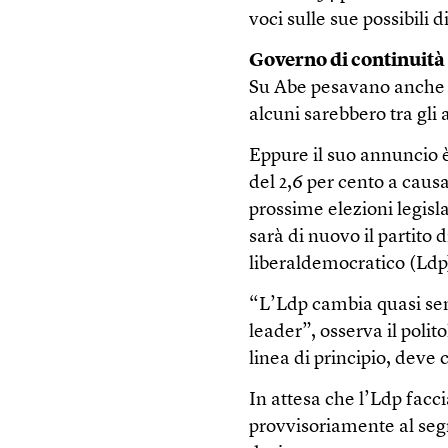
voci sulle sue possibili d
Governo di continuità
Su Abe pesavano anche d
alcuni sarebbero tra gli 
Eppure il suo annuncio è
del 2,6 per cento a caus
prossime elezioni legisla
sarà di nuovo il partito 
liberaldemocratico (Ldp)
“L’Ldp cambia quasi sem
leader”, osserva il poli
linea di principio, dev
In attesa che l’Ldp facci
provvisoriamente al seg