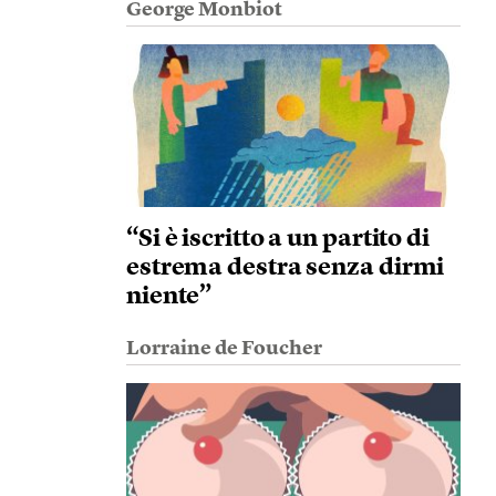
George Monbiot
“Si è iscritto a un partito di
estrema destra senza dirmi
niente”
Lorraine de Foucher