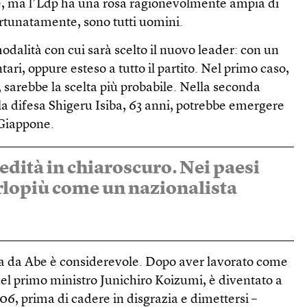
e, ma l’Ldp ha una rosa ragionevolmente ampia di
ortunatamente, sono tutti uomini.
dalità con cui sarà scelto il nuovo leader: con un
ari, oppure esteso a tutto il partito. Nel primo caso,
 sarebbe la scelta più probabile. Nella seconda
ella difesa Shigeru Isiba, 63 anni, potrebbe emergere
Giappone.
edità in chiaroscuro. Nei paesi
erlopiù come un nazionalista
ata da Abe è considerevole. Dopo aver lavorato come
del primo ministro Junichiro Koizumi, è diventato a
06, prima di cadere in disgrazia e dimettersi –