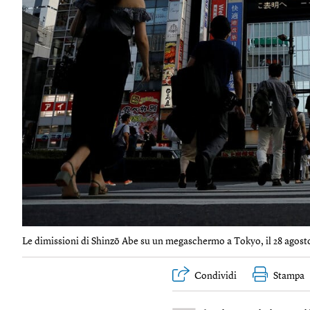
Le dimissioni di Shinzō Abe su un megaschermo a Tokyo, il 28 agosto
Condividi
Stampa