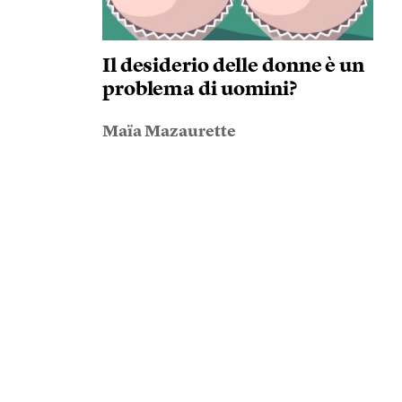
Il desiderio delle donne è un
problema di uomini?
Maïa Mazaurette