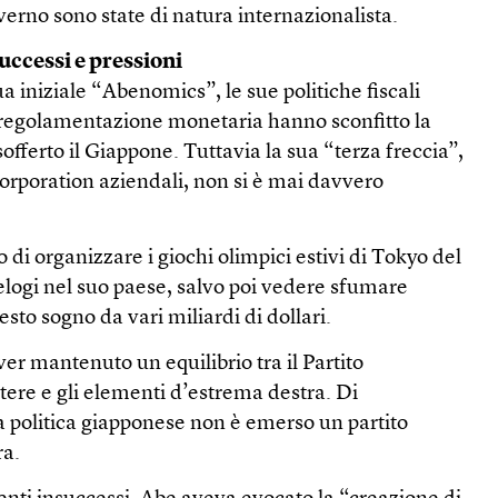
overno sono state di natura internazionalista.
ccessi e pressioni
a iniziale “Abenomics”, le sue politiche fiscali
eregolamentazione monetaria hanno sconfitto la
offerto il Giappone. Tuttavia la sua “terza freccia”,
corporation aziendali, non si è mai davvero
 di organizzare i giochi olimpici estivi di Tokyo del
elogi nel suo paese, salvo poi vedere sfumare
to sogno da vari miliardi di dollari.
r mantenuto un equilibrio tra il Partito
tere e gli elementi d’estrema destra. Di
 politica giapponese non è emerso un partito
ra.