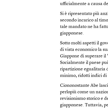
ufficialmente a causa del
Si è ripresentato più an
secondo incarico al timo
tale mandato ne ha fatto
giapponese.
Sotto molti aspetti il go
di vista economico la s
Giappone di superare il
Socialmente il paese pu
ripartizione egualitaria d
minimo, ridotti indici di
Ciononostante Abe lascia
perlopiù come un naziona
revisionismo storico e de
giapponese. Tuttavia, p