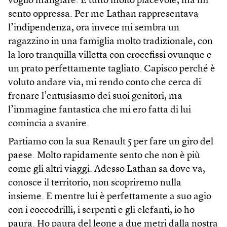
voglio mangiare. È tutto molto piacevole, ma mi
sento oppressa. Per me Lathan rappresentava
l’indipendenza, ora invece mi sembra un
ragazzino in una famiglia molto tradizionale, con
la loro tranquilla villetta con crocefissi ovunque e
un prato perfettamente tagliato. Capisco perché è
voluto andare via, mi rendo conto che cerca di
frenare l’entusiasmo dei suoi genitori, ma
l’immagine fantastica che mi ero fatta di lui
comincia a svanire.
Partiamo con la sua Renault 5 per fare un giro del
paese. Molto rapidamente sento che non è più
come gli altri viaggi. Adesso Lathan sa dove va,
conosce il territorio, non scopriremo nulla
insieme. E mentre lui è perfettamente a suo agio
con i coccodrilli, i serpenti e gli elefanti, io ho
paura. Ho paura del leone a due metri dalla nostra