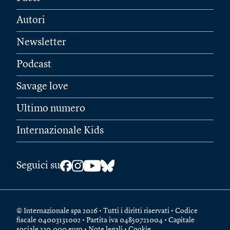
Autori
Newsletter
Podcast
Savage love
Ultimo numero
Internazionale Kids
Seguici su
© Internazionale spa 2026 • Tutti i diritti riservati • Codice
fiscale 04003131002 • Partita iva 04850721004 • Capitale
sociale 120.000 euro •
Note legali
•
Cookie