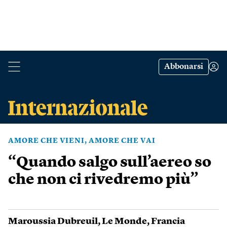
Abbonarsi
AMORE CHE VIENI, AMORE CHE VAI
“Quando salgo sull’aereo so
che non ci rivedremo più”
Maroussia Dubreuil
,
Le Monde
,
Francia