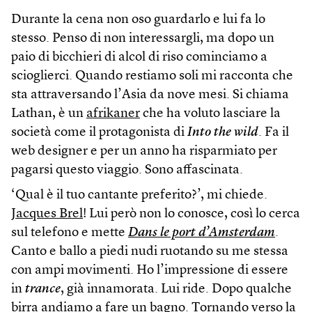
Durante la cena non oso guardarlo e lui fa lo
stesso. Penso di non interessargli, ma dopo un
paio di bicchieri di alcol di riso cominciamo a
scioglierci. Quando restiamo soli mi racconta che
sta attraversando l’Asia da nove mesi. Si chiama
Lathan, è un
afrikaner
che ha voluto lasciare la
società come il protagonista di
Into the wild
. Fa il
web designer e per un anno ha risparmiato per
pagarsi questo viaggio. Sono affascinata.
‘Qual è il tuo cantante preferito?’, mi chiede.
Jacques Brel
! Lui però non lo conosce, così lo cerca
sul telefono e mette
Dans le port d’Amsterdam
.
Canto e ballo a piedi nudi ruotando su me stessa
con ampi movimenti. Ho l’impressione di essere
in
trance
, già innamorata. Lui ride. Dopo qualche
birra andiamo a fare un bagno. Tornando verso la