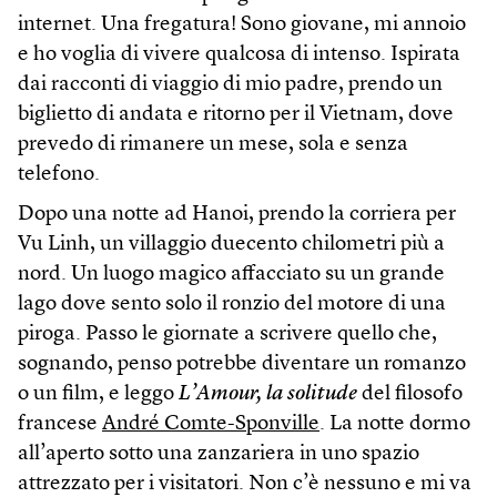
internet. Una fregatura! Sono giovane, mi annoio
e ho voglia di vivere qualcosa di intenso. Ispirata
dai racconti di viaggio di mio padre, prendo un
biglietto di andata e ritorno per il Vietnam, dove
prevedo di rimanere un mese, sola e senza
telefono.
Dopo una notte ad Hanoi, prendo la corriera per
Vu Linh, un villaggio duecento chilometri più a
nord. Un luogo magico affacciato su un grande
lago dove sento solo il ronzio del motore di una
piroga. Passo le giornate a scrivere quello che,
sognando, penso potrebbe diventare un romanzo
o un film, e leggo
L’Amour, la solitude
del filosofo
francese
André Comte-Sponville
. La notte dormo
all’aperto sotto una zanzariera in uno spazio
attrezzato per i visitatori. Non c’è nessuno e mi va