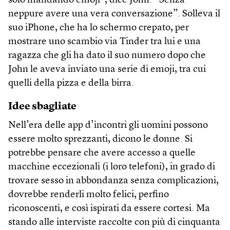
solo mandando emoji”, dice John. “Senza
neppure avere una vera conversazione”. Solleva il
suo iPhone, che ha lo schermo crepato, per
mostrare uno scambio via Tinder tra lui e una
ragazza che gli ha dato il suo numero dopo che
John le aveva inviato una serie di emoji, tra cui
quelli della pizza e della birra.
Idee sbagliate
Nell’era delle app d’incontri gli uomini possono
essere molto sprezzanti, dicono le donne. Si
potrebbe pensare che avere accesso a quelle
macchine eccezionali (i loro telefoni), in grado di
trovare sesso in abbondanza senza complicazioni,
dovrebbe renderli molto felici, perfino
riconoscenti, e così ispirati da essere cortesi. Ma
stando alle interviste raccolte con più di cinquanta