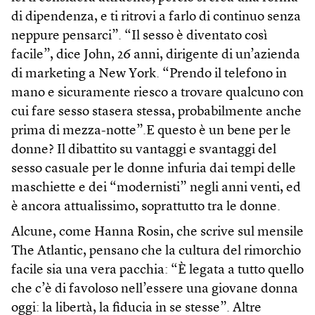
di dipendenza, e ti ritrovi a farlo di continuo senza
neppure pensarci”. “Il sesso è diventato così
facile”, dice John, 26 anni, dirigente di un’azienda
di marketing a New York. “Prendo il telefono in
mano e sicuramente riesco a trovare qualcuno con
cui fare sesso stasera stessa, probabilmente anche
prima di mezza-notte”.E questo è un bene per le
donne? Il dibattito su vantaggi e svantaggi del
sesso casuale per le donne infuria dai tempi delle
maschiette e dei “modernisti” negli anni venti, ed
è ancora attualissimo, soprattutto tra le donne.
Alcune, come Hanna Rosin, che scrive sul mensile
The Atlantic, pensano che la cultura del rimorchio
facile sia una vera pacchia: “È legata a tutto quello
che c’è di favoloso nell’essere una giovane donna
oggi: la libertà, la fiducia in se stesse”. Altre