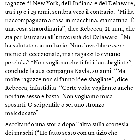
ragazze di New York, dell’Indiana e del Delaware,
tra i 19 e i 29 anni, sembra vero il contrario. “Mi ha
riaccompagnato a casa in macchina, stamattina. È
una cosa straordinaria”, dice Rebecca, 21 anni, che
sta per laurearsi all’università del Delaware. “Mi
ha salutato con un bacio. Non dovrebbe essere
niente di eccezionale, ma i ragazzi lo evitano
perché…”.“Non vogliono che ti fai idee sbagliate”,
conclude la sua compagna Kayla, 20 anni. “Ma
molte ragazze non si fanno idee sbagliate”, dice
Rebecca, infastidita. “Certe volte vogliamo anche
noi fare sesso e basta. Non vogliamo mica
sposarti. O sei gentile o sei uno stronzo
maleducato”.
Ascoltando una storia dopo l’altra sulla scortesia
dei maschi (“Ho fatto sesso con un tizio che