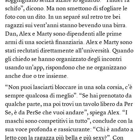
sogghignano senza alzare lo sguardo. “Tinder fa
schifo”, dicono. Ma non smettono di sfogliare le
foto con un dito. In un separé sul retro tre bei
ragazzi sui vent’anni stanno bevendo una birra.
Dan, Alex e Marty sono dipendenti alle prime
armi di una società finanziaria. Alex e Marty sono
stati reclutati direttamente all’università. Quando
gli chiedo se hanno organizzato degli incontri
usando un’app, rispondono che ne organizzano
anche due o tre insieme.
“Non puoi lasciarti bloccare in una sola corsia, c’è
sempre qualcosa di meglio”. “Se hai prenotato da
qualche parte, ma poi trovi un tavolo libero da Per
Se, è da PerSe che vuoi andare”, spiega Alex. “I
maschi sono competitivi in tutto”, conclude con la
sua voce profonda e rassicurante: “Chi è andato a
letto con la ragazza più bella e più sexy?”. Con