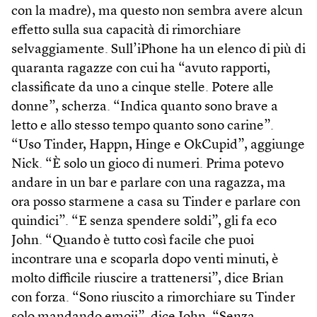
con la madre), ma questo non sembra avere alcun
effetto sulla sua capacità di rimorchiare
selvaggiamente. Sull’iPhone ha un elenco di più di
quaranta ragazze con cui ha “avuto rapporti,
classificate da uno a cinque stelle. Potere alle
donne”, scherza. “Indica quanto sono brave a
letto e allo stesso tempo quanto sono carine”.
“Uso Tinder, Happn, Hinge e OkCupid”, aggiunge
Nick. “È solo un gioco di numeri. Prima potevo
andare in un bar e parlare con una ragazza, ma
ora posso starmene a casa su Tinder e parlare con
quindici”. “E senza spendere soldi”, gli fa eco
John. “Quando è tutto così facile che puoi
incontrare una e scoparla dopo venti minuti, è
molto difficile riuscire a trattenersi”, dice Brian
con forza. “Sono riuscito a rimorchiare su Tinder