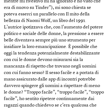
mentre mi rivestivo mi ha ignorato e ho visto che
era di nuovo su Tinder”), mi sono chiesta se
poteva esserci un parallelo con Il mito della
bellezza di Naomi Wolf, un libro del 1991.
L’autrice ipotizzava che, con l’aumento del potere
politico e sociale delle donne, la pressione a essere
belle diventava sempre più uno strumento per
insidiare la loro emancipazione. È possibile che
oggi la tendenza potenzialmente destabilizzante
con cui le donne devono misurarsi sia la
mancanza di rispetto che trovano negli uomini
con cui fanno sesso? Il sesso facile e a portata di
mano assicurato dalle app di incontri potrebbe
davvero spingere gli uomini a rispettare di meno
le donne? “Troppo facile”, “troppo facile”, “troppo
facile”, ho sentito ripetere continuamente dai
ragazzi quando chiedevo se c’era qualcosa che