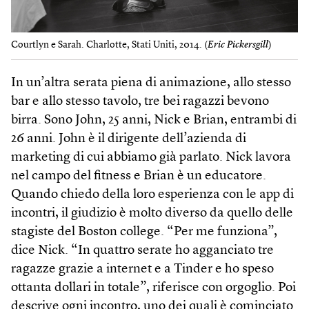
Courtlyn e Sarah. Charlotte, Stati Uniti, 2014. (
Eric Pickersgill
)
In un’altra serata piena di animazione, allo stesso
bar e allo stesso tavolo, tre bei ragazzi bevono
birra. Sono John, 25 anni, Nick e Brian, entrambi di
26 anni. John è il dirigente dell’azienda di
marketing di cui abbiamo già parlato. Nick lavora
nel campo del fitness e Brian è un educatore.
Quando chiedo della loro esperienza con le app di
incontri, il giudizio è molto diverso da quello delle
stagiste del Boston college. “Per me funziona”,
dice Nick. “In quattro serate ho agganciato tre
ragazze grazie a internet e a Tinder e ho speso
ottanta dollari in totale”, riferisce con orgoglio. Poi
descrive ogni incontro, uno dei quali è cominciato