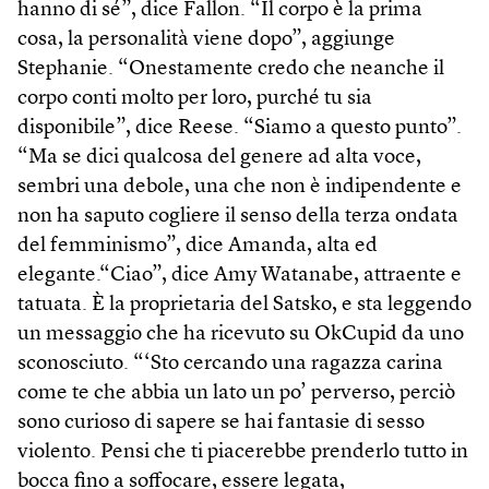
hanno di sé”, dice Fallon. “Il corpo è la prima
cosa, la personalità viene dopo”, aggiunge
Stephanie. “Onestamente credo che neanche il
corpo conti molto per loro, purché tu sia
disponibile”, dice Reese. “Siamo a questo punto”.
“Ma se dici qualcosa del genere ad alta voce,
sembri una debole, una che non è indipendente e
non ha saputo cogliere il senso della terza ondata
del femminismo”, dice Amanda, alta ed
elegante.“Ciao”, dice Amy Watanabe, attraente e
tatuata. È la proprietaria del Satsko, e sta leggendo
un messaggio che ha ricevuto su OkCupid da uno
sconosciuto. “‘Sto cercando una ragazza carina
come te che abbia un lato un po’ perverso, perciò
sono curioso di sapere se hai fantasie di sesso
violento. Pensi che ti piacerebbe prenderlo tutto in
bocca fino a soffocare, essere legata,