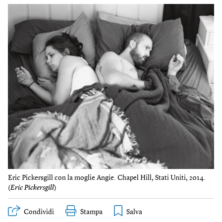
Eric Pickersgill con la moglie Angie. Chapel Hill, Stati Uniti, 2014.
(
Eric Pickersgill
)
Condividi
Stampa