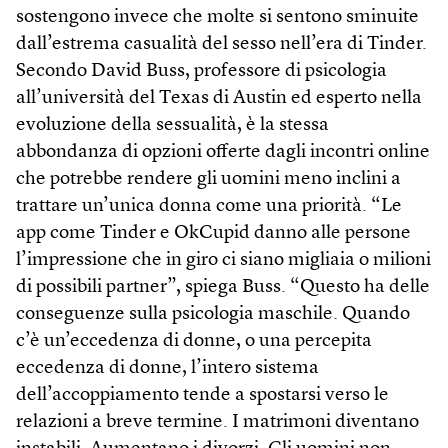
sostengono invece che molte si sentono sminuite
dall’estrema casualità del sesso nell’era di Tinder.
Secondo David Buss, professore di psicologia
all’università del Texas di Austin ed esperto nella
evoluzione della sessualità, è la stessa
abbondanza di opzioni offerte dagli incontri online
che potrebbe rendere gli uomini meno inclini a
trattare un’unica donna come una priorità. “Le
app come Tinder e OkCupid danno alle persone
l’impressione che in giro ci siano migliaia o milioni
di possibili partner”, spiega Buss. “Questo ha delle
conseguenze sulla psicologia maschile. Quando
c’è un’eccedenza di donne, o una percepita
eccedenza di donne, l’intero sistema
dell’accoppiamento tende a spostarsi verso le
relazioni a breve termine. I matrimoni diventano