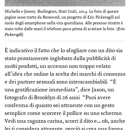
Michelle e Jimmy. Burlington, Stati Uniti, 2014. Le foto di queste
pagine sono tratte da Removed, un progetto di Eric Pickersgill sul
ruolo degli smartphone nella vita quotidiana. Alle persone ritratte è
stato tolto dalle mani il telefono poco prima di scattare la foto. (
Eric
Pickersgill
)
È indicativo il fatto che lo sfogliare con un dito sia
stato prontamente inglobato dalla pubblicità di
molti prodotti, un accenno non troppo velato
all’idea che online la scelta dei marchi di consumo
e dei partner sessuali sono interscambiabili. “È
una gratificazione immediata”, dice Jason, un
fotografo di Brooklyn di 26 anni. “Puoi avere
conferma di quanto sei attraente con un gesto
semplice come scorrere il pollice su uno schermo.
Vedi una ragazza carina, scorri il dito e… oh, anche
lei ti considera attraente, perciò si crea una forma