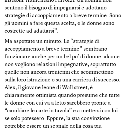
instabili. Aumentano i divorzi. Gli uomini non
sentono il bisogno di impegnarsi e adottano
strategie di accoppiamento a breve termine. Sono
gli uomini a fare questa scelta, e le donne sono
costrette ad adattarsi”.
Ma aspettate un minuto. Le “strategie di
accoppiamento a breve termine” sembrano
funzionare anche per un bel po’ di donne: alcune
non vogliono relazioni impegnative, soprattutto
quelle non ancora trentenni che scommettono
sulla loro istruzione o su una carriera di successo.
Alex, il giovane leone di Wall street, è
chiaramente ottimista quando presume che tutte
le donne con cui va a letto sarebbero pronte a
“cambiare le carte in tavola” e a mettersi con lui
se solo potessero. Eppure, la sua convinzione
potrebbe essere un segnale della cosa più