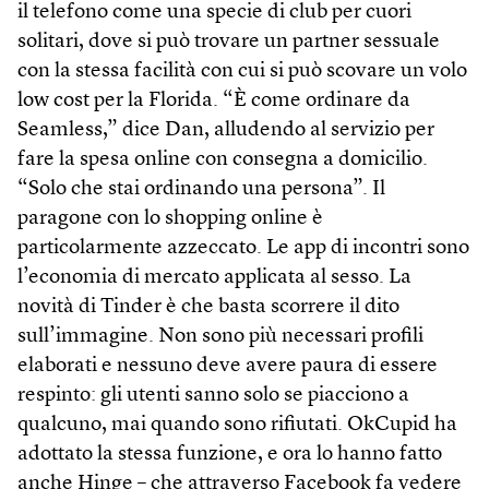
il telefono come una specie di club per cuori
solitari, dove si può trovare un partner sessuale
con la stessa facilità con cui si può scovare un volo
low cost per la Florida. “È come ordinare da
Seamless,” dice Dan, alludendo al servizio per
fare la spesa online con consegna a domicilio.
“Solo che stai ordinando una persona”. Il
paragone con lo shopping online è
particolarmente azzeccato. Le app di incontri sono
l’economia di mercato applicata al sesso. La
novità di Tinder è che basta scorrere il dito
sull’immagine. Non sono più necessari profili
elaborati e nessuno deve avere paura di essere
respinto: gli utenti sanno solo se piacciono a
qualcuno, mai quando sono rifiutati. OkCupid ha
adottato la stessa funzione, e ora lo hanno fatto
anche Hinge – che attraverso Facebook fa vedere