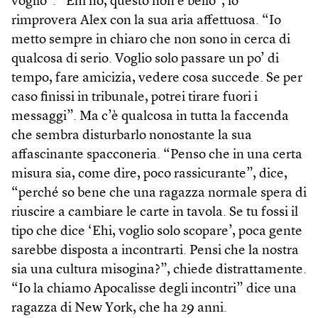
voglio”. “Ehi no, questo non è bello”, lo
rimprovera Alex con la sua aria affettuosa. “Io
metto sempre in chiaro che non sono in cerca di
qualcosa di serio. Voglio solo passare un po’ di
tempo, fare amicizia, vedere cosa succede. Se per
caso finissi in tribunale, potrei tirare fuori i
messaggi”. Ma c’è qualcosa in tutta la faccenda
che sembra disturbarlo nonostante la sua
affascinante spacconeria. “Penso che in una certa
misura sia, come dire, poco rassicurante”, dice,
“perché so bene che una ragazza normale spera di
riuscire a cambiare le carte in tavola. Se tu fossi il
tipo che dice ‘Ehi, voglio solo scopare’, poca gente
sarebbe disposta a incontrarti. Pensi che la nostra
sia una cultura misogina?”, chiede distrattamente.
“Io la chiamo Apocalisse degli incontri” dice una
ragazza di New York, che ha 29 anni.