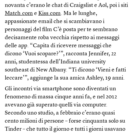
novanta c’erano le chat di Craigslist e Aol, poi i siti
Match.com
e
Kiss.com
. Ma le lunghe,
appassionate email che si scambiavano i
personaggi del film C’è posta per te sembrano
decisamente roba vecchia rispetto ai messaggi
delle app. “Capita di ricevere messaggi che
dicono ‘Vuoi scopare?’”, racconta Jennifer, 22
anni, studentessa dell’Indiana university
southeast di New Albany. “Ti dicono ‘Vieni e fatti
leccare’”, aggiunge la sua amica Ashley, 19 anni.
Gli incontri via smartphone sono diventati un
fenomeno di massa cinque anni fa, e nel 2012
avevano già superato quelli via computer.
Secondo uno studio, a febbraio c’erano quasi
cento milioni di persone – forse cinquanta solo su
Tinder – che tutto il giorno e tutti i giorni usavano