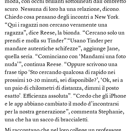
moda, con occhi brillanti sottolineati dall’ombretto
scuro. Nessuna di loro ha una relazione, dicono.
Chiedo cosa pensano degli incontri a New York.
“Qui i ragazzi non cercano veramente una
ragazza”, dice Reese, la bionda. “Cercano solo un
prendi e molla su Tinder”.“Usano Tinder per
mandare autentiche schifezze”, aggiunge Jane,
quella seria. “Cominciano con ‘Mandami una foto
nuda’”, continua Reese. “Oppure scrivono una
frase tipo ‘Sto cercando qualcosa di rapido nei
prossimi 10-20 minuti, sei disponibile?’, ‘Ok, sei a
un paio di chilometri di distanza, dimmi il posto
esatto’. Efficienza assoluta”. “Credo che gli iPhone
e le app abbiano cambiato il modo d’incontrarsi
per la nostra generazione”, commenta Stephanie,
una che ha un sacco di braccialetti.
Mi raccontano che nel loro college un professore