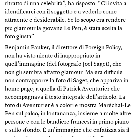
ritratto di una celebrità”, ha risposto. “Ci invita a
identificarci con il soggetto e a vederlo come
attraente e desiderabile. Se lo scopo era rendere
più glamour la giovane Le Pen, è stata scelta la
foto giusta”.
Benjamin Pauker, il direttore di Foreign Policy,
non ha visto niente di inappropriato in
quell’immagine (del fotografo Joel Saget), che
non gli sembra affatto glamour. Ma era difficile
non contrapporre la foto di Saget, che appariva in
home page, a quella di Patrick Aventurier che
accompagnava il testo integrale dell’articolo. La
foto di Aventurier è a colori e mostra Maréchal-Le
Pen sul palco, in lontananza, insieme a molte altre
persone e con le bandiere francesi in primo piano
e sullo sfondo. È un’immagine che enfatizza sia il