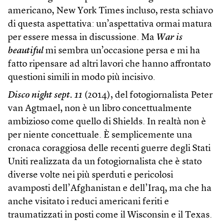
americano, New York Times incluso, resta schiavo
di questa aspettativa: un’aspettativa ormai matura
per essere messa in discussione. Ma
War is
beautiful
mi sembra un’occasione persa e mi ha
fatto ripensare ad altri lavori che hanno affrontato
questioni simili in modo più incisivo.
Disco night sept. 11
(2014), del fotogiornalista Peter
van Agtmael, non è un libro concettualmente
ambizioso come quello di Shields. In realtà non è
per niente concettuale. È semplicemente una
cronaca coraggiosa delle recenti guerre degli Stati
Uniti realizzata da un fotogiornalista che è stato
diverse volte nei più sperduti e pericolosi
avamposti dell’Afghanistan e dell’Iraq, ma che ha
anche visitato i reduci americani feriti e
traumatizzati in posti come il Wisconsin e il Texas.