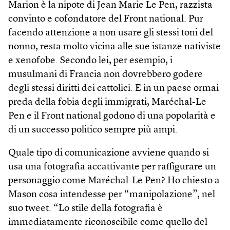
Marion è la nipote di Jean Marie Le Pen, razzista
convinto e cofondatore del Front national. Pur
facendo attenzione a non usare gli stessi toni del
nonno, resta molto vicina alle sue istanze nativiste
e xenofobe. Secondo lei, per esempio, i
musulmani di Francia non dovrebbero godere
degli stessi diritti dei cattolici. E in un paese ormai
preda della fobia degli immigrati, Maréchal-Le
Pen e il Front national godono di una popolarità e
di un successo politico sempre più ampi.
Quale tipo di comunicazione avviene quando si
usa una fotografia accattivante per raffigurare un
personaggio come Maréchal-Le Pen? Ho chiesto a
Mason cosa intendesse per “manipolazione”, nel
suo tweet. “Lo stile della fotografia è
immediatamente riconoscibile come quello del