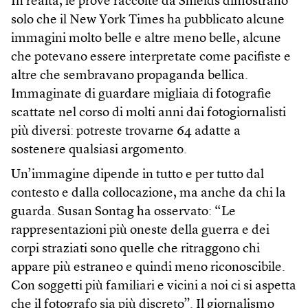
In realtà, le prove raccolte da Shields dimostrano
solo che il New York Times ha pubblicato alcune
immagini molto belle e altre meno belle, alcune
che potevano essere interpretate come pacifiste e
altre che sembravano propaganda bellica.
Immaginate di guardare migliaia di fotografie
scattate nel corso di molti anni dai fotogiornalisti
più diversi: potreste trovarne 64 adatte a
sostenere qualsiasi argomento.
Un’immagine dipende in tutto e per tutto dal
contesto e dalla collocazione, ma anche da chi la
guarda. Susan Sontag ha osservato: “Le
rappresentazioni più oneste della guerra e dei
corpi straziati sono quelle che ritraggono chi
appare più estraneo e quindi meno riconoscibile.
Con soggetti più familiari e vicini a noi ci si aspetta
che il fotografo sia più discreto”. Il giornalismo