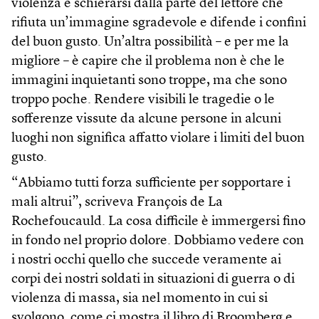
violenza e schierarsi dalla parte del lettore che
rifiuta un’immagine sgradevole e difende i confini
del buon gusto. Un’altra possibilità – e per me la
migliore – è capire che il problema non è che le
immagini inquietanti sono troppe, ma che sono
troppo poche. Rendere visibili le tragedie o le
sofferenze vissute da alcune persone in alcuni
luoghi non significa affatto violare i limiti del buon
gusto.
“Abbiamo tutti forza sufficiente per sopportare i
mali altrui”, scriveva François de La
Rochefoucauld. La cosa difficile è immergersi fino
in fondo nel proprio dolore. Dobbiamo vedere con
i nostri occhi quello che succede veramente ai
corpi dei nostri soldati in situazioni di guerra o di
violenza di massa, sia nel momento in cui si
svolgono, come ci mostra il libro di Broomberg e