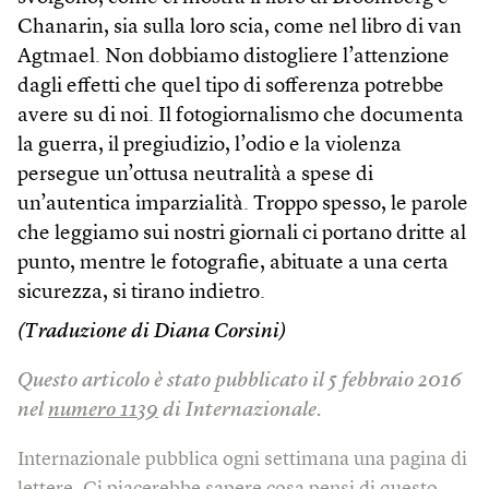
Chanarin, sia sulla loro scia, come nel libro di van
Agtmael. Non dobbiamo distogliere l’attenzione
dagli effetti che quel tipo di sofferenza potrebbe
avere su di noi. Il fotogiornalismo che documenta
la guerra, il pregiudizio, l’odio e la violenza
persegue un’ottusa neutralità a spese di
un’autentica imparzialità. Troppo spesso, le parole
che leggiamo sui nostri giornali ci portano dritte al
punto, mentre le fotografie, abituate a una certa
sicurezza, si tirano indietro.
(Traduzione di Diana Corsini)
Questo articolo è stato pubblicato il 5 febbraio 2016
nel
numero 1139
di Internazionale.
Internazionale pubblica ogni settimana una pagina di
lettere. Ci piacerebbe sapere cosa pensi di questo