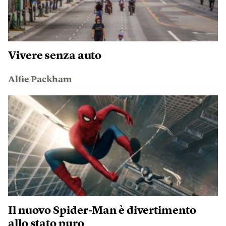
Vivere senza auto
Alfie Packham
Il nuovo Spider-Man è divertimento
allo stato puro