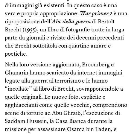
d’immagini già esistenti. In questo caso è una
vera e propria appropriazione:
War primer 2
è una
riproposizione dell’
Abc della guerra
di Bertolt
Brecht (1955), un libro di fotografie tratte in larga
parte da giornali e riviste dei decenni precedenti
che Brecht sottotitola con quartine amare e
poetiche.
Nella loro versione aggiornata, Broomberg e
Chanarin hanno scaricato da internet immagini
legate alla guerra al terrorismo e le hanno
“incollate” al libro di Brecht, sovrapponendole a
quelle originali. Le nuove foto, esplicite e
agghiaccianti come quelle vecchie, comprendono
scene di torture ad Abu Ghraib, l’esecuzione di
Saddam Hussein, la Casa Bianca durante la
missione per assassinare Osama bin Laden, e