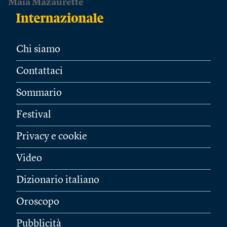
Maïa Mazaurette
Chi siamo
Contattaci
Sommario
Festival
Privacy e cookie
Video
Dizionario italiano
Oroscopo
Pubblicità