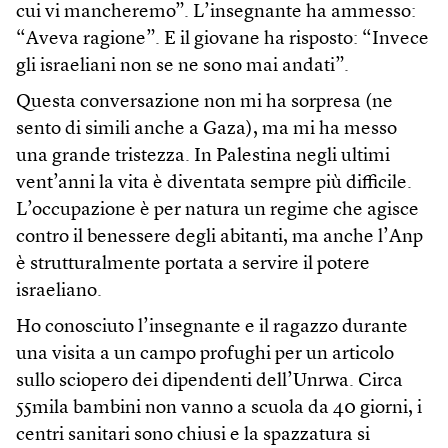
cui vi mancheremo”. L’insegnante ha ammesso:
“Aveva ragione”. E il giovane ha risposto: “Invece
gli israeliani non se ne sono mai andati”.
Questa conversazione non mi ha sorpresa (ne
sento di simili anche a Gaza), ma mi ha messo
una grande tristezza. In Palestina negli ultimi
vent’anni la vita è diventata sempre più difficile.
L’occupazione è per natura un regime che agisce
contro il benessere degli abitanti, ma anche l’Anp
è strutturalmente portata a servire il potere
israeliano.
Ho conosciuto l’insegnante e il ragazzo durante
una visita a un campo profughi per un articolo
sullo sciopero dei dipendenti dell’Un­rwa. Circa
55mila bambini non vanno a scuola da 40 giorni, i
centri sanitari sono chiusi e la spazzatura si