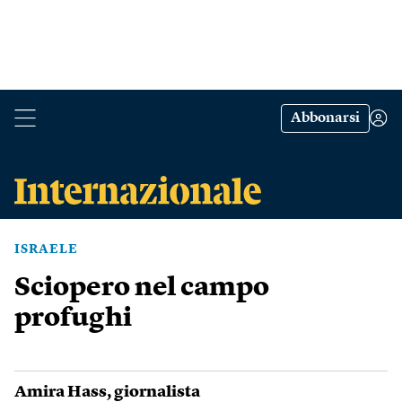
Abbonarsi
ISRAELE
Sciopero nel campo
profughi
Amira Hass
, giornalista