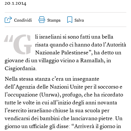
20.1.2014
Condividi
Stampa
“G
li israeliani si sono fatti una bella
risata quando ci hanno dato l’Autorità
Nazionale Palestinese”, ha detto un
giovane di un villaggio vicino a Ramallah, in
Cisgiordania.
Nella stessa stanza c’era un insegnante
dell’Agenzia delle Nazioni Unite per il soccorso e
l’occupazione (Un­rwa), profugo, che ha ricordato
tutte le volte in cui all’inizio degli anni novanta
l’esercito israeliano chiuse la sua scuola per
vendicarsi dei bambini che lanciavano pietre. Un
giorno un ufficiale gli disse: “Arriverà il giorno in