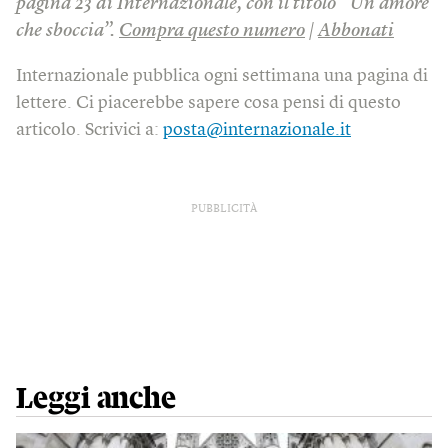
pagina 23 di Internazionale, con il titolo “Un amore
che sboccia”.
Compra questo numero
|
Abbonati
Internazionale pubblica ogni settimana una pagina di
lettere. Ci piacerebbe sapere cosa pensi di questo
articolo. Scrivici a:
posta@internazionale.it
PUBBLICITÀ
Leggi anche