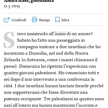
Amira Hass
, giornalista
11.5.2015
Condividi
Stampa
S
tavo assistendo all’inizio di un amore?
Sabato ho fatto una passeggiata in
campagna insieme a due israeliani che ho
incontrato a Dunedin, nel sud della Nuova
Zelanda (o Aotearoa, come i maori chiamano il
paese). Domenica ho ripetuto l’esperienza con
quattro giovani palestinesi. Ho conosciuto tutti e
sei dopo il mio intervento a una conferenza in
città. I due israeliani hanno lasciato Israele perché
non sopportavano che fosse diventato una
potenza occupante. Tre palestinesi su quattro sono
nati all’estero ma hanno mantenuto l’accento e