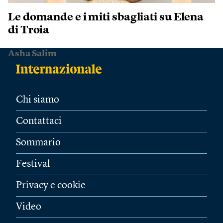
Le domande e i miti sbagliati su Elena
di Troia
Asha Salim
Chi siamo
Contattaci
Sommario
Festival
Privacy e cookie
Video