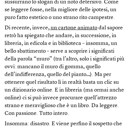
sussurrano lo slogan di un noto detersivo. Come
se leggere fosse, nella migliore delle ipotesi, un
puro fatto estetico o uno strano rito campestre.
Di recente, invece,
un cartone animato
dal sapore
retrò ha spiegato che andare, in successione, in
libreria, in edicola e in biblioteca – insomma, un
bello sbattimento – serve a scoprire i significati
della parola “muro” (tra l’altro, solo i significati più
ovvi: mancano il muro di gomma, quello
dell’indifferenza, quello del pianto…). Ma per
ottenere quel risultato lì in realtà basta un clic su
un dizionario online. E in libreria (ma ormai anche
online) ci si può invece procurare quell’attrezzo
strano e meraviglioso che è un libro. Da leggere.
Con passione. Tutto intero.
Insomma: disastro. E viene perfino il sospetto che