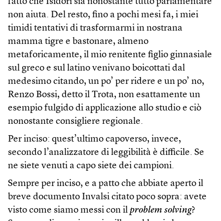
fatto che Isidori sia nonostante tutto parlamentare
non aiuta. Del resto, fino a pochi mesi fa, i miei
timidi tentativi di trasformarmi in nostrana
mamma tigre e bastonare, almeno
metaforicamente, il mio renitente figlio ginnasiale
sul greco e sul latino venivano boicottati dal
medesimo citando, un po’ per ridere e un po’ no,
Renzo Bossi, detto il Trota, non esattamente un
esempio fulgido di applicazione allo studio e ciò
nonostante consigliere regionale.
Per inciso: quest’ultimo capoverso, invece,
secondo l’analizzatore di leggibilità è difficile. Se
ne siete venuti a capo siete dei campioni.
Sempre per inciso, e a patto che abbiate aperto il
breve documento Invalsi citato poco sopra: avete
visto come siamo messi con il
problem solving
?