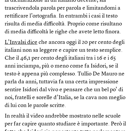
la dichiarazione in un italiano decente, sia
trascrivendola parola per parola e limitandomi a
rettificare l’ortografia. In entrambi i casi il testo
risulta di media difficoltà. Proprio come risultano
di media difficoltà le righe che avete letto finora.
L’Invalsi dice
che ancora oggi il 20 per cento degli
italiani non sa leggere e capire un testo semplice.
Che il 46,1 per cento degli italiani tra i 16 e i 65
anni inciampa, più o meno come fa Isidori, se il
testo è appena più complesso. Tullio De Mauro ne
parla da anni, tuttavia fa una certa impressione
sentire Isidori dal vivo e pensare che un bel po’ di
noi, fratelli e sorelle d’Italia, se la cava non meglio
di lui con le parole scritte.
In realtà il video andrebbe mostrato nelle scuole
per far capire quanto studiare è importante. Però il