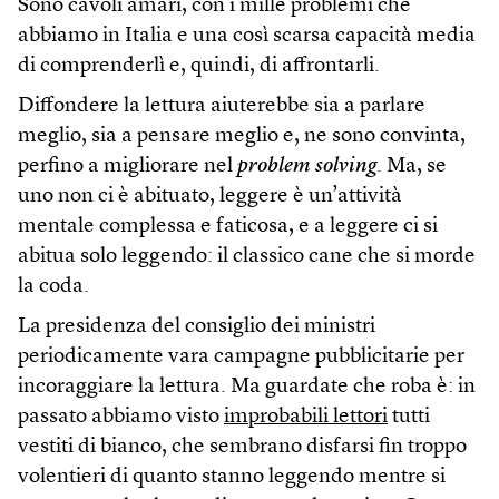
Sono cavoli amari, con i mille problemi che
abbiamo in Italia e una così scarsa capacità media
di comprenderlì e, quindi, di affrontarli.
Diffondere la lettura aiuterebbe sia a parlare
meglio, sia a pensare meglio e, ne sono convinta,
perfino a migliorare nel
problem solving
. Ma, se
uno non ci è abituato, leggere è un’attività
mentale complessa e faticosa, e a leggere ci si
abitua solo leggendo: il classico cane che si morde
la coda.
La presidenza del consiglio dei ministri
periodicamente vara campagne pubblicitarie per
incoraggiare la lettura. Ma guardate che roba è: in
passato abbiamo visto
improbabili lettori
tutti
vestiti di bianco, che sembrano disfarsi fin troppo
volentieri di quanto stanno leggendo mentre si