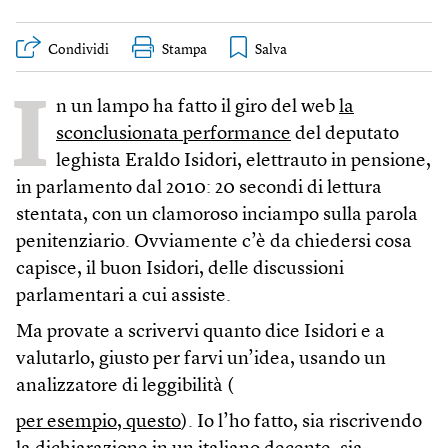
Condividi
Stampa
I
n un lampo ha fatto il giro del web
la
sconclusionata performance
del deputato
leghista Eraldo Isidori, elettrauto in pensione,
in parlamento dal 2010: 20 secondi di lettura
stentata, con un clamoroso inciampo sulla parola
penitenziario. Ovviamente c’è da chiedersi cosa
capisce, il buon Isidori, delle discussioni
parlamentari a cui assiste.
Ma provate a scrivervi quanto dice Isidori e a
valutarlo, giusto per farvi un’idea, usando un
analizzatore di leggibilità (
per esempio, questo
). Io l’ho fatto, sia riscrivendo